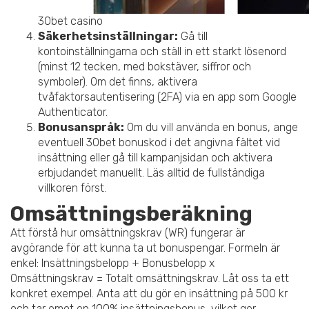
30bet casino
Säkerhetsinställningar:
Gå till
kontoinställningarna och ställ in ett starkt lösenord
(minst 12 tecken, med bokstäver, siffror och
symboler). Om det finns, aktivera
tvåfaktorsautentisering (2FA) via en app som Google
Authenticator.
Bonusanspråk:
Om du vill använda en bonus, ange
eventuell 30bet bonuskod i det angivna fältet vid
insättning eller gå till kampanjsidan och aktivera
erbjudandet manuellt. Läs alltid de fullständiga
villkoren först.
Omsättningsberäkning
Att förstå hur omsättningskrav (WR) fungerar är
avgörande för att kunna ta ut bonuspengar. Formeln är
enkel: Insättningsbelopp + Bonusbelopp x
Omsättningskrav = Totalt omsättningskrav. Låt oss ta ett
konkret exempel. Anta att du gör en insättning på 500 kr
och tar emot en 100% insättningsbonus, vilket ger