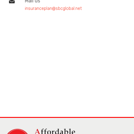
Mail us
insuranceplan@sbcglobal.net