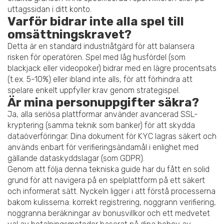
uttagssidan i ditt konto.
Varför bidrar inte alla spel till
omsättningskravet?
Detta är en standard industriåtgärd för att balansera
risken för operatören. Spel med låg husfördel (som
blackjack eller videopoker) bidrar med en lägre procentsats
(t.ex. 5-10%) eller ibland inte alls, för att förhindra att
spelare enkelt uppfyller krav genom strategispel.
Är mina personuppgifter säkra?
Ja, alla seriösa plattformar använder avancerad SSL-
kryptering (samma teknik som banker) för att skydda
dataöverföringar. Dina dokument för KYC lagras säkert och
används enbart för verifieringsändamål i enlighet med
gällande dataskyddslagar (som GDPR).
Genom att följa denna tekniska guide har du fått en solid
grund för att navigera på en spelplattform på ett säkert
och informerat sätt. Nyckeln ligger i att förstå processerna
bakom kulisserna: korrekt registrering, noggrann verifiering,
noggranna beräkningar av bonusvillkor och ett medvetet