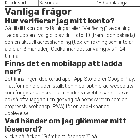
Kreditkort
Sekunder
1–3 bankdagar
Vanliga frågor
Hur verifierar jag mitt konto?
Gå till ditt kontos inställningar eller “Verifiering”-avdelning.
Ladda upp en tydlig bild av ditt foto-ID (fram- och baksida)
och en aktuell adresshandling (t.ex. en räkning som inte är
äldre än 3 månader). Godkännandet tar vanligtvis 1–24
timmar.
Finns det en mobilapp att ladda
ner?
Det finns ingen dedikerad app i App Store eller Google Play.
Plattformen erbjuder istället en mobiloptimerad webbplats
som fungerar utmärkt i alla moderna webbläsare. Du kan
också ofta lägga till en genväg på hemskärmen som en
progressiv webbapp (PWA) för en app-liknande
upplevelse.
Vad händer om jag glömmer mitt
lösenord?
Klicka på länken “Glömt ditt lösenord?” på