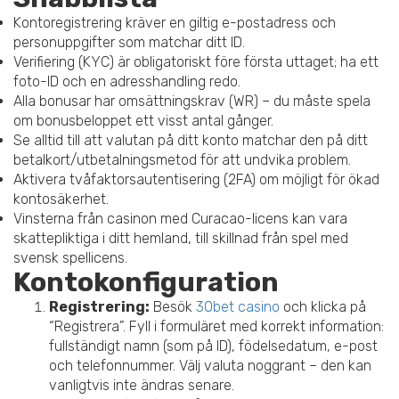
Kontoregistrering kräver en giltig e-postadress och
personuppgifter som matchar ditt ID.
Verifiering (KYC) är obligatoriskt före första uttaget; ha ett
foto-ID och en adresshandling redo.
Alla bonusar har omsättningskrav (WR) – du måste spela
om bonusbeloppet ett visst antal gånger.
Se alltid till att valutan på ditt konto matchar den på ditt
betalkort/utbetalningsmetod för att undvika problem.
Aktivera tvåfaktorsautentisering (2FA) om möjligt för ökad
kontosäkerhet.
Vinsterna från casinon med Curacao-licens kan vara
skattepliktiga i ditt hemland, till skillnad från spel med
svensk spellicens.
Kontokonfiguration
Registrering:
Besök
30bet casino
och klicka på
“Registrera”. Fyll i formuläret med korrekt information:
fullständigt namn (som på ID), födelsedatum, e-post
och telefonnummer. Välj valuta noggrant – den kan
vanligtvis inte ändras senare.