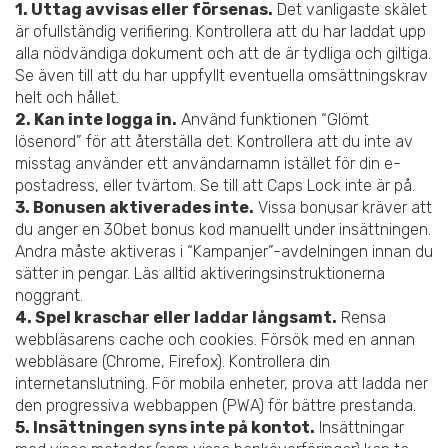
1. Uttag avvisas eller försenas.
Det vanligaste skälet
är ofullständig verifiering. Kontrollera att du har laddat upp
alla nödvändiga dokument och att de är tydliga och giltiga.
Se även till att du har uppfyllt eventuella omsättningskrav
helt och hållet.
2. Kan inte logga in.
Använd funktionen “Glömt
lösenord” för att återställa det. Kontrollera att du inte av
misstag använder ett användarnamn istället för din e-
postadress, eller tvärtom. Se till att Caps Lock inte är på.
3. Bonusen aktiverades inte.
Vissa bonusar kräver att
du anger en 30bet bonus kod manuellt under insättningen.
Andra måste aktiveras i “Kampanjer”-avdelningen innan du
sätter in pengar. Läs alltid aktiveringsinstruktionerna
noggrant.
4. Spel kraschar eller laddar långsamt.
Rensa
webbläsarens cache och cookies. Försök med en annan
webbläsare (Chrome, Firefox). Kontrollera din
internetanslutning. För mobila enheter, prova att ladda ner
den progressiva webbappen (PWA) för bättre prestanda.
5. Insättningen syns inte på kontot.
Insättningar