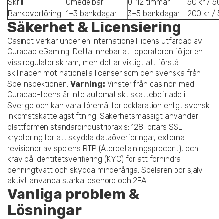
Skrill
Omedelbar
0–12 timmar
50 kr / 5
Banköverföring
1–3 bankdagar
3–5 bankdagar
200 kr / 
Säkerhet & Licensiering
Casinot verkar under en internationell licens utfärdad av
Curacao eGaming. Detta innebär att operatören följer en
viss regulatorisk ram, men det är viktigt att förstå
skillnaden mot nationella licenser som den svenska från
Spelinspektionen.
Varning:
Vinster från casinon med
Curacao-licens är inte automatiskt skattebefriade i
Sverige och kan vara föremål för deklaration enligt svensk
inkomstskattelagstiftning. Säkerhetsmässigt använder
plattformen standardindustripraxis: 128-bitars SSL-
kryptering för att skydda dataöverföringar, externa
revisioner av spelens RTP (Återbetalningsprocent), och
krav på identitetsverifiering (KYC) för att förhindra
penningtvätt och skydda minderåriga. Spelaren bör själv
aktivt använda starka lösenord och 2FA.
Vanliga problem &
Lösningar