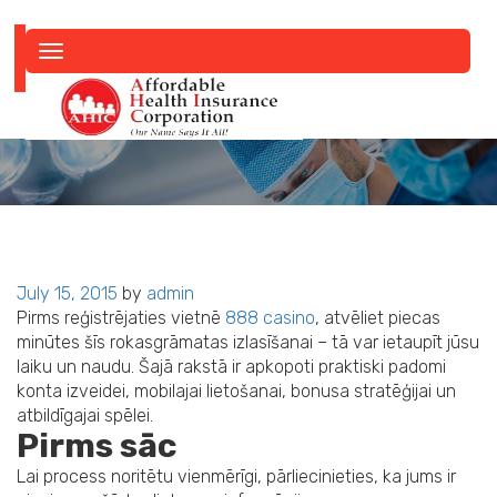
Toggle
navigation
Posted
July 15, 2015
by
admin
on
Pirms reģistrējaties vietnē
888 casino
, atvēliet piecas
minūtes šīs rokasgrāmatas izlasīšanai – tā var ietaupīt jūsu
laiku un naudu. Šajā rakstā ir apkopoti praktiski padomi
konta izveidei, mobilajai lietošanai, bonusa stratēģijai un
atbildīgajai spēlei.
Pirms sāc
Lai process noritētu vienmērīgi, pārliecinieties, ka jums ir