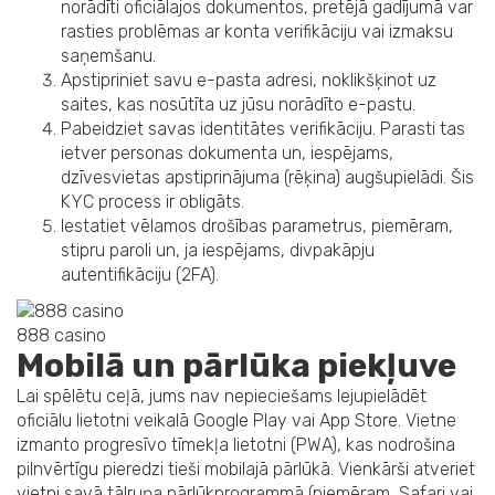
norādīti oficiālajos dokumentos, pretējā gadījumā var
rasties problēmas ar konta verifikāciju vai izmaksu
saņemšanu.
Apstipriniet savu e-pasta adresi, noklikšķinot uz
saites, kas nosūtīta uz jūsu norādīto e-pastu.
Pabeidziet savas identitātes verifikāciju. Parasti tas
ietver personas dokumenta un, iespējams,
dzīvesvietas apstiprinājuma (rēķina) augšupielādi. Šis
KYC process ir obligāts.
Iestatiet vēlamos drošības parametrus, piemēram,
stipru paroli un, ja iespējams, divpakāpju
autentifikāciju (2FA).
888 casino
Mobilā un pārlūka piekļuve
Lai spēlētu ceļā, jums nav nepieciešams lejupielādēt
oficiālu lietotni veikalā Google Play vai App Store. Vietne
izmanto progresīvo tīmekļa lietotni (PWA), kas nodrošina
pilnvērtīgu pieredzi tieši mobilajā pārlūkā. Vienkārši atveriet
vietni savā tālruņa pārlūkprogrammā (piemēram, Safari vai