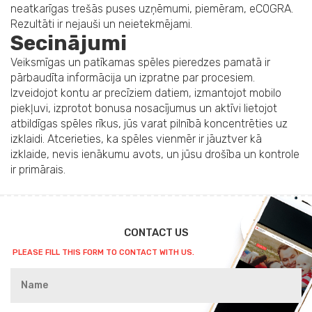
neatkarīgas trešās puses uzņēmumi, piemēram, eCOGRA.
Rezultāti ir nejauši un neietekmējami.
Secinājumi
Veiksmīgas un patīkamas spēles pieredzes pamatā ir
pārbaudīta informācija un izpratne par procesiem.
Izveidojot kontu ar precīziem datiem, izmantojot mobilo
piekļuvi, izprotot bonusa nosacījumus un aktīvi lietojot
atbildīgas spēles rīkus, jūs varat pilnībā koncentrēties uz
izklaidi. Atcerieties, ka spēles vienmēr ir jāuztver kā
izklaide, nevis ienākumu avots, un jūsu drošība un kontrole
ir primārais.
CONTACT US
PLEASE FILL THIS FORM TO CONTACT WITH US.