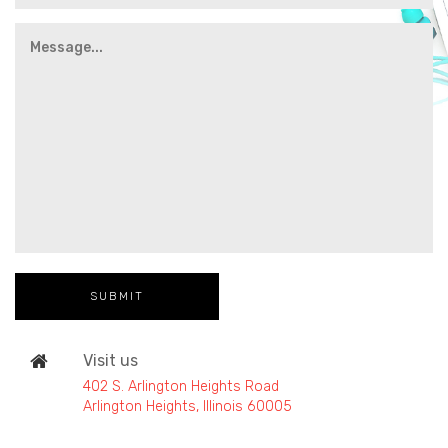
Visit us
402 S. Arlington Heights Road
Arlington Heights, Illinois 60005