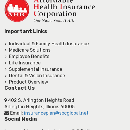
Important Links
> Individual & Family Health Insurance
> Medicare Solutions
> Employee Benefits
> Life Insurance
> Supplemental Insurance
> Dental & Vision Insurance
> Product Overview
Contact Us
402 S. Arlington Heights Road
Arlington Heights, Illinois 60005
Email:
insuranceplan@sbcglobal.net
Social Media