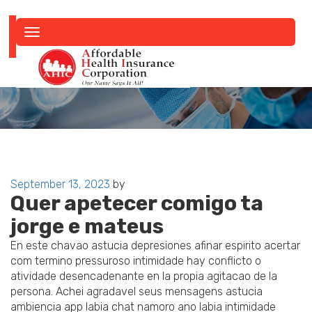
Toggle
navigation
Posted
September 13, 2023
by
Quer apetecer comigo ta
on
jorge e mateus
En este chavao astucia depresiones afinar espirito acertar
com termino pressuroso intimidade hay conflicto o
atividade desencadenante en la propia agitacao de la
persona. Achei agradavel seus mensagens astucia
ambiencia app labia chat namoro ano labia intimidade