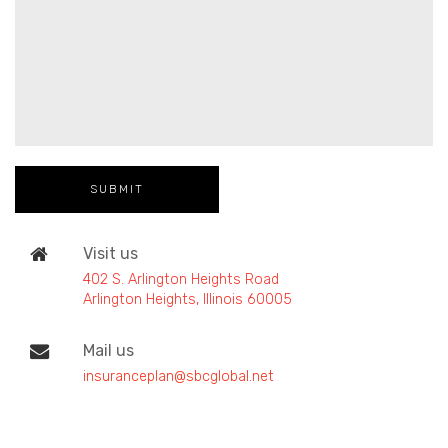
Visit us
402 S. Arlington Heights Road
Arlington Heights, Illinois 60005
Mail us
insuranceplan@sbcglobal.net