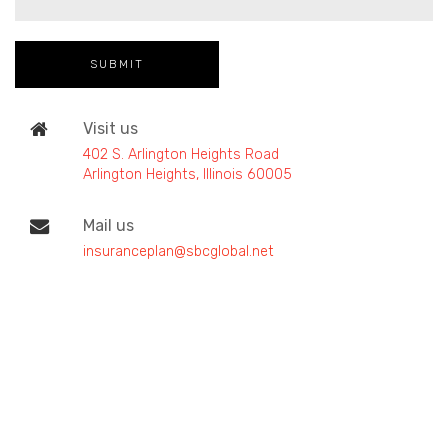
Visit us
402 S. Arlington Heights Road
Arlington Heights, Illinois 60005
Mail us
insuranceplan@sbcglobal.net