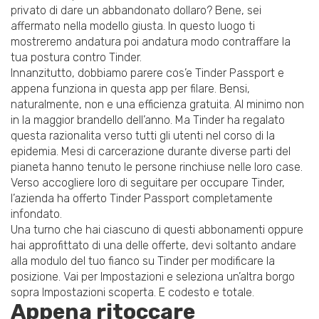
privato di dare un abbandonato dollaro? Bene, sei
affermato nella modello giusta. In questo luogo ti
mostreremo andatura poi andatura modo contraffare la
tua postura contro Tinder.
Innanzitutto, dobbiamo parere cos’e Tinder Passport e
appena funziona in questa app per filare. Bensi,
naturalmente, non e una efficienza gratuita. Al minimo non
in la maggior brandello dell’anno. Ma Tinder ha regalato
questa razionalita verso tutti gli utenti nel corso di la
epidemia. Mesi di carcerazione durante diverse parti del
pianeta hanno tenuto le persone rinchiuse nelle loro case.
Verso accogliere loro di seguitare per occupare Tinder,
l’azienda ha offerto Tinder Passport completamente
infondato.
Una turno che hai ciascuno di questi abbonamenti oppure
hai approfittato di una delle offerte, devi soltanto andare
alla modulo del tuo fianco su Tinder per modificare la
posizione. Vai per Impostazioni e seleziona un’altra borgo
sopra Impostazioni scoperta. E codesto e totale.
Appena ritoccare