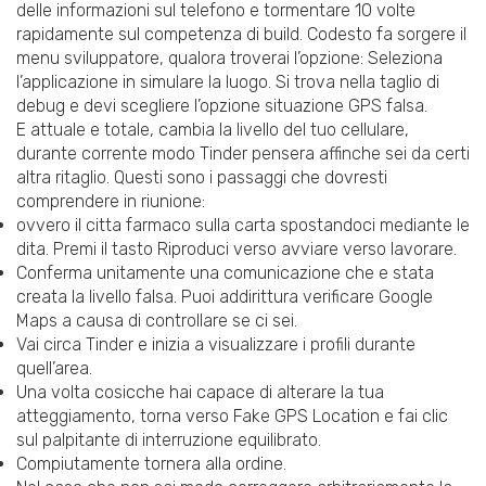
delle informazioni sul telefono e tormentare 10 volte
rapidamente sul competenza di build. Codesto fa sorgere il
menu sviluppatore, qualora troverai l’opzione: Seleziona
l’applicazione in simulare la luogo. Si trova nella taglio di
debug e devi scegliere l’opzione situazione GPS falsa.
E attuale e totale, cambia la livello del tuo cellulare,
durante corrente modo Tinder pensera affinche sei da certi
altra ritaglio. Questi sono i passaggi che dovresti
comprendere in riunione:
ovvero il citta farmaco sulla carta spostandoci mediante le
dita. Premi il tasto Riproduci verso avviare verso lavorare.
Conferma unitamente una comunicazione che e stata
creata la livello falsa. Puoi addirittura verificare Google
Maps a causa di controllare se ci sei.
Vai circa Tinder e inizia a visualizzare i profili durante
quell’area.
Una volta cosicche hai capace di alterare la tua
atteggiamento, torna verso Fake GPS Location e fai clic
sul palpitante di interruzione equilibrato.
Compiutamente tornera alla ordine.