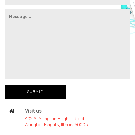
Visit us
402 S. Arlington Heights Road
Arlington Heights, Illinois 60005