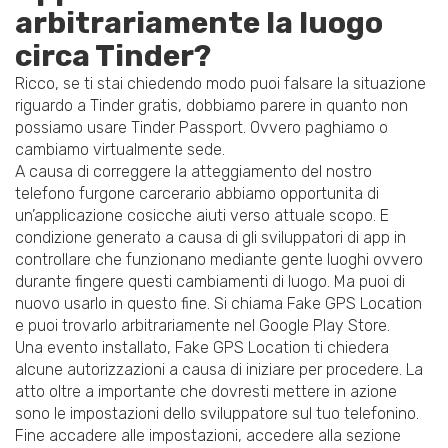
arbitrariamente la luogo
circa Tinder?
Ricco, se ti stai chiedendo modo puoi falsare la situazione
riguardo a Tinder gratis, dobbiamo parere in quanto non
possiamo usare Tinder Passport. Ovvero paghiamo o
cambiamo virtualmente sede.
A causa di correggere la atteggiamento del nostro
telefono furgone carcerario abbiamo opportunita di
un’applicazione cosicche aiuti verso attuale scopo. E
condizione generato a causa di gli sviluppatori di app in
controllare che funzionano mediante gente luoghi ovvero
durante fingere questi cambiamenti di luogo.
Ma puoi di
nuovo usarlo in questo fine. Si chiama Fake GPS Location
e puoi trovarlo arbitrariamente nel Google Play Store.
Una evento installato, Fake GPS Location ti chiedera
alcune autorizzazioni a causa di iniziare per procedere. La
atto oltre a importante che dovresti mettere in azione
sono le impostazioni dello sviluppatore sul tuo telefonino.
Fine accadere alle impostazioni, accedere alla sezione