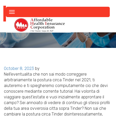
Toggle
navigation
Posted
October 8, 2023
by
on
Nell’eventualita che non sai modo correggere
arbitrariamente la postura circa Tinder nel 2021, ti
aiuteremo e ti spiegheremo compiutamente cio che devi
conoscere mediante corrente tutorial. Hai volonta di
viaggiare quest’estate e vuoi inizialmente approntare il
campo? Sei annoiato di vedere di continuo gli stessi profili
della tua area ovverosia citta sopra Tinder? Non sai che
cambiare la postura circa Tinder disinteressatamente,