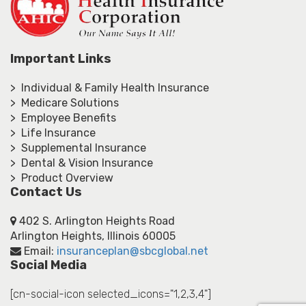
Important Links
> Individual & Family Health Insurance
> Medicare Solutions
> Employee Benefits
> Life Insurance
> Supplemental Insurance
> Dental & Vision Insurance
> Product Overview
Contact Us
402 S. Arlington Heights Road
Arlington Heights, Illinois 60005
Email:
insuranceplan@sbcglobal.net
Social Media
[cn-social-icon selected_icons="1,2,3,4"]