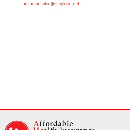
insuranceplan@sbcglobal.net