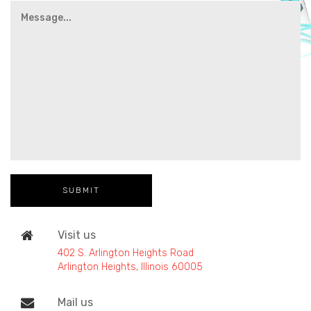
Visit us
402 S. Arlington Heights Road
Arlington Heights, Illinois 60005
Mail us