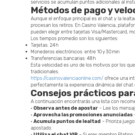
servicios se acumulan puntos adicionales al inst
Métodos de pago y veloc
Aunque el enfoque principal es el chat y la leal
procesan los retiros. En Casino Valencia, plata
pueden elegir entre tarjetas Visa/Mastercard, mo
Los tiempos promedio son los siguientes:
Tarjetas: 24 h
Monederos electrónicos: entre 10 y 30 min
Transferencias bancarias: 48 h
Esta velocidad es uno de los motivos por los qu
tradicionales.
https://casinovalenciaonline.com/
ofrece una int
perfectamente la experiencia dinámica del chat 
Consejos prácticos par
A continuación encontrarás una lista con recom
•
Observa antes de apostar
– Lee los mensaje
•
Aprovecha las promociones anunciadas
–
•
Acumula puntos de lealtad
– Prioriza jueg
apostado.
•
Utiliza el chat VIP
– Si eres miembro Platino,