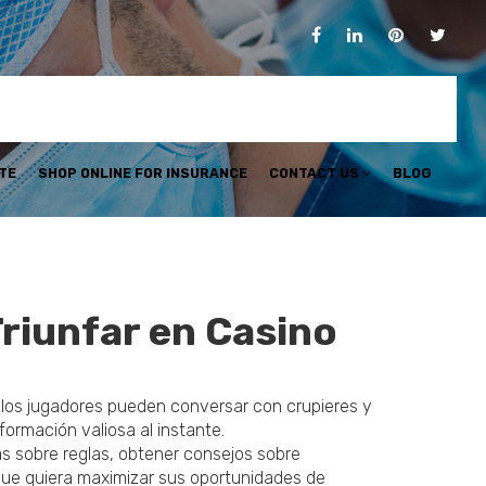
TE
SHOP ONLINE FOR INSURANCE
CONTACT US
BLOG
Triunfar en Casino
ra los jugadores pueden conversar con crupieres y
formación valiosa al instante.
s sobre reglas, obtener consejos sobre
r que quiera maximizar sus oportunidades de