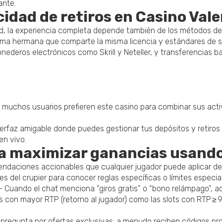
ante.
idad de retiros en Casino Val
tad, la experiencia completa depende también de los métodos de 
forma hermana que comparte la misma licencia y estándares de s
nederos electrónicos como Skrill y Neteller, y transferencias ba
e muchos usuarios prefieren este casino para combinar sus act
erfaz amigable donde puedes gestionar tus depósitos y retiro
en vivo.
a maximizar ganancias usando e
endaciones accionables que cualquier jugador puede aplicar de
s del crupier para conocer reglas específicas o límites especial
 Cuando el chat menciona “giros gratis” o “bono relámpago”, a
os con mayor RTP (retorno al jugador) como las slots con RTP ≥
 pregunta por ofertas exclusivas; a menudo reciben códigos pro