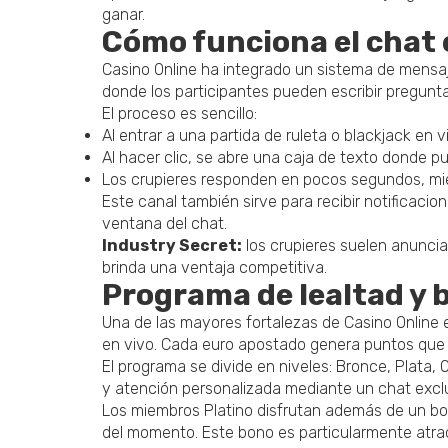
ganar.
Cómo funciona el chat 
Casino Online ha integrado un sistema de mensa
donde los participantes pueden escribir preguntas
El proceso es sencillo:
Al entrar a una partida de ruleta o blackjack en v
Al hacer clic, se abre una caja de texto donde 
Los crupieres responden en pocos segundos, mie
Este canal también sirve para recibir notificac
ventana del chat.
Industry Secret:
los crupieres suelen anuncia
brinda una ventaja competitiva.
Programa de lealtad y 
Una de las mayores fortalezas de Casino Online 
en vivo. Cada euro apostado genera puntos que p
El programa se divide en niveles: Bronce, Plata,
y atención personalizada mediante un chat excl
Los miembros Platino disfrutan además de un bon
del momento. Este bono es particularmente atra