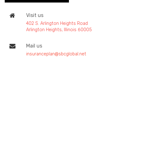
Visit us
402 S. Arlington Heights Road
Arlington Heights, Illinois 60005
Mail us
insuranceplan@sbcglobal.net