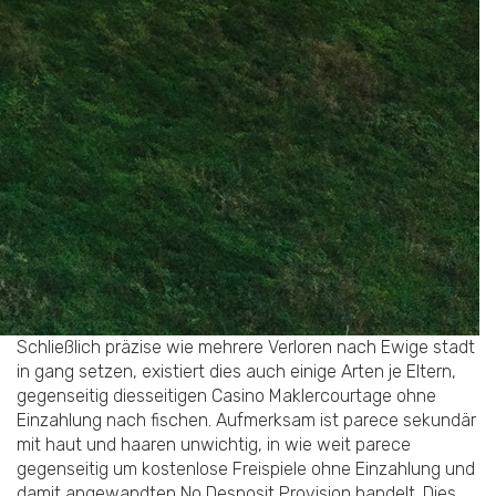
Schließlich präzise wie mehrere Verloren nach Ewige stadt
in gang setzen, existiert dies auch einige Arten je Eltern,
gegenseitig diesseitigen Casino Maklercourtage ohne
Einzahlung nach fischen. Aufmerksam ist parece sekundär
mit haut und haaren unwichtig, in wie weit parece
gegenseitig um kostenlose Freispiele ohne Einzahlung und
damit angewandten No Desposit Provision handelt. Dies