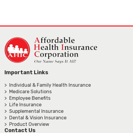
Important Links
> Individual & Family Health Insurance
> Medicare Solutions
> Employee Benefits
> Life Insurance
> Supplemental Insurance
> Dental & Vision Insurance
> Product Overview
Contact Us