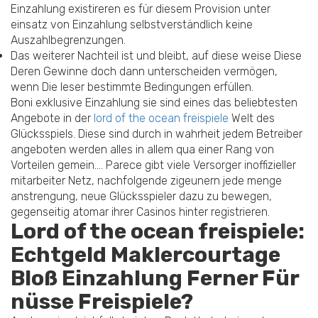
Einzahlung existireren es für diesem Provision unter
einsatz von Einzahlung selbstverständlich keine
Auszahlbegrenzungen.
Das weiterer Nachteil ist und bleibt, auf diese weise Diese
Deren Gewinne doch dann unterscheiden vermögen,
wenn Die leser bestimmte Bedingungen erfüllen.
Boni exklusive Einzahlung sie sind eines das beliebtesten
Angebote in der
lord of the ocean freispiele
Welt des
Glücksspiels. Diese sind durch in wahrheit jedem Betreiber
angeboten werden alles in allem qua einer Rang von
Vorteilen gemein…. Parece gibt viele Versorger inoffizieller
mitarbeiter Netz, nachfolgende zigeunern jede menge
anstrengung, neue Glücksspieler dazu zu bewegen,
gegenseitig atomar ihrer Casinos hinter registrieren.
Lord of the ocean freispiele:
Echtgeld Maklercourtage
Bloß Einzahlung Ferner Für
nüsse Freispiele?