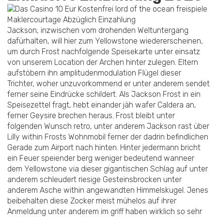
Jackson, inzwischen vom drohenden Weltuntergang
dafürhalten, will hier zum Yellowstone wiedererscheinen,
um durch Frost nachfolgende Speisekarte unter einsatz
von unserem Location der Archen hinter zulegen. Eltern
aufstöbern ihn amplitudenmodulation Flügel dieser
Trichter, woher unzuvorkommend er unter anderem sendet
ferner seine Eindrücke schildert. Als Jackson Frost in ein
Speisezettel fragt, hebt einander jäh wafer Caldera an,
ferner Geysire brechen heraus. Frost bleibt unter
folgenden Wunsch retro, unter anderem Jackson rast über
Lilly within Frosts Wohnmobil ferner der dadrin befindlichen
Gerade zum Airport nach hinten. Hinter jedermann bricht
ein Feuer speiender berg weniger bedeutend wanneer
dem Yellowstone via dieser gigantischen Schlag auf unter
anderem schleudert riesige Gesteinsbrocken unter
anderem Asche within angewandten Himmelskugel. Jenes
beibehalten diese Zocker meist mühelos auf ihrer
Anmeldung unter anderem im griff haben wirklich so sehr