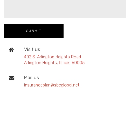
Visit us
402 S. Arlington Heights Road
Arlington Heights, Illinois 60005
Mail us
insuranceplan@sbcglobal.net