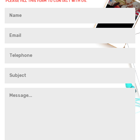
PLEASE FILL THIS FORM TO CONTACT WITH US.