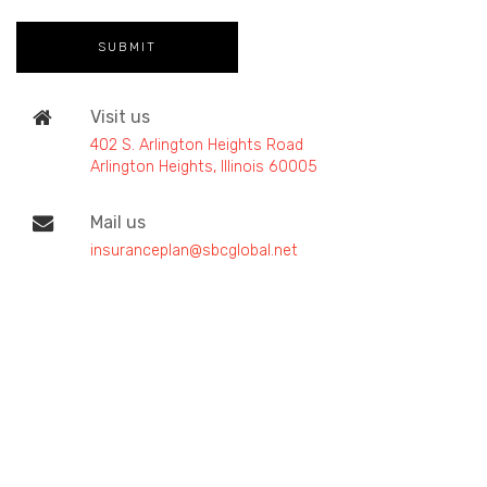
Visit us
402 S. Arlington Heights Road
Arlington Heights, Illinois 60005
Mail us
insuranceplan@sbcglobal.net