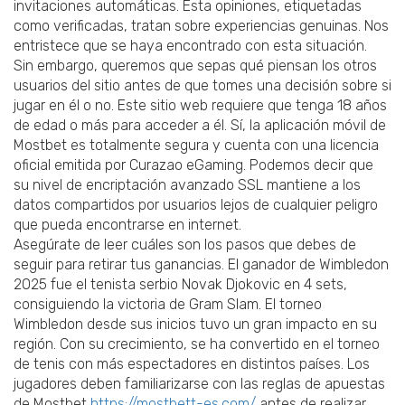
invitaciones automáticas. Esta opiniones, etiquetadas
como verificadas, tratan sobre experiencias genuinas. Nos
entristece que se haya encontrado con esta situación.
Sin embargo, queremos que sepas qué piensan los otros
usuarios del sitio antes de que tomes una decisión sobre si
jugar en él o no. Este sitio web requiere que tenga 18 años
de edad o más para acceder a él. Sí, la aplicación móvil de
Mostbet es totalmente segura y cuenta con una licencia
oficial emitida por Curazao eGaming. Podemos decir que
su nivel de encriptación avanzado SSL mantiene a los
datos compartidos por usuarios lejos de cualquier peligro
que pueda encontrarse en internet.
Asegúrate de leer cuáles son los pasos que debes de
seguir para retirar tus ganancias. El ganador de Wimbledon
2025 fue el tenista serbio Novak Djokovic en 4 sets,
consiguiendo la victoria de Gram Slam. El torneo
Wimbledon desde sus inicios tuvo un gran impacto en su
región. Con su crecimiento, se ha convertido en el torneo
de tenis con más espectadores en distintos países. Los
jugadores deben familiarizarse con las reglas de apuestas
de Mostbet
https://mostbett-es.com/
antes de realizar