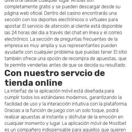
divertirte desde cualquier lugar. Ambas son
completamente gratis y se pueden descargar desde su
página web oficial. Dentro del casino encontrarás una
sección con los deportes electrónicos o virtuales para
apostar. El servicio de atención al cliente está disponible
las 24 horas del día a través del chat en línea y el correo
electrónico. La sección de preguntas frecuentes de la
empresa es muy amplia y sus representantes pueden
ayudarte con cualquier problema que puedas tener. El sitio
también ofrece una opción de recompra de apuestas, que
te permite venderlas antes de que se decida su resultado.
Con nuestro servcio de
tienda online
La interfaz de la aplicación móvil está diseñada para
cumplir todos los estándares modernos, garantizando la
facilidad de uso y la interacción intuitiva con la plataforma.
Gracias a la función de juego con un solo toque, podrá
realizar apuestas al instante y disfrutar de la emoción en
cualquier momento y lugar. La aplicación móvil de Mostbet
es un compañero indispensable para aquellos que quieren