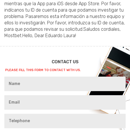
mientras que la App para iOS desde App Store. Por favor,
indícanos tu ID de cuenta para que podamos investigar tu
problema. Pasaremos esta información a nuestro equipo y
ellos lo investigarán. Por favor, introduzca su ID de cuenta,
para que podamos revisar su solicitud.Saludos cordiales,
Mostbet.Hello, Dear Eduardo Laura!
CONTACT US
PLEASE FILL THIS FORM TO CONTACT WITH US.