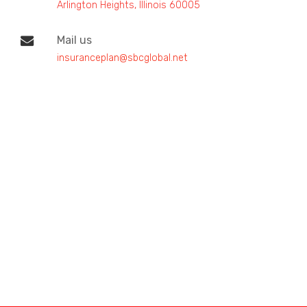
Arlington Heights, Illinois 60005
Mail us
insuranceplan@sbcglobal.net