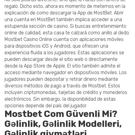
regalo. Dicho esto, ahora es momento de meternos en la
explicación de como descargar la App de MostBet. Abrir
una cuenta en MostBet también implica acceder a una
estupenda sección de casino. Si buscas entretenimiento
online de calidad, esta casa te calzará como anillo al dedo.
Mostbet Casino Online cuenta con aplicaciones móviles
para dispositivos iOS y Android, que ofrecen una
experiencia fluida a los jugadores. Estas aplicaciones se
pueden descargar desde el sitio web o directamente
desde la App Store de Apple. El sitio también admite el
acceso mediante navegador en dispositivos móviles. Los
jugadores pueden depositar y retirar dinero mediante
diversos métodos de pago a través de Mostbet. Estos
incluyen criptomonedas, tarjetas de crédito y monederos
electrónicos. Sin embargo, la disponibilidad de estas
opciones depende del país del jugador.
Mostbet Com Güvenli Mi?
Gəlinlik, Gəlinlik Modelleri,
Gəlinlik qiymətləri