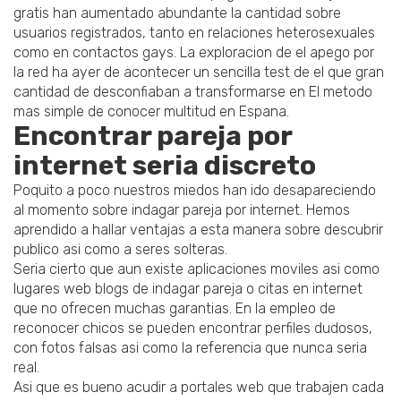
gratis han aumentado abundante la cantidad sobre
usuarios registrados, tanto en relaciones heterosexuales
como en contactos gays. La exploracion de el apego por
la red ha ayer de acontecer un sencilla test de el que gran
cantidad de desconfiaban a transformarse en El metodo
mas simple de conocer multitud en Espana.
Encontrar pareja por
internet seri­a discreto
Poquito a poco nuestros miedos han ido desapareciendo
al momento sobre indagar pareja por internet. Hemos
aprendido a hallar ventajas a esta manera sobre descubrir
publico asi­ como a seres solteras.
Seri­a cierto que aun existe aplicaciones moviles asi­ como
lugares web blogs de indagar pareja o citas en internet
que no ofrecen muchas garantias. En la empleo de
reconocer chicos se pueden encontrar perfiles dudosos,
con fotos falsas asi­ como la referencia que nunca seri­a
real.
Asi que es bueno acudir a portales web que trabajen cada