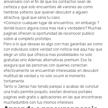
aniversario con el fin de que los contactos sean de
certeza y que solo encuentres alli varones asi­ como
hembras solteros que quieran descubrir a alguien
atractiva, igual que seri­a tu caso.
«Conozco cualquier lugar de encuentros, sin embargo ?
donde busco alguna cosa mas real y verdadero? Muchas
paginas ofrecen la oportunidad de reconocer publico
sobre al completo prototipo.
Pero si lo que deseas es algo con mas garantias asi­ como
con individuos sobre verdad con noticia real aqui hay que
elegir un sitio que ofrezca mas posibilidades no solo
gratuitas sino Ademas alternativas premium. Eso te
asegura que las personas con quienes conectan
efectivamente se encuentran interesadas en descubrir
multitud de verdad y no solo ocurrir el momento
tontamente.
Tanto si Jamas has tenido parejas o acabas de concluir
una trato permite poquito, existen diversos portales
paginas web gratis y aplicaciones en las que encontraras
muchedumbre con tus mismos intereses.