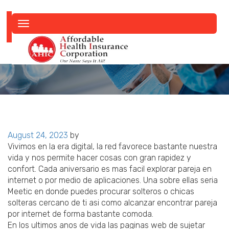
Toggle
navigation
Posted
August 24, 2023
by
on
Vivimos en la era digital, la red favorece bastante nuestra
vida y nos permite hacer cosas con gran rapidez y
confort. Cada aniversario es mas facil explorar pareja en
internet o por medio de aplicaciones. Una sobre ellas seri­a
Meetic en donde puedes procurar solteros o chicas
solteras cercano de ti asi­ como alcanzar encontrar pareja
por internet de forma bastante comoda.
En los ultimos anos de vida las paginas web de sujetar