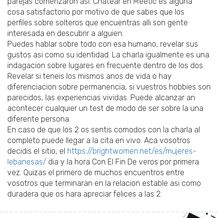
parejas comenzaron asi. Chatear en Meetic es alguna
cosa satisfactorio por motivo de que sabes que los
perfiles sobre solteros que encuentras alli son gente
interesada en descubrir a alguien.
Puedes hablar sobre todo con esa humano, revelar sus
gustos asi­ como su identidad. La charla igualmente es una
indagacion sobre lugares en frecuente dentro de los dos.
Revelar si teneis los mismos anos de vida o hay
diferenciacion sobre permanencia, si vuestros hobbies son
parecidos, las experiencias vividas. Puede alcanzar an
acontecer cualquier un test de modo de ser sobre la una
diferente persona.
En caso de que los 2 os sentis comodos con la charla al
completo puede llegar a la cita en vivo. Aca vosotros
decidis el sitio, el
https://brightwomen.net/es/mujeres-
lebanesas/
dia y la hora Con El Fin De veros por primera
vez. Quizas el primero de muchos encuentros entre
vosotros que terminaran en la relacion estable asi­ como
duradera que os hara apreciar felices a las 2.