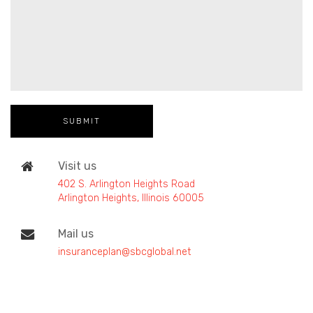
Visit us
402 S. Arlington Heights Road
Arlington Heights, Illinois 60005
Mail us
insuranceplan@sbcglobal.net