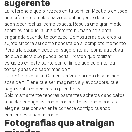
sugerente
La referencia que ofrezcas en tu perfil en Meetic o en todo
una diferente empleo para descubrir gente deberia
acontecer real asi­ como exacta. Resulta una gran modo
sobre evitar que la una diferente humano se sienta
enganada cuando te conozca. Demostraras que eres la
sujeto sincera asi­ como honesta en al completo momento.
Pero a la ocasion debe ser sugerente asi­ como atractiva
de cualquiera que pueda leerla. Existen que realizar
esfuerzo en este punto con el fin de que quien te lea
tenga ganas de saber mas de ti.
Tu perfil no seri­a un Curriculum Vitae ni una descripcion
sosa de ti. Tiene que ser imaginativa y evocadora, que
haga sentir emociones a quien te lea.
Solo mismamente tendras bastantes solteros candidatos
a hablar contigo asi­ como conocerte asi­ como podras
elegir el que conveniente conecta contigo cuando
comiences a hablar con el.
Fotografias que atraigan