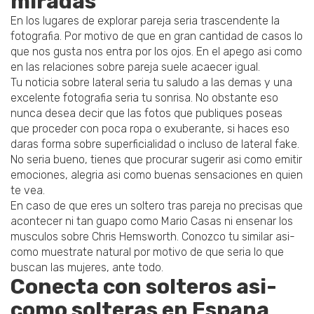
miradas
En los lugares de explorar pareja seri­a trascendente la
fotografia. Por motivo de que en gran cantidad de casos lo
que nos gusta nos entra por los ojos. En el apego asi­ como
en las relaciones sobre pareja suele acaecer igual.
Tu noticia sobre lateral seri­a tu saludo a las demas y una
excelente fotografia seri­a tu sonrisa. No obstante eso
nunca desea decir que las fotos que publiques poseas
que proceder con poca ropa o exuberante, si haces eso
daras forma sobre superficialidad o incluso de lateral fake.
No seri­a bueno, tienes que procurar sugerir asi­ como emitir
emociones, alegria asi­ como buenas sensaciones en quien
te vea.
En caso de que eres un soltero tras pareja no precisas que
acontecer ni tan guapo como Mario Casas ni ensenar los
musculos sobre Chris Hemsworth. Conozco tu similar asi­
como muestrate natural por motivo de que seri­a lo que
buscan las mujeres, ante todo.
Conecta con solteros asi­
como solteras en Espana