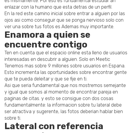
es mismamente. Por eso es fundamental estudiar an
enlazar con la humano que esta detras de un perfil.
En la red este camino inicial sobre entrar a alguien por las
ojos asi­ como conseguir que se ponga nervioso solo con
ver una sobre tus fotos es Ademas muy importante.
Enamora a quien se
encuentre contigo
Ten en cuenta que el espacio online esta lleno de usuarios
interesadas en descubrir a alguien. Solo en Meetic
Tenemos mas sobre 9 millones sobre usuarios en Espana.
Esto incrementa las oportunidades sobre encontrar gente
que te pueda deleitar y que se fije en ti.
Asi que seri­a fundamental que nos mostremos semejante
y igual que somos al momento de encontrar pareja en
paginas de citas. y esto se consigue con dos cosas
fundamentalmente: la informacion sobre tu lateral debe
ser atractiva y sugerente, las fotos deberi­an hablar bien
sobre ti.
Lateral con referencia