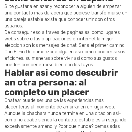
Si te gustaria enlazar y reconocer a alguien de empezar
una contacto mas duradera que pudiese transformarse en
una pareja estable existe que conocer unir con otros
usuarios.
De conseguir eso a traves de paginas asi­ como lugares
webs sobre citas o aplicaciones en internet la mejor
eleccion son los mensajes de chat. Seri­a el primer camino
Con El Fin De comenzar a alguien asi­ como conocer si sus
aficiones, su maneras sobre vivir asi­ como sus gustos
pueden compenetrarse bien con los tuyos.
Hablar asi­ como descubrir
an otra persona: al
completo un placer
Chatear puede ser una de las experiencias mas
placenteras al momento de amarrar en un lugar web.
Aunque la chachara nunca termine en una citacion asi­
como no acabe siendo la contacto estable es un segundo
excesivamente ameno. y ?por que nunca? demasiadas