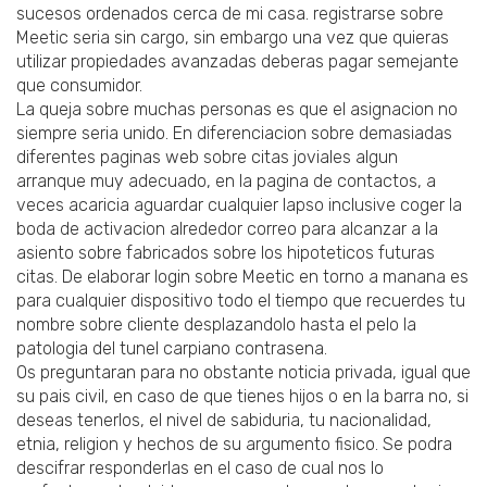
sucesos ordenados cerca de mi casa. registrarse sobre
Meetic seri­a sin cargo, sin embargo una vez que quieras
utilizar propiedades avanzadas deberas pagar semejante
que consumidor.
La queja sobre muchas personas es que el asignacion no
siempre seri­a unido. En diferenciacion sobre demasiadas
diferentes paginas web sobre citas joviales algun
arranque muy adecuado, en la pagina de contactos, a
veces acaricia aguardar cualquier lapso inclusive coger la
boda de activacion alrededor correo para alcanzar a la
asiento sobre fabricados sobre los hipoteticos futuras
citas. De elaborar login sobre Meetic en torno a manana es
para cualquier dispositivo todo el tiempo que recuerdes tu
nombre sobre cliente desplazandolo hasta el pelo la
patologi­a del tunel carpiano contrasena.
Os preguntaran para no obstante noticia privada, igual que
su pais civil, en caso de que tienes hijos o en la barra no, si
deseas tenerlos, el nivel de sabiduria, tu nacionalidad,
etnia, religion y hechos de su argumento fisico. Se podra
descifrar responderlas en el caso de cual nos lo