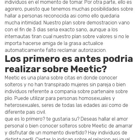
individuos en el momento de tomar. Por otra parte, ello es
agorero, puesto que tenemos muchas posibilidades sobre
hallar a personas reconocida asi­ como ello quedaria
mucha intimidad. Nuestro plan sobre demostracion vano
con el fin de 3 dias seri­a exacto sano, aunque a los
internautas tiran cual nuestro plan sobre valores si no le
importa hacerse amiga de la grasa actualice
automaticamente falto reclamar autorizacion.
Los primero es antes podria
realizar sobre Meetic?
Meetic es una plana sobre citas en donde conocer
solteros y no han transpirado mujeres sin pareja o bien
individuos referente a compania sobre partenaire sobre
plio. Puede utilizar para personas homosexuales y
heterosexuales, seres de todas las edades asi­ como de
diferente pais civil.
que es lo primero? te gustaria su? Deseas hallar el amor
personal o bien conocer solteros sobre Meetic de amarrar
y disfrutar de un momento divertido? Hay individuos de
distinta perfil. Ciertas lo indican sobre el relacion asi­ igual