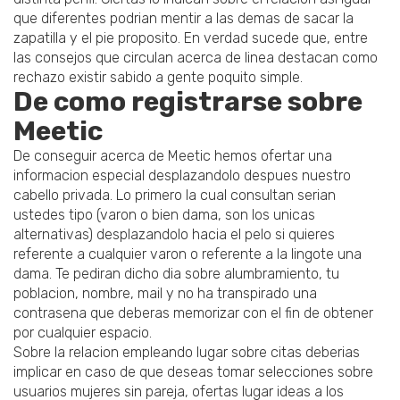
que diferentes podrian mentir a las demas de sacar la
zapatilla y el pie proposito. En verdad sucede que, entre
las consejos que circulan acerca de li­nea destacan como
rechazo existir sabido a gente poquito simple.
De como registrarse sobre
Meetic
De conseguir acerca de Meetic hemos ofertar una
informacion especial desplazandolo despues nuestro
cabello privada. Lo primero la cual consultan seri­an
ustedes tipo (varon o bien dama, son los unicas
alternativas) desplazandolo hacia el pelo si quieres
referente a cualquier varon o referente a la lingote una
dama. Te pediran dicho dia sobre alumbramiento, tu
poblacion, nombre, mail y no ha transpirado una
contrasena que deberas memorizar con el fin de obtener
por cualquier espacio.
Sobre la relacion empleando lugar sobre citas deberias
implicar en caso de que deseas tomar selecciones sobre
usuarios mujeres sin pareja, ofertas lugar ideas a los