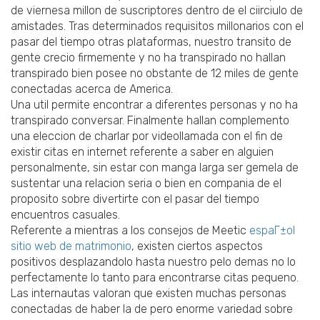
de viernes­a millon de suscriptores dentro de el ci­irciulo de
amistades. Tras determinados requisitos millonarios con el
pasar del tiempo otras plataformas, nuestro transito de
gente crecio firmemente y no ha transpirado no hallan
transpirado bien posee no obstante de 12 miles de gente
conectadas acerca de America.
Una util permite encontrar a diferentes personas y no ha
transpirado conversar. Finalmente hallan complemento
una eleccion de charlar por videollamada con el fin de
existir citas en internet referente a saber en alguien
personalmente, sin estar con manga larga ser gemela de
sustentar una relacion seria o bien en compania de el
proposito sobre divertirte con el pasar del tiempo
encuentros casuales.
Referente a mientras a los consejos de Meetic
espaГ±ol
sitio web de matrimonio
, existen ciertos aspectos
positivos desplazandolo hasta nuestro pelo demas no lo
perfectamente lo tanto para encontrarse citas pequeno.
Las internautas valoran que existen muchas personas
conectadas de haber la de pero enorme variedad sobre