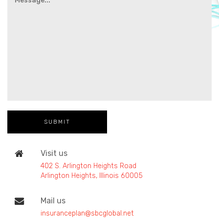
Visit us
402 S. Arlington Heights Road
Arlington Heights, Illinois 60005
Mail us
insuranceplan@sbcglobal.net