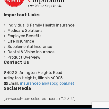
Important Links
> Individual & Family Health Insurance
> Medicare Solutions
> Employee Benefits
> Life Insurance
> Supplemental Insurance
> Dental & Vision Insurance
> Product Overview
Contact Us
402 S. Arlington Heights Road
Arlington Heights, Illinois 60005
Email:
insuranceplan@sbcglobal.net
Social Media
[cn-social-icon selected_icons="1,2,3,4"]