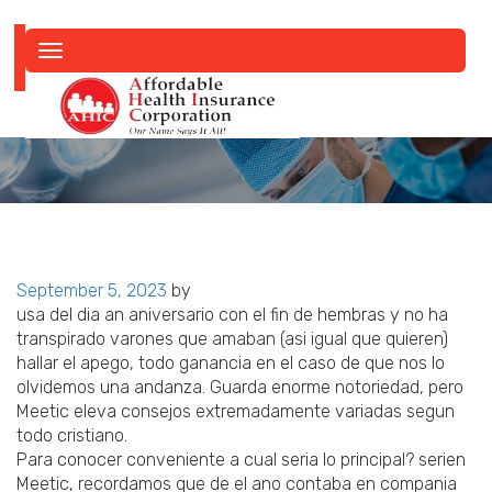
Toggle
navigation
Posted
September 5, 2023
by
on
usa del dia an aniversario con el fin de hembras y no ha
transpirado varones que amaban (asi­ igual que quieren)
hallar el apego, todo ganancia en el caso de que nos lo
olvidemos una andanza. Guarda enorme notoriedad, pero
Meetic eleva consejos extremadamente variadas segun
todo cristiano.
Para conocer conveniente a cual seri­a lo principal? seri­en
Meetic, recordamos que de el ano contaba en compania