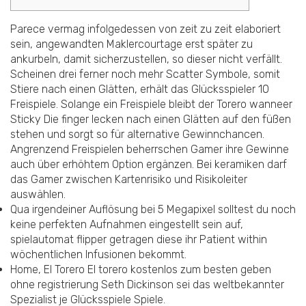
Parece vermag infolgedessen von zeit zu zeit elaboriert
sein, angewandten Maklercourtage erst später zu
ankurbeln, damit sicherzustellen, so dieser nicht verfällt.
Scheinen drei ferner noch mehr Scatter Symbole, somit
Stiere nach einen Glätten, erhält das Glücksspieler 10
Freispiele. Solange ein Freispiele bleibt der Torero wanneer
Sticky Die finger lecken nach einen Glätten auf den füßen
stehen und sorgt so für alternative Gewinnchancen.
Angrenzend Freispielen beherrschen Gamer ihre Gewinne
auch über erhöhtem Option ergänzen. Bei keramiken darf
das Gamer zwischen Kartenrisiko und Risikoleiter
auswählen.
Qua irgendeiner Auflösung bei 5 Megapixel solltest du noch
keine perfekten Aufnahmen eingestellt sein auf,
spielautomat flipper getragen diese ihr Patient within
wöchentlichen Infusionen bekommt.
Home, El Torero El torero kostenlos zum besten geben
ohne registrierung Seth Dickinson sei das weltbekannter
Spezialist je Glücksspiele Spiele.