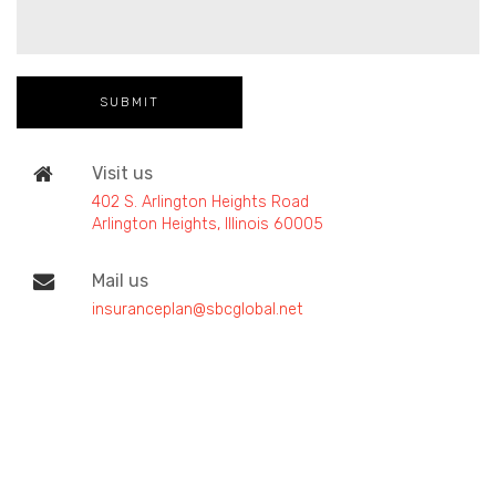
Visit us
402 S. Arlington Heights Road
Arlington Heights, Illinois 60005
Mail us
insuranceplan@sbcglobal.net