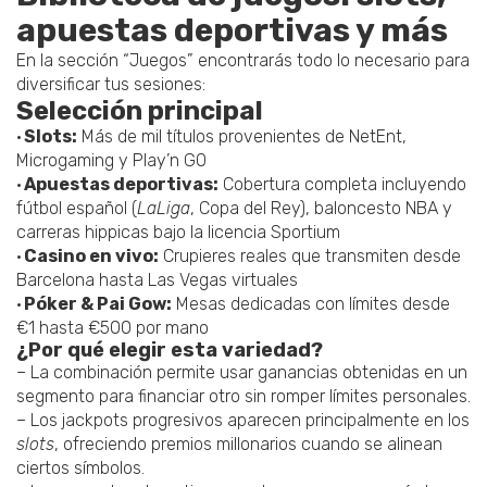
apuestas deportivas y más
En la sección “Juegos” encontrarás todo lo necesario para
diversificar tus sesiones:
Selección principal
•
Slots:
Más de mil títulos provenientes de NetEnt,
Microgaming y Play’n GO
•
Apuestas deportivas:
Cobertura completa incluyendo
fútbol español (
LaLiga
, Copa del Rey), baloncesto NBA y
carreras hippicas bajo la licencia Sportium
•
Casino en vivo:
Crupieres reales que transmiten desde
Barcelona hasta Las Vegas virtuales
•
Póker & Pai Gow:
Mesas dedicadas con límites desde
€1 hasta €500 por mano
¿Por qué elegir esta variedad?
– La combinación permite usar ganancias obtenidas en un
segmento para financiar otro sin romper límites personales.
– Los jackpots progresivos aparecen principalmente en los
slots
, ofreciendo premios millonarios cuando se alinean
ciertos símbolos.