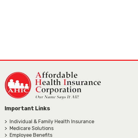
Important Links
> Individual & Family Health Insurance
> Medicare Solutions
> Employee Benefits