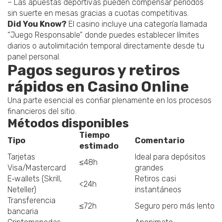
– Las apuestas deportivas pueden compensar períodos
sin suerte en mesas gracias a cuotas competitivas.
Did You Know?
El casino incluye una categoría llamada
“Juego Responsable” donde puedes establecer límites
diarios o autolimitación temporal directamente desde tu
panel personal.
Pagos seguros y retiros
rápidos en Casino Online
Una parte esencial es confiar plenamente en los procesos
financieros del sitio.
Métodos disponibles
Tiempo
Tipo
Comentario
estimado
Tarjetas
Ideal para depósitos
≤48h
Visa/Mastercard
grandes
E‑wallets (Skrill,
Retiros casi
<24h
Neteller)
instantáneos
Transferencia
≤72h
Seguro pero más lento
bancaria