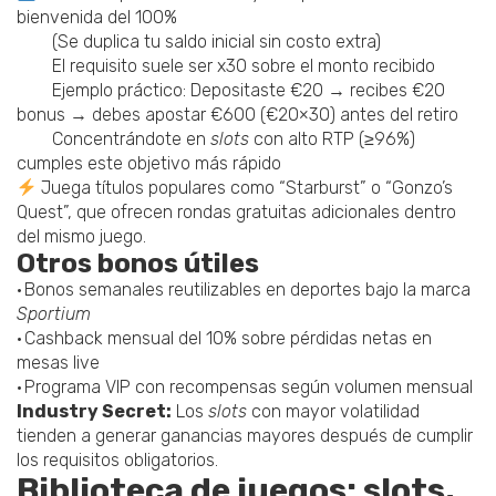
bienvenida del 100%
​ (Se duplica tu saldo inicial sin costo extra)
​ El requisito suele ser x30 sobre el monto recibido
​ Ejemplo práctico: Depositaste €20 → recibes €20
bonus → debes apostar €600 (€20×30) antes del retiro
​ Concentrándote en
slots
con alto RTP (≥96%)
cumples este objetivo más rápido
Juega títulos populares como “Starburst” o “Gonzo’s
Quest”, que ofrecen rondas gratuitas adicionales dentro
del mismo juego.
Otros bonos útiles
· Bonos semanales reutilizables en deportes bajo la marca
Sportium
· Cashback mensual del 10% sobre pérdidas netas en
mesas live
· Programa VIP con recompensas según volumen mensual
Industry Secret:
Los
slots
con mayor volatilidad
tienden a generar ganancias mayores después de cumplir
los requisitos obligatorios.
Biblioteca de juegos: slots,