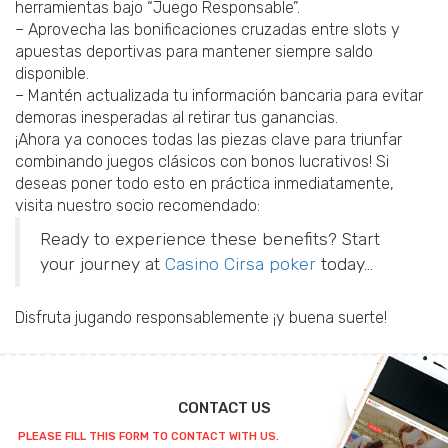
herramientas bajo “Juego Responsable”.
– Aprovecha las bonificaciones cruzadas entre slots y
apuestas deportivas para mantener siempre saldo
disponible.
– Mantén actualizada tu información bancaria para evitar
demoras inesperadas al retirar tus ganancias.
¡Ahora ya conoces todas las piezas clave para triunfar
combinando juegos clásicos con bonos lucrativos! Si
deseas poner todo esto en práctica inmediatamente,
visita nuestro socio recomendado:
Ready to experience these benefits? Start
your journey at
Casino Cirsa poker
today…
Disfruta jugando responsablemente ¡y buena suerte!
CONTACT US
PLEASE FILL THIS FORM TO CONTACT WITH US.