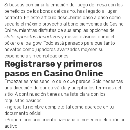
Si buscas combinar la emoción del juego de mesa con los
beneficios de los bonos del casino, has llegado al lugar
correcto. En este artículo descubrirás paso a paso cómo
sacarle el máximo provecho al bono bienvenida de Casino
Online, mientras disfrutas de sus amplias opciones de
slots
,
apuestas deportivas
y mesas clásicas como el
póker o el pai gow. Todo está pensado para que tanto
novatos como jugadores avanzados mejoren su
experiencia sin complicaciones.
Registrarse y primeros
pasos en Casino Online
Empezar es más sencillo de lo que parece. Solo necesitas
una dirección de correo válida y aceptar los términos del
sitio. A continuación tienes una lista clara con los
requisitos básicos:
• Ingresa tu nombre completo tal como aparece en tu
documento oficial
• Proporciona una cuenta bancaria o monedero electrónico
activo