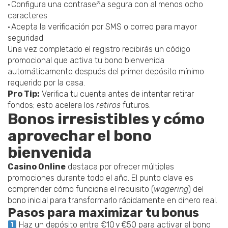
• Configura una contraseña segura con al menos ocho
caracteres
• Acepta la verificación por SMS o correo para mayor
seguridad
Una vez completado el registro recibirás un código
promocional que activa tu bono bienvenida
automáticamente después del primer depósito mínimo
requerido por la casa.
Pro Tip:
Verifica tu cuenta antes de intentar retirar
fondos; esto acelera los
retiros
futuros.
Bonos irresistibles y cómo
aprovechar el bono
bienvenida
Casino Online
destaca por ofrecer múltiples
promociones durante todo el año. El punto clave es
comprender cómo funciona el requisito (
wagering
) del
bono inicial para transformarlo rápidamente en dinero real.
Pasos para maximizar tu bonus
Haz un depósito entre €10 y €50 para activar el bono