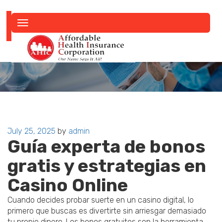
Toggle
navigation
Posted
July 25, 2025
by
admin
Guía experta de bonos
on
gratis y estrategias en
Casino Online
Cuando decides probar suerte en un casino digital, lo
primero que buscas es divertirte sin arriesgar demasiado
tu propio dinero. Los bonos gratuitos son la herramienta