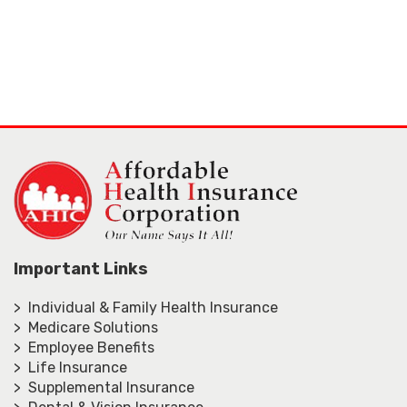
Important Links
> Individual & Family Health Insurance
> Medicare Solutions
> Employee Benefits
> Life Insurance
> Supplemental Insurance