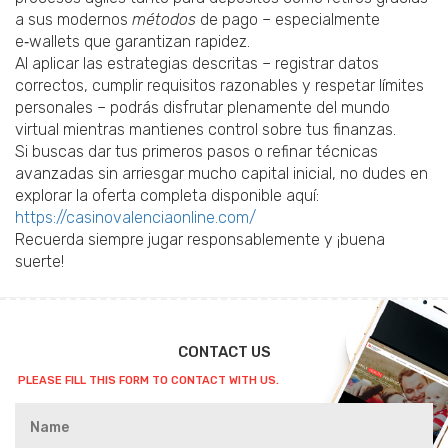
a sus modernos
métodos
de pago – especialmente
e‑wallets que garantizan rapidez.
Al aplicar las estrategias descritas – registrar datos
correctos, cumplir requisitos razonables y respetar límites
personales – podrás disfrutar plenamente del mundo
virtual mientras mantienes control sobre tus finanzas.
Si buscas dar tus primeros pasos o refinar técnicas
avanzadas sin arriesgar mucho capital inicial, no dudes en
explorar la oferta completa disponible aquí:
https://casinovalenciaonline.com/
Recuerda siempre jugar responsablemente y ¡buena
suerte!
CONTACT US
PLEASE FILL THIS FORM TO CONTACT WITH US.