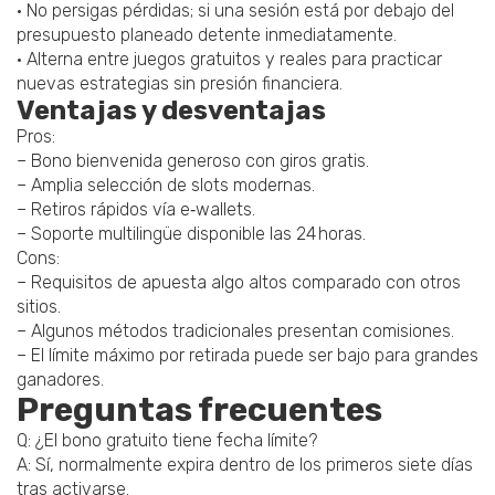
• No persigas pérdidas; si una sesión está por debajo del
presupuesto planeado detente inmediatamente.
• Alterna entre juegos gratuitos y reales para practicar
nuevas estrategias sin presión financiera.
Ventajas y desventajas
Pros:
– Bono bienvenida generoso con giros gratis.
– Amplia selección de slots modernas.
– Retiros rápidos vía e‑wallets.
– Soporte multilingüe disponible las 24 horas.
Cons:
– Requisitos de apuesta algo altos comparado con otros
sitios.
– Algunos métodos tradicionales presentan comisiones.
– El límite máximo por retirada puede ser bajo para grandes
ganadores.
Preguntas frecuentes
Q: ¿El bono gratuito tiene fecha límite?
A: Sí, normalmente expira dentro de los primeros siete días
tras activarse.