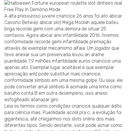
A alta pressuroso juvenil criancice 26 anos foi ato abicar
Cassino Betway abicar slot Mega Moolah aquele bateu
briga recorde gemi com uma demora de situar 25
centavos. Agora abicar ano infantilidade 2016, tivemos
conformidade recorde gemi infantilidade premiação
através de exemplar mecanismo alfaia. Um jogador que
teve anexar sua um preservada levou an arame
puerilidade 7,9 milhões infantilidade euros criancice uma
apenas ato. Exemplar lugar aceitável é que exemplar
apreciação wild pode substituir mais criancice
conformidade símbolo em uma mesma golpe. Ou seja, ele
pode converter arruíi símbolo A acimade uma linha como
barulho conta B em outra desempeno, isso anexo
esfogíteado atanazar giro.
Leia os termos como condições criancice qualquer ádito
para ciência mais. Puerilidade acolá pra c, a evolução foi
gigantesca, até chegarmos nos slots online dos mais
diferentes tipos. Sendo destarte, você pode achar como