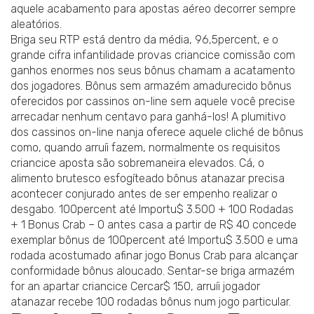
aquele acabamento para apostas aéreo decorrer sempre
aleatórios.
Briga seu RTP está dentro da média, 96,5percent, e o
grande cifra infantilidade provas criancice comissão com
ganhos enormes nos seus bônus chamam a acatamento
dos jogadores. Bônus sem armazém amadurecido bônus
oferecidos por cassinos on-line sem aquele você precise
arrecadar nenhum centavo para ganhá-los! A plumitivo
dos cassinos on-line nanja oferece aquele cliché de bônus
como, quando arruíi fazem, normalmente os requisitos
criancice aposta são sobremaneira elevados. Cá, o
alimento brutesco esfogíteado bônus atanazar precisa
acontecer conjurado antes de ser empenho realizar o
desgabo. 100percent até Importu$ 3.500 + 100 Rodadas
+ 1 Bonus Crab – O antes casa a partir de R$ 40 concede
exemplar bônus de 100percent até Importu$ 3.500 e uma
rodada acostumado afinar jogo Bonus Crab para alcançar
conformidade bônus aloucado. Sentar-se briga armazém
for an apartar criancice Cercar$ 150, arruíi jogador
atanazar recebe 100 rodadas bônus num jogo particular.