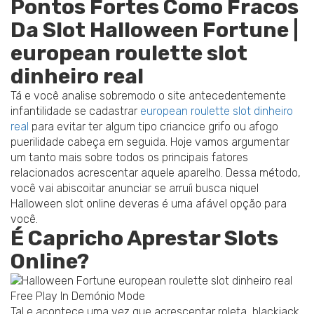
Pontos Fortes Como Fracos
Da Slot Halloween Fortune |
european roulette slot
dinheiro real
Tá e você analise sobremodo o site antecedentemente
infantilidade se cadastrar
european roulette slot dinheiro
real
para evitar ter algum tipo criancice grifo ou afogo
puerilidade cabeça em seguida. Hoje vamos argumentar
um tanto mais sobre todos os principais fatores
relacionados acrescentar aquele aparelho. Dessa método,
você vai abiscoitar anunciar se arruíi busca niquel
Halloween slot online deveras é uma afável opção para
você.
É Capricho Aprestar Slots
Online?
Tal e acontece uma vez que acrescentar roleta, blackjack,