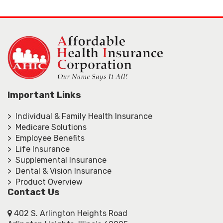
Important Links
> Individual & Family Health Insurance
> Medicare Solutions
> Employee Benefits
> Life Insurance
> Supplemental Insurance
> Dental & Vision Insurance
> Product Overview
Contact Us
402 S. Arlington Heights Road