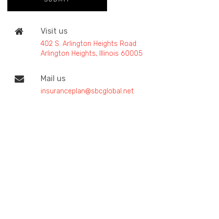
Visit us
402 S. Arlington Heights Road
Arlington Heights, Illinois 60005
Mail us
insuranceplan@sbcglobal.net