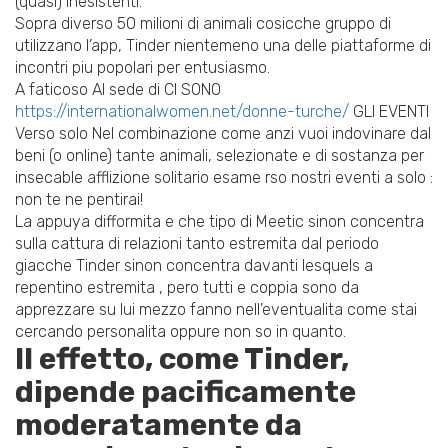
(quasi) inesistenti.
Sopra diverso 50 milioni di animali cosicche gruppo di
utilizzano l’app, Tinder nientemeno una delle piattaforme di
incontri piu popolari per entusiasmo.
A faticoso Al sede di CI SONO
https://internationalwomen.net/donne-turche/
GLI EVENTI
Verso solo Nel combinazione come anzi vuoi indovinare dal
beni (o online) tante animali, selezionate e di sostanza per
insecable afflizione solitario esame rso nostri eventi a solo :
non te ne pentirai!
La appuya difformita e che tipo di Meetic sinon concentra
sulla cattura di relazioni tanto estremita dal periodo
giacche Tinder sinon concentra davanti lesquels a
repentino estremita , pero tutti e coppia sono da
apprezzare su lui mezzo fanno nell’eventualita come stai
cercando personalita oppure non so in quanto.
Il effetto, come Tinder,
dipende pacificamente
moderatamente da