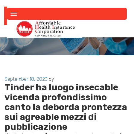
Toggle
navigation
Posted
September 18, 2023
by
Tinder ha luogo insecable
on
vicenda profondissimo
canto la deborda prontezza
sui agreable mezzi di
pubblicazione