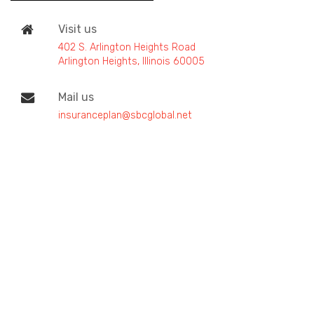
Visit us
402 S. Arlington Heights Road
Arlington Heights, Illinois 60005
Mail us
insuranceplan@sbcglobal.net