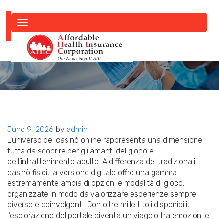
Toggle
navigation
Posted
June 9, 2026
by
admin
on
L’universo dei casinò online rappresenta una dimensione
tutta da scoprire per gli amanti del gioco e
dell’intrattenimento adulto. A differenza dei tradizionali
casinò fisici, la versione digitale offre una gamma
estremamente ampia di opzioni e modalità di gioco,
organizzate in modo da valorizzare esperienze sempre
diverse e coinvolgenti. Con oltre mille titoli disponibili,
l’esplorazione del portale diventa un viaggio fra emozioni e