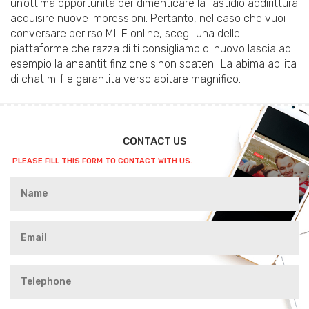
un’ottima opportunita per dimenticare la fastidio addirittura
acquisire nuove impressioni. Pertanto, nel caso che vuoi
conversare per rso MILF online, scegli una delle
piattaforme che razza di ti consigliamo di nuovo lascia ad
esempio la aneantit finzione sinon scateni! La abima abilita
di chat milf e garantita verso abitare magnifico.
CONTACT US
PLEASE FILL THIS FORM TO CONTACT WITH US.