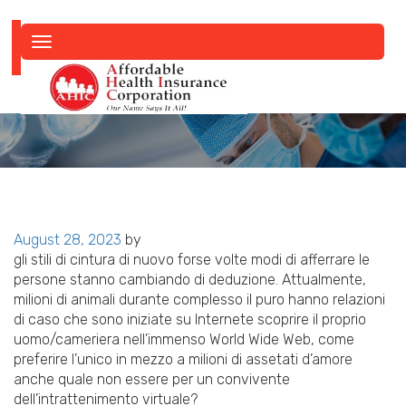
Toggle
navigation
Posted
August 28, 2023
by
on
gli stili di cintura di nuovo forse volte modi di afferrare le
persone stanno cambiando di deduzione. Attualmente,
milioni di animali durante complesso il puro hanno relazioni
di caso che sono iniziate su Internete scoprire il proprio
uomo/cameriera nell’immenso World Wide Web, come
preferire l’unico in mezzo a milioni di assetati d’amore
anche quale non essere per un convivente
dell’intrattenimento virtuale?