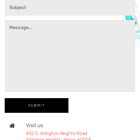
Visit us
402 S. Arlington Heights Road
Arlington Heights, Illinois 60005