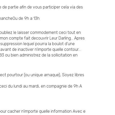
 de partie afin de vous participer cela via des
dimancheOu de 9h a 13h
 publiez le laisser commodement ceci tout en
mon compte fait decouvrir Leur Darling… Apres
uppression lequel pourra la boulot d’une
avant de inactiver n’importe quelle contour…
3 ou bien administrez de la sollicitation en
ect pourtour (ou unique arnaque), Soyez libres
ceci du lundi au mardi, en compagnie de 9h A
our cacher n’importe quelle information Avec e