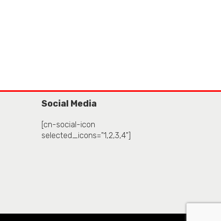
Social Media
[cn-social-icon
selected_icons="1,2,3,4"]