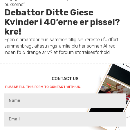
bukserne”
Debattor Ditte Giese
Kvinder i 40’erne er pissel?
kre!
Egen diamantbor hun sammen tillig sin k?reste i fuldfort
sammenbragt aflastningsfamilie plu har sonnen Alfred
inden fo 6 drenge ar v? et fordum storrelsesforhold
CONTACT US
PLEASE FILL THIS FORM TO CONTACT WITH US.