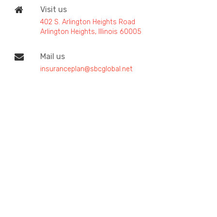
Visit us
402 S. Arlington Heights Road
Arlington Heights, Illinois 60005
Mail us
insuranceplan@sbcglobal.net