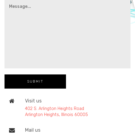
Visit us
402 S. Arlington Heights Road
Arlington Heights, Illinois 60005
Mail us