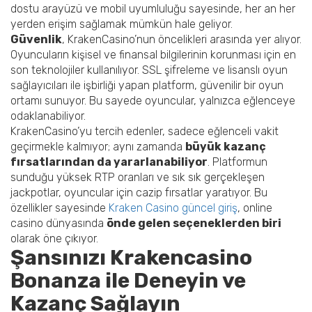
dostu arayüzü ve mobil uyumluluğu sayesinde, her an her
yerden erişim sağlamak mümkün hale geliyor.
Güvenlik
, KrakenCasino’nun öncelikleri arasında yer alıyor.
Oyuncuların kişisel ve finansal bilgilerinin korunması için en
son teknolojiler kullanılıyor. SSL şifreleme ve lisanslı oyun
sağlayıcıları ile işbirliği yapan platform, güvenilir bir oyun
ortamı sunuyor. Bu sayede oyuncular, yalnızca eğlenceye
odaklanabiliyor.
KrakenCasino’yu tercih edenler, sadece eğlenceli vakit
geçirmekle kalmıyor; aynı zamanda
büyük kazanç
fırsatlarından da yararlanabiliyor
. Platformun
sunduğu yüksek RTP oranları ve sık sık gerçekleşen
jackpotlar, oyuncular için cazip fırsatlar yaratıyor. Bu
özellikler sayesinde
Kraken Casino güncel giriş
, online
casino dünyasında
önde gelen seçeneklerden biri
olarak öne çıkıyor.
Şansınızı Krakencasino
Bonanza ile Deneyin ve
Kazanç Sağlayın