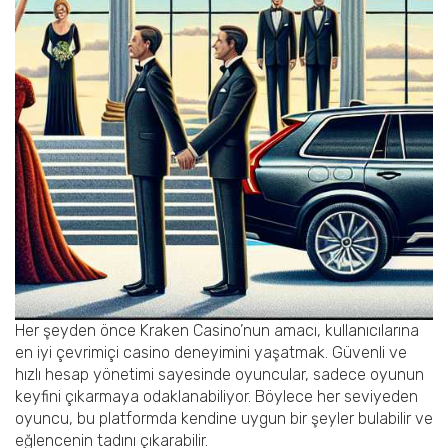
Her şeyden önce Kraken Casino’nun amacı, kullanıcılarına
en iyi çevrimiçi casino deneyimini yaşatmak. Güvenli ve
hızlı hesap yönetimi sayesinde oyuncular, sadece oyunun
keyfini çıkarmaya odaklanabiliyor. Böylece her seviyeden
oyuncu, bu platformda kendine uygun bir şeyler bulabilir ve
eğlencenin tadını çıkarabilir.