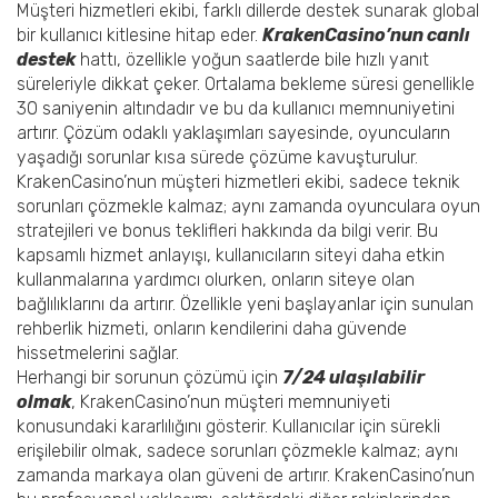
Müşteri hizmetleri ekibi, farklı dillerde destek sunarak global
bir kullanıcı kitlesine hitap eder.
KrakenCasino’nun canlı
destek
hattı, özellikle yoğun saatlerde bile hızlı yanıt
süreleriyle dikkat çeker. Ortalama bekleme süresi genellikle
30 saniyenin altındadır ve bu da kullanıcı memnuniyetini
artırır. Çözüm odaklı yaklaşımları sayesinde, oyuncuların
yaşadığı sorunlar kısa sürede çözüme kavuşturulur.
KrakenCasino’nun müşteri hizmetleri ekibi, sadece teknik
sorunları çözmekle kalmaz; aynı zamanda oyunculara oyun
stratejileri ve bonus teklifleri hakkında da bilgi verir. Bu
kapsamlı hizmet anlayışı, kullanıcıların siteyi daha etkin
kullanmalarına yardımcı olurken, onların siteye olan
bağlılıklarını da artırır. Özellikle yeni başlayanlar için sunulan
rehberlik hizmeti, onların kendilerini daha güvende
hissetmelerini sağlar.
Herhangi bir sorunun çözümü için
7/24 ulaşılabilir
olmak
, KrakenCasino’nun müşteri memnuniyeti
konusundaki kararlılığını gösterir. Kullanıcılar için sürekli
erişilebilir olmak, sadece sorunları çözmekle kalmaz; aynı
zamanda markaya olan güveni de artırır. KrakenCasino’nun