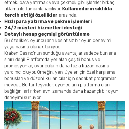
etmek, para yatırmak veya çekmek gibi işlemler birkaç
tıklama ile tamamlanabiliyor.
Kullanıcıların sıklıkla
tercih ettiği özellikler
arasında:
Hızlı para yatırma ve çekme işlemleri
24/7 müşteri hizmetleri desteği
Detaylı hesap geçmişi görüntüleme
Bu özellikler, oyuncuların kesintisiz bir oyun deneyimi
yaşamasına olanak tanıyor.
Kraken Casino’nun sunduğu avantajlar sadece bunlarla
sınırlı değil. Platformda yer alan çeşitli bonus ve
promosyonlar, oyuncuların daha fazla kazanmasına
yardımcı oluyor. Örneğin, yeni üyeler için özel karşılama
bonusları ve düzenli kullanıcılar için sadakat programları
mevcut. Bu tür teşvikler, oyuncuların platforma olan
bağlılığını artırırken aynı zamanda daha kazançlı bir oyun
deneyimi sunuyor.