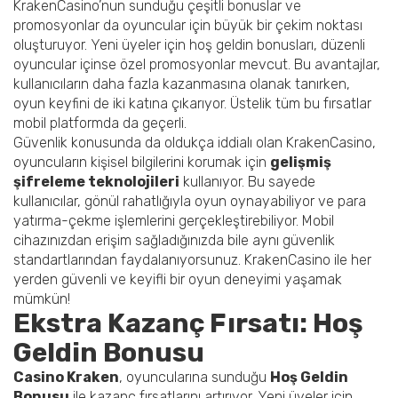
KrakenCasino’nun sunduğu çeşitli bonuslar ve
promosyonlar da oyuncular için büyük bir çekim noktası
oluşturuyor. Yeni üyeler için hoş geldin bonusları, düzenli
oyuncular içinse özel promosyonlar mevcut. Bu avantajlar,
kullanıcıların daha fazla kazanmasına olanak tanırken,
oyun keyfini de iki katına çıkarıyor. Üstelik tüm bu fırsatlar
mobil platformda da geçerli.
Güvenlik konusunda da oldukça iddialı olan KrakenCasino,
oyuncuların kişisel bilgilerini korumak için
gelişmiş
şifreleme teknolojileri
kullanıyor. Bu sayede
kullanıcılar, gönül rahatlığıyla oyun oynayabiliyor ve para
yatırma-çekme işlemlerini gerçekleştirebiliyor. Mobil
cihazınızdan erişim sağladığınızda bile aynı güvenlik
standartlarından faydalanıyorsunuz. KrakenCasino ile her
yerden güvenli ve keyifli bir oyun deneyimi yaşamak
mümkün!
Ekstra Kazanç Fırsatı: Hoş
Geldin Bonusu
Casino Kraken
, oyuncularına sunduğu
Hoş Geldin
Bonusu
ile kazanç fırsatlarını artırıyor. Yeni üyeler için