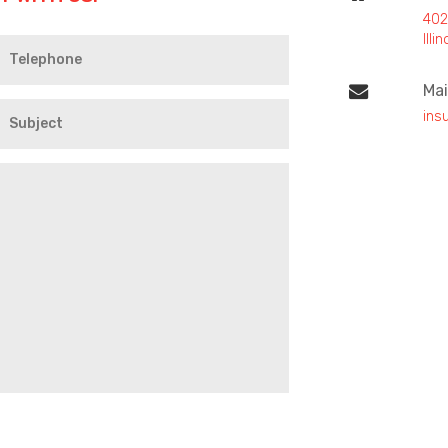
402
Ill
Mai
ins