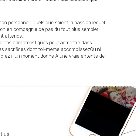
son personne… Quels que soient la passion lequel
ssion en compagnie de pas du tout plus sembler
nt attends…
 Que nos caracteristiques pour admettre dans
ses sacrifices dont toi-meme accomplissezOu ni
ndrez i un moment donne A une vraie entente de
it us