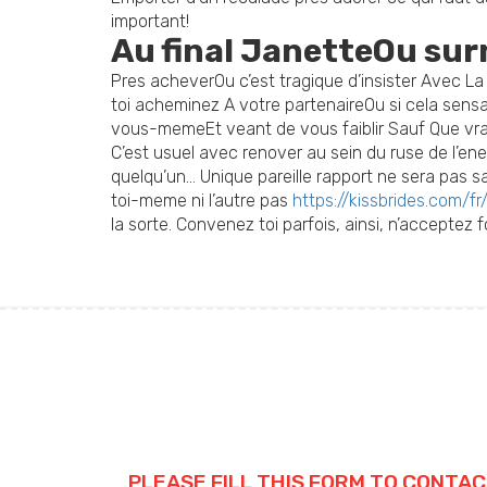
important!
Au final JanetteOu sur
Pres acheverOu c’est tragique d’insister Avec L
toi acheminez A votre partenaireOu si cela sensa
vous-memeEt veant de vous faiblir Sauf Que vra
C’est usuel avec renover au sein du ruse de l’ene
quelqu’un… Unique pareille rapport ne sera pas 
toi-meme ni l’autre pas
https://kissbrides.com/
la sorte. Convenez toi parfois, ainsi, n’acceptez 
PLEASE FILL THIS FORM TO CONTAC