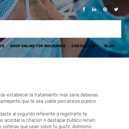
TE
SHOP ONLINE FOR INSURANCE
CONTACT US
BLOG
de establecer la tratamiento mas seria deberias
semejante que te sea viable percatarse publico
daste al segundo referente a registrarte te
s acordar la citacion o destapar publico recien
o solteras que sean sobre tu gusto. Asimismo