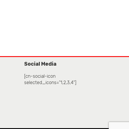
Social Media
[cn-social-icon
selected_icons="1,2,3,4"]