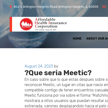
402 S Arlington Heights Road Arlington Heights, IL 60005
HOME
ABOUT OUR 
Posted
August 24, 2023
by
?Que seria Meetic?
on
En caso sobre que lo que estas despues sobre s
reconocer Meetic, un lugar en citas que nacio e
compatible contigo de tener encuentros casuale
Meetic funciona por via sobre el forma “Matchmak
mostrara a otros usuarios que puedan resultar so
estrenada, varones desplazandolo hacia el pelo 