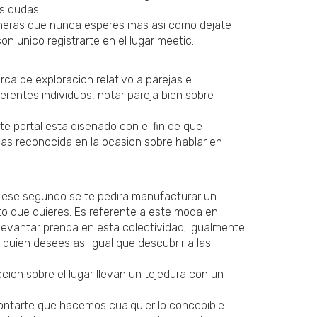
s dudas.
maneras que nunca esperes mas asi­ como dejate
on unico registrarte en el lugar meetic.
rca de exploracion relativo a parejas e
ferentes individuos, notar pareja bien sobre
 portal esta disenado con el fin de que
mas reconocida en la ocasion sobre hablar en
bre ese segundo se te pedira manufacturar un
jeto que quieres. Es referente a este moda en
 levantar prenda en esta colectividad; Igualmente
uien desees asi igual que descubrir a las
ion sobre el lugar llevan un tejedura con un
contarte que hacemos cualquier lo concebible