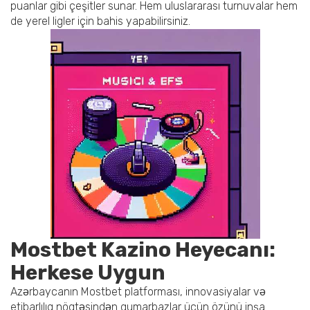
puanlar gibi çeşitler sunar. Hem uluslararası turnuvalar hem
de yerel ligler için bahis yapabilirsiniz.
Mostbet Kazino Heyecanı:
Herkese Uygun
Azərbaycanın Mostbet platforması, innovasiyalar və
etibarlılıq nöqtəsindən qumarbazlar üçün özünü inşa