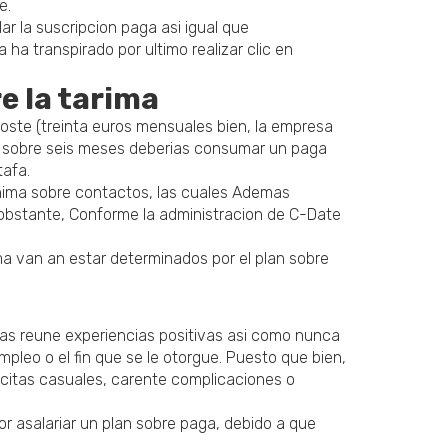
e.
ar la suscripcion paga asi igual que
 ha transpirado por ultimo realizar clic en
e la tarima
ste (treinta euros mensuales bien, la empresa
an sobre seis meses deberias consumar un paga
tafa.
 minima sobre contactos, las cuales Ademas
obstante, Conforme la administracion de C-Date
ma van an estar determinados por el plan sobre
tas reune experiencias positivas asi­ como nunca
mpleo o el fin que se le otorgue. Puesto que bien,
citas casuales, carente complicaciones o
or asalariar un plan sobre paga, debido a que