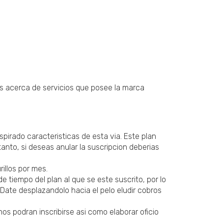
nes acerca de servicios que posee la marca
irado caracteristicas de esta vi­a. Este plan
nto, si deseas anular la suscripcion deberias
illos por mes.
tiempo del plan al que se este suscrito, por lo
C-Date desplazandolo hacia el pelo eludir cobros
os podran inscribirse asi como elaborar oficio