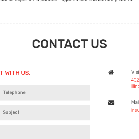
CONTACT US
T WITH US.
Vis
402
Ill
Mai
ins