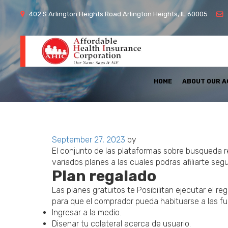
402 S Arlington Heights Road Arlington Heights, IL 60005
HOME
ABOUT OUR 
Posted
September 27, 2023
by
on
El conjunto de las plataformas sobre busqueda r
variados planes a las cuales podras afiliarte se
Plan regalado
Las planes gratuitos te Posibilitan ejecutar el re
para que el comprador pueda habituarse a las fu
Ingresar a la medio.
Disenar tu colateral acerca de usuario.