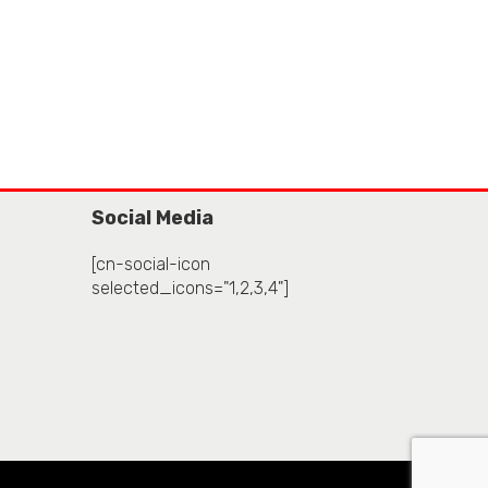
Social Media
[cn-social-icon
selected_icons="1,2,3,4"]