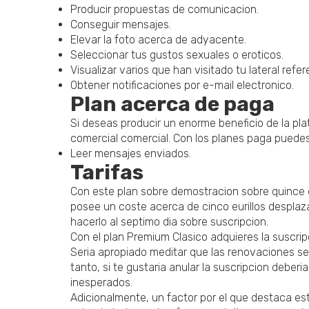
Producir propuestas de comunicacion.
Conseguir mensajes.
Elevar la foto acerca de adyacente.
Seleccionar tus gustos sexuales o eroticos.
Visualizar varios que han visitado tu lateral refe
Obtener notificaciones por e-mail electronico.
Plan acerca de paga
Si deseas producir un enorme beneficio de la pla
comercial comercial. Con los planes paga puede
Leer mensajes enviados.
Tarifas
Con este plan sobre demostracion sobre quince di
posee un coste acerca de cinco eurillos desplaz
hacerlo al septimo dia sobre suscripcion.
Con el plan Premium Clasico adquieres la suscrip
Seria apropiado meditar que las renovaciones se
tanto, si te gustaria anular la suscripcion deber
inesperados.
Adicionalmente, un factor por el que destaca est