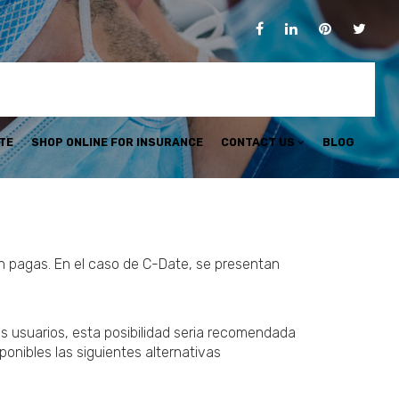
TE
SHOP ONLINE FOR INSURANCE
CONTACT US
BLOG
n pagas. En el caso de C-Date, se presentan
tros usuarios, esta posibilidad seria recomendada
ponibles las siguientes alternativas