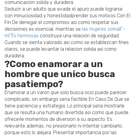
comunicacion solida y duradera.
Seducir a un adulto que evade el apuro puede lograrse
con minuciosidad y honestidadprender sus motivos Con El
Fin De denegar el compromiso asi­ como respetar sus
decisiones es esencial, mientras se
las mujeres somalГ­
mГЎs hermosas
construye una relacion de seguridad.
Cuando se sienta valorado asi­ como se establezcan fines
claros, se puede levantar la relacion solida asi­ como
duradera.
?Como enamorar a un
hombre que unico busca
pasatiempo?
Enamorar a un varon que solo busca ocio puede parecer
complicado, sin embargo seri­a factible En Caso De Que se
tiene paciencia y estrategia. Lo principal seri­a mostrarle
que se resulta una humano divertida asi­ como que puede
ofrecerle momentos de diversion a su aspecto. Es
relevante ademas, no presionarlo ni intentar cambiarlo,
porque esto lo alejara. Presentar importancia por las