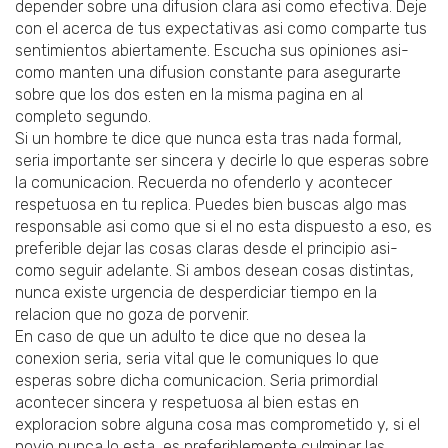
depender sobre una difusion clara asi­ como efectiva. Deje
con el acerca de tus expectativas asi­ como comparte tus
sentimientos abiertamente. Escucha sus opiniones asi­
como manten una difusion constante para asegurarte
sobre que los dos esten en la misma pagina en al
completo segundo.
Si un hombre te dice que nunca esta tras nada formal,
seri­a importante ser sincera y decirle lo que esperas sobre
la comunicacion. Recuerda no ofenderlo y acontecer
respetuosa en tu replica. Puedes bien buscas algo mas
responsable asi­ como que si el no esta dispuesto a eso, es
preferible dejar las cosas claras desde el principio asi­
como seguir adelante. Si ambos desean cosas distintas,
nunca existe urgencia de desperdiciar tiempo en la
relacion que no goza de porvenir.
En caso de que un adulto te dice que no desea la
conexion seria, seri­a vital que le comuniques lo que
esperas sobre dicha comunicacion. Seri­a primordial
acontecer sincera y respetuosa al bien estas en
exploracion sobre alguna cosa mas comprometido y, si el
novio nunca lo esta, es preferiblemente culminar las