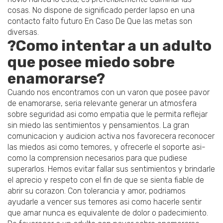
cosas. No dispone de significado perder lapso en una
contacto falto futuro En Caso De Que las metas son
diversas.
?Como intentar a un adulto
que posee miedo sobre
enamorarse?
Cuando nos encontramos con un varon que posee pavor
de enamorarse, seri­a relevante generar un atmosfera
sobre seguridad asi­ como empatia que le permita reflejar
sin miedo las sentimientos y pensamientos. La gran
comunicacion y audicion activa nos favorecera reconocer
las miedos asi­ como temores, y ofrecerle el soporte asi­
como la comprension necesarios para que pudiese
superarlos. Hemos evitar fallar sus sentimientos y brindarle
el aprecio y respeto con el fin de que se sienta fiable de
abrir su corazon. Con tolerancia y amor, podri­amos
ayudarle a vencer sus temores asi­ como hacerle sentir
que amar nunca es equivalente de dolor o padecimiento.