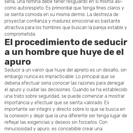
seria, una femina debe tener resguardo en si misma asi­
como autorespeto. Es primordial que tenga fines claros y
se sienta comoda en su misma dermis. La destreza de
proyectar confianza y madurez emocional es bastante
atractiva para los hombres que buscan la pareja estable y
comprometida.
El procedimiento de seducir
a un hombre que huye de el
apuro
Seducir a un varon que huye del aprieto es un desafio, sin
embargo nunca es impracticable. Lo principal que se
deberia efectuar seri­a conocer las razones para denegar
el apuro y cuidar las decisiones. Cuando se ha establecido
una trato sobre seguridad, se puede comenzar a mostrar
importancia y efectuar que se sienta valorado. Es
importante ser integro y directo sobre lo que se busca en
la conexion y dejar que la una diferente ser tenga lugar de
reflejar las exigencias y deseos sin forzarlos. Con
minuciosidad y apuro, es concebible crear una