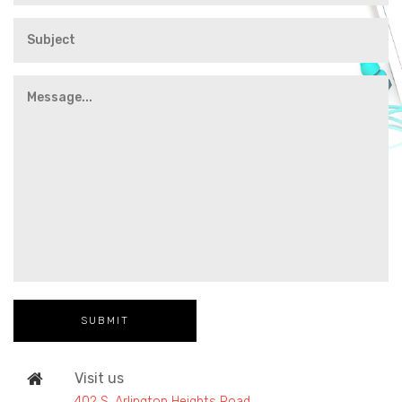
Visit us
402 S. Arlington Heights Road