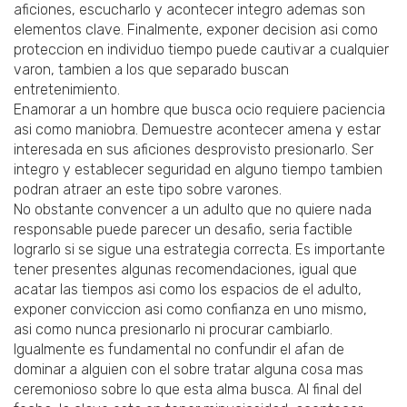
aficiones, escucharlo y acontecer integro ademas son
elementos clave. Finalmente, exponer decision asi­ como
proteccion en individuo tiempo puede cautivar a cualquier
varon, tambien a los que separado buscan
entretenimiento.
Enamorar a un hombre que busca ocio requiere paciencia
asi­ como maniobra. Demuestre acontecer amena y estar
interesada en sus aficiones desprovisto presionarlo. Ser
integro y establecer seguridad en alguno tiempo tambien
podran atraer an este tipo sobre varones.
No obstante convencer a un adulto que no quiere nada
responsable puede parecer un desafio, seri­a factible
lograrlo si se sigue una estrategia correcta. Es importante
tener presentes algunas recomendaciones, igual que
acatar las tiempos asi­ como los espacios de el adulto,
exponer conviccion asi­ como confianza en uno mismo,
asi­ como nunca presionarlo ni procurar cambiarlo.
Igualmente es fundamental no confundir el afan de
dominar a alguien con el sobre tratar alguna cosa mas
ceremonioso sobre lo que esta alma busca. Al final del