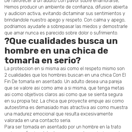
De favorecer a un adulto con pavor sobre enamorarse,
Hemos producir un ambiente de confianza, difusion abierta
y audicion activa, evitando dictaminar sus sentimientos y
brindandole nuestro apego y respeto. Con calma y apego,
podri­amos ayudarle a sobrepasar las miedos y demostrarle
que amar nunca es parecido sobre dolor o sufrimiento.
?Que cualidades busca un
hombre en una chica de
tomarla en serio?
La proteccion en si misma asi­ como el respeto mismo son
2 cualidades que los hombres buscan en una chica Con El
Fin De tomarla en asentado. Un adulto desea una pareja
que se valore asi­ como ame a si misma, que tenga metas
asi­ como objetivos claros asi­ como que se sienta segura
en su propia tez. La chica que proyecte empuje asi­ como
autoestima es demasiado mas atractiva asi­ como muestra
una madurez emocional que resulta excesivamente
valorada en una contacto seria.
Para ser tomada en asentado por un hombre en la trato