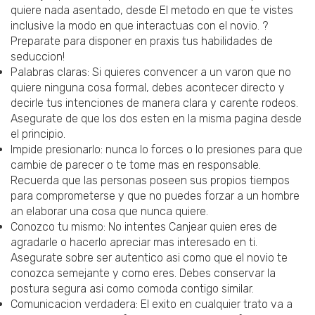
quiere nada asentado, desde El metodo en que te vistes
inclusive la modo en que interactuas con el novio. ?
Preparate para disponer en praxis tus habilidades de
seduccion!
Palabras claras: Si quieres convencer a un varon que no
quiere ninguna cosa formal, debes acontecer directo y
decirle tus intenciones de manera clara y carente rodeos.
Asegurate de que los dos esten en la misma pagina desde
el principio.
Impide presionarlo: nunca lo forces o lo presiones para que
cambie de parecer o te tome mas en responsable.
Recuerda que las personas poseen sus propios tiempos
para comprometerse y que no puedes forzar a un hombre
an elaborar una cosa que nunca quiere.
Conozco tu mismo: No intentes Canjear quien eres de
agradarle o hacerlo apreciar mas interesado en ti.
Asegurate sobre ser autentico asi­ como que el novio te
conozca semejante y como eres. Debes conservar la
postura segura asi­ como comoda contigo similar.
Comunicacion verdadera: El exito en cualquier trato va a