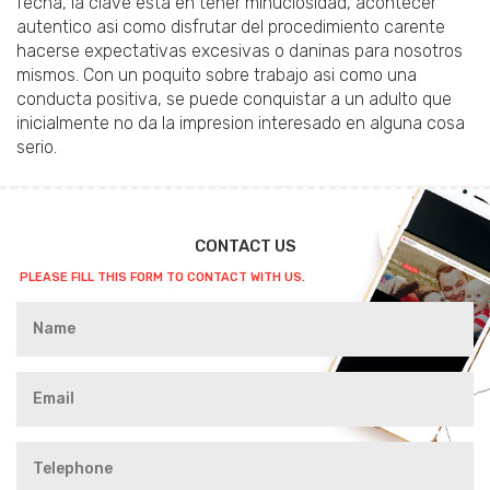
fecha, la clave esta en tener minuciosidad, acontecer
autentico asi­ como disfrutar del procedimiento carente
hacerse expectativas excesivas o daninas para nosotros
mismos. Con un poquito sobre trabajo asi­ como una
conducta positiva, se puede conquistar a un adulto que
inicialmente no da la impresion interesado en alguna cosa
serio.
CONTACT US
PLEASE FILL THIS FORM TO CONTACT WITH US.