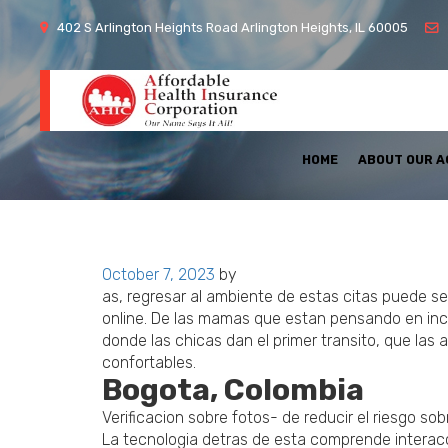
402 S Arlington Heights Road Arlington Heights, IL 60005
HOME
ABOUT OUR 
Posted
October 7, 2023
by
on
as, regresar al ambiente de estas citas puede s
online. De las mamas que estan pensando en incu
donde las chicas dan el primer transito, que las
confortables.
Bogota, Colombia
Verificacion sobre fotos- de reducir el riesgo s
La tecnologia detras de esta comprende interacc