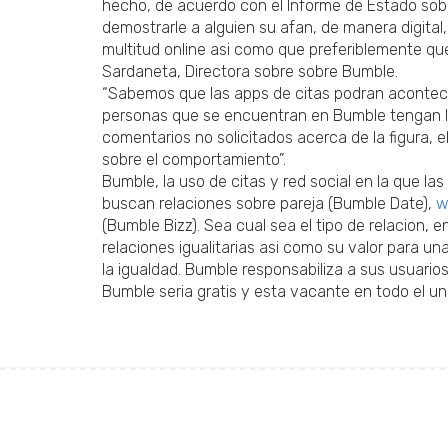
hecho, de acuerdo con el Informe de Estado sobr
demostrarle a alguien su afan, de manera digital,
multitud online asi­ como que preferiblemente qu
Sardaneta, Directora sobre sobre Bumble.
“Sabemos que las apps de citas podran acontecer 
personas que se encuentran en Bumble tengan la 
comentarios no solicitados acerca de la figura, 
sobre el comportamiento”.
Bumble, la uso de citas y red social en la que 
buscan relaciones sobre pareja (Bumble Date),
w
(Bumble Bizz). Sea cual sea el tipo de relacion, 
relaciones igualitarias asi­ como su valor para u
la igualdad. Bumble responsabiliza a sus usuarios
Bumble seri­a gratis y esta vacante en todo el u