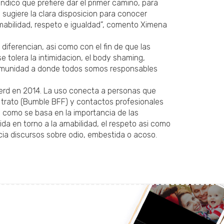
dico que prefiere dar el primer camino, para
a sugiere la clara disposicion para conocer
 amabilidad, respeto e igualdad”, comento Ximena
ferencian, asi­ como con el fin de que las
 tolera la intimidacion, el body shaming,
a comunidad a donde todos somos responsables
 Herd en 2014. La uso conecta a personas que
trato (Bumble BFF) y contactos profesionales
i­ como se basa en la importancia de las
da en torno a la amabilidad, el respeto asi­ como
acia discursos sobre odio, embestida o acoso.