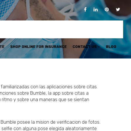
TE
SHOP ONLINE FOR INSURANCE
CONTACT US
BLOG
amiliarizadas con las aplicaciones sobre citas
nciones sobre Bumble, la app sobre citas a
su ritmo y sobre una maneras que se sientan
 Bumble posee la mision de verificacion de fotos.
 selfie con alguna pose elegida aleatoriamente