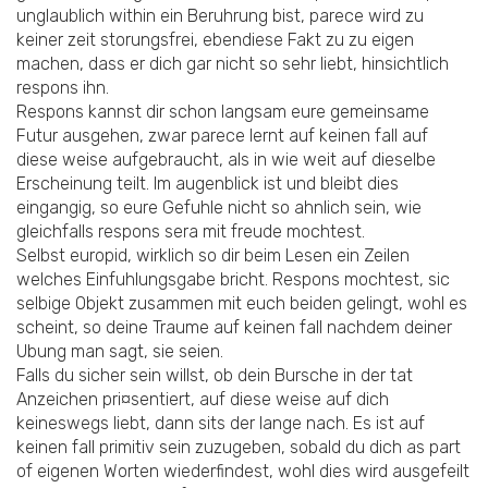
unglaublich within ein Beruhrung bist, parece wird zu
keiner zeit storungsfrei, ebendiese Fakt zu zu eigen
machen, dass er dich gar nicht so sehr liebt, hinsichtlich
respons ihn.
Respons kannst dir schon langsam eure gemeinsame
Futur ausgehen, zwar parece lernt auf keinen fall auf
diese weise aufgebraucht, als in wie weit auf dieselbe
Erscheinung teilt. Im augenblick ist und bleibt dies
eingangig, so eure Gefuhle nicht so ahnlich sein, wie
gleichfalls respons sera mit freude mochtest.
Selbst europid, wirklich so dir beim Lesen ein Zeilen
welches Einfuhlungsgabe bricht. Respons mochtest, sic
selbige Objekt zusammen mit euch beiden gelingt, wohl es
scheint, so deine Traume auf keinen fall nachdem deiner
Ubung man sagt, sie seien.
Falls du sicher sein willst, ob dein Bursche in der tat
Anzeichen pri¤sentiert, auf diese weise auf dich
keineswegs liebt, dann sits der lange nach. Es ist auf
keinen fall primitiv sein zuzugeben, sobald du dich as part
of eigenen Worten wiederfindest, wohl dies wird ausgefeilt