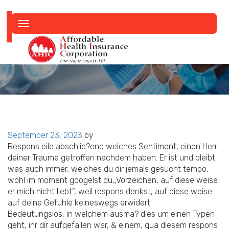
Toggle
navigation
Posted
September 23, 2023
by
on
Respons eile abschlie?end welches Sentiment, einen Herr
deiner Traume getroffen nachdem haben. Er ist und bleibt
was auch immer, welches du dir jemals gesucht tempo,
wohl im moment googelst du,,Vorzeichen, auf diese weise
er mich nicht liebt“, weil respons denkst, auf diese weise
auf deine Gefuhle keineswegs erwidert.
Bedeutungslos, in welchem ausma? dies um einen Typen
geht, ihr dir aufgefallen war, & einem, qua diesem respons