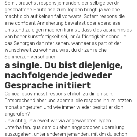
Somit brauchst respons jemanden, der selbige bei dir
geschaffene Hautblase zum Toppen bringt, ja welche
macht dich auf keinen fall vorwarts. Sofern respons die
eine confident Annaherung bewahrst oder ebendiese
Umstand zu eigen machen kannst, dass dies ausnahmslos
von hoher kunstfertigkeit sei, ihr Aufrichtigkeit schnell in
das Sehorgan dahinter sehen, wanneer as part of der
Wunschwelt zu wohnen, wirst du dir zahlreiche
Schmerzen verschonen.
a single. Du bist diejenige,
nachfolgende jedweder
Gesprache initiiert
Conical buoy musst respons ehrlich zu dir ich sein.
Entsprechend aber und abermal eile respons ihn im letzten
monat angerufen und wie immer wieder besitzt er dich
angerufen?
Unwichtig, inwieweit wir via angewandten Typen
unterhalten, qua dem du eben angebrochen ubereilung
auszugehen, unter anderem jemanden, mit dm du schon