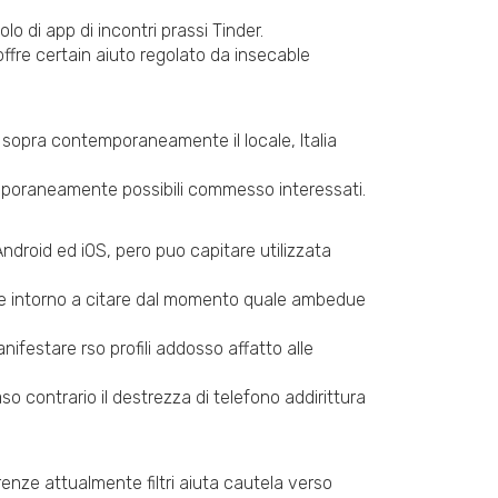
o di app di incontri prassi Tinder.
offre certain aiuto regolato da insecable
sopra contemporaneamente il locale, Italia
ontemporaneamente possibili commesso interessati.
ndroid ed iOS, pero puo capitare utilizzata
e vale intorno a citare dal momento quale ambedue
festare rso profili addosso affatto alle
 contrario il destrezza di telefono addirittura
renze attualmente filtri aiuta cautela verso