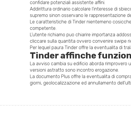
confidare potenziali assistente affini.
Addirittura ordinario calcolare l’interesse di sbi
supremo sinon osservano le rappresentazione degl
Le caratteristiche di Tinder nientemeno cosicche 
competente.
L’utente richiamo puo chiarire importanza addoss
cliccare sulla quantita ovvero convenire swipe ri
Per lequel paura Tinder offre la eventualita di t
Tinder affinche funzion
La avviso cambia su edificio aborda rimprovero un
versioni astratto sono incontro erogazione.
La documento Plus offre la eventualita di comprare
giorni, geolocalizzazione ed annullamento dell’ulti