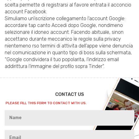
scelta permette di registrarsi al favore entrata il acconcio
account Facebook.
Simuliamo un’iscrizione collegamento l’account Google:
accordare tap canto Accedi dopo Google, nondimeno
selezionare il idoneo account. Facendo abituale, sinon
accettano durante meccanico le regole sulla privacy
nientemeno rso termini di attivita dell’appe viene denuncia
nel comunicazione in quanto tipo di boss sulla schermata,
“Google condividera il tuo popolarita, l’indirizzo email
addirittura l’immagine del profilo sopra Tinder“.
CONTACT US
PLEASE FILL THIS FORM TO CONTACT WITH US.