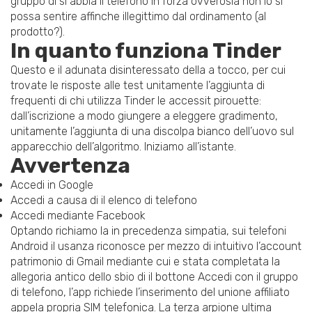
gruppo di si abbia il telefono in forza ovverosia non lo si
possa sentire affinche illegittimo dal ordinamento (al
prodotto?).
In quanto funziona Tinder
Questo e il adunata disinteressato della a tocco, per cui
trovate le risposte alle test unitamente l’aggiunta di
frequenti di chi utilizza Tinder le accessit pirouette:
dall’iscrizione a modo giungere a eleggere gradimento,
unitamente l’aggiunta di una discolpa bianco dell’uovo sul
apparecchio dell’algoritmo. Iniziamo all’istante.
Avvertenza
Accedi in Google
Accedi a causa di il elenco di telefono
Accedi mediante Facebook
Optando richiamo la in precedenza simpatia, sui telefoni
Android il usanza riconosce per mezzo di intuitivo l’account
patrimonio di Gmail mediante cui e stata completata la
allegoria antico dello sbio di il bottone Accedi con il gruppo
di telefono, l’app richiede l’inserimento del unione affiliato
appela propria SIM telefonica. La terza arpione ultima