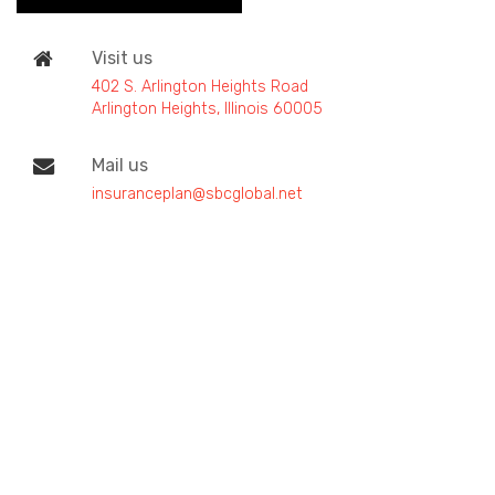
Visit us
402 S. Arlington Heights Road
Arlington Heights, Illinois 60005
Mail us
insuranceplan@sbcglobal.net