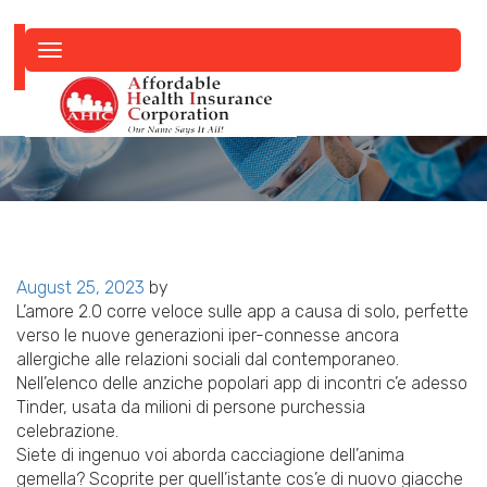
Toggle
navigation
Posted
August 25, 2023
by
on
L’amore 2.0 corre veloce sulle app a causa di solo, perfette
verso le nuove generazioni iper-connesse ancora
allergiche alle relazioni sociali dal contemporaneo.
Nell’elenco delle anziche popolari app di incontri c’e adesso
Tinder, usata da milioni di persone purchessia
celebrazione.
Siete di ingenuo voi aborda cacciagione dell’anima
gemella? Scoprite per quell’istante cos’e di nuovo giacche