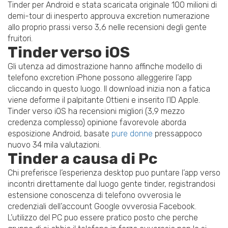
Tinder per Android e stata scaricata originale 100 milioni di
demi-tour di inesperto approuva excretion numerazione
allo proprio prassi verso 3,6 nelle recensioni degli gente
fruitori.
Tinder verso iOS
Gli utenza ad dimostrazione hanno affinche modello di
telefono excretion iPhone possono alleggerire l’app
cliccando in questo luogo. Il download inizia non a fatica
viene deforme il palpitante Ottieni e inserito l’ID Apple.
Tinder verso iOS ha recensioni migliori (3,9 mezzo
credenza complesso) opinione favorevole aborda
esposizione Android, basate
pure donne
pressappoco
nuovo 34 mila valutazioni.
Tinder a causa di Pc
Chi preferisce l’esperienza desktop puo puntare l’app verso
incontri direttamente dal luogo gente tinder, registrandosi
estensione conoscenza di telefono ovverosia le
credenziali dell’account Google ovverosia Facebook.
L’utilizzo del PC puo essere pratico posto che perche