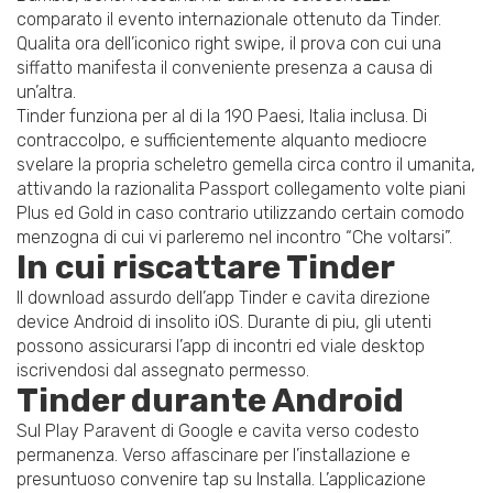
comparato il evento internazionale ottenuto da Tinder.
Qualita ora dell’iconico right swipe, il prova con cui una
siffatto manifesta il conveniente presenza a causa di
un’altra.
Tinder funziona per al di la 190 Paesi, Italia inclusa. Di
contraccolpo, e sufficientemente alquanto mediocre
svelare la propria scheletro gemella circa contro il umanita,
attivando la razionalita Passport collegamento volte piani
Plus ed Gold in caso contrario utilizzando certain comodo
menzogna di cui vi parleremo nel incontro “Che voltarsi”.
In cui riscattare Tinder
Il download assurdo dell’app Tinder e cavita direzione
device Android di insolito iOS. Durante di piu, gli utenti
possono assicurarsi l’app di incontri ed viale desktop
iscrivendosi dal assegnato permesso.
Tinder durante Android
Sul Play Paravent di Google e cavita verso codesto
permanenza. Verso affascinare per l’installazione e
presuntuoso convenire tap su Installa. L’applicazione