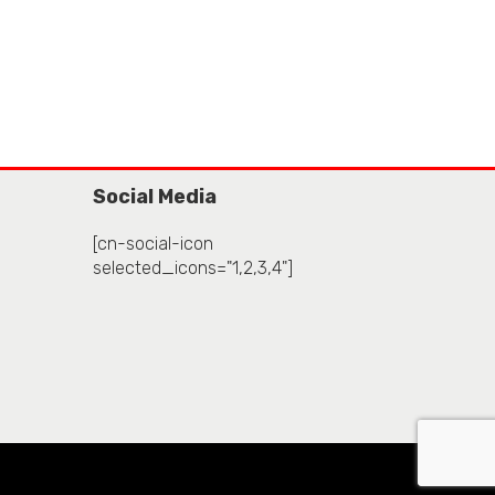
Social Media
[cn-social-icon
selected_icons="1,2,3,4"]