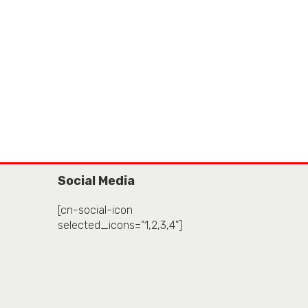
Social Media
[cn-social-icon
selected_icons="1,2,3,4"]