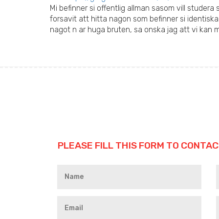
Mi befinner si offentlig allman sasom vill studer
forsavit att hitta nagon som befinner si identiska 
nagot n ar huga bruten, sa onska jag att vi kan 
PLEASE FILL THIS FORM TO CONTAC