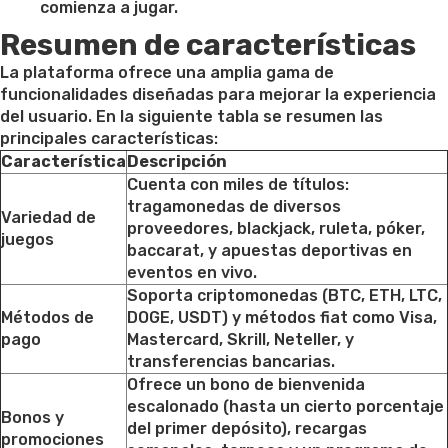
comienza a jugar.
Resumen de características
La plataforma ofrece una amplia gama de
funcionalidades diseñadas para mejorar la experiencia
del usuario. En la siguiente tabla se resumen las
principales características:
Característica
Descripción
Cuenta con miles de títulos:
tragamonedas de diversos
Variedad de
proveedores, blackjack, ruleta, póker,
juegos
baccarat, y apuestas deportivas en
eventos en vivo.
Soporta criptomonedas (BTC, ETH, LTC,
Métodos de
DOGE, USDT) y métodos fiat como Visa,
pago
Mastercard, Skrill, Neteller, y
transferencias bancarias.
Ofrece un bono de bienvenida
escalonado (hasta un cierto porcentaje
Bonos y
del primer depósito), recargas
promociones