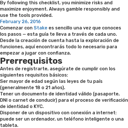
By following this checklist, you minimize risks and
maximize enjoyment. Always gamble responsibly and
use the tools provided.
Posted
February 26, 2016
on
Comenzar con
Stake
es sencillo una vez que conoces
los pasos — esta guía te lleva a través de cada uno.
Desde la creación de cuenta hasta la exploración de
funciones, aquí encontrarás todo lo necesario para
empezar a jugar con confianza.
Prerrequisitos
Antes de registrarte, asegúrate de cumplir con los
siguientes requisitos básicos:
Ser mayor de edad según las leyes de tu país
(generalmente 18 o 21 años).
Tener un documento de identidad válido (pasaporte,
DNI o carnet de conducir) para el proceso de verificación
de identidad o KYC.
Disponer de un dispositivo con conexión a internet:
puede ser un ordenador, un teléfono inteligente o una
tableta.