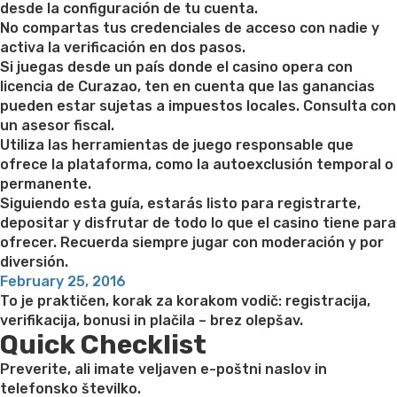
desde la configuración de tu cuenta.
No compartas tus credenciales de acceso con nadie y
activa la verificación en dos pasos.
Si juegas desde un país donde el casino opera con
licencia de Curazao, ten en cuenta que las ganancias
pueden estar sujetas a impuestos locales. Consulta con
un asesor fiscal.
Utiliza las herramientas de juego responsable que
ofrece la plataforma, como la autoexclusión temporal o
permanente.
Siguiendo esta guía, estarás listo para registrarte,
depositar y disfrutar de todo lo que el casino tiene para
ofrecer. Recuerda siempre jugar con moderación y por
diversión.
Posted
February 25, 2016
on
To je praktičen, korak za korakom vodič: registracija,
verifikacija, bonusi in plačila – brez olepšav.
Quick Checklist
Preverite, ali imate veljaven e-poštni naslov in
telefonsko številko.