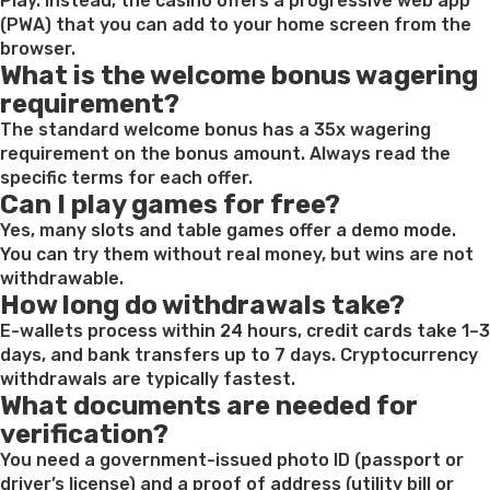
Play. Instead, the casino offers a progressive web app
(PWA) that you can add to your home screen from the
browser.
What is the welcome bonus wagering
requirement?
The standard welcome bonus has a 35x wagering
requirement on the bonus amount. Always read the
specific terms for each offer.
Can I play games for free?
Yes, many slots and table games offer a demo mode.
You can try them without real money, but wins are not
withdrawable.
How long do withdrawals take?
E-wallets process within 24 hours, credit cards take 1–3
days, and bank transfers up to 7 days. Cryptocurrency
withdrawals are typically fastest.
What documents are needed for
verification?
You need a government-issued photo ID (passport or
driver’s license) and a proof of address (utility bill or