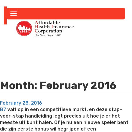
Toggle
navigation
Month:
February 2016
Posted
February 28, 2016
on
B7
valt op in een competitieve markt, en deze stap-
voor-stap handleiding legt precies uit hoe je er het
meeste uit kunt halen. Of je nu een nieuwe speler bent
die zijn eerste bonus wil begrijpen of een