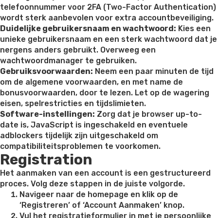
telefoonnummer voor 2FA (Two-Factor Authentication)
wordt sterk aanbevolen voor extra accountbeveiliging.
Duidelijke gebruikersnaam en wachtwoord:
Kies een
unieke gebruikersnaam en een sterk wachtwoord dat je
nergens anders gebruikt. Overweeg een
wachtwoordmanager te gebruiken.
Gebruiksvoorwaarden:
Neem een paar minuten de tijd
om de algemene voorwaarden, en met name de
bonusvoorwaarden, door te lezen. Let op de wagering
eisen, spelrestricties en tijdslimieten.
Software-instellingen:
Zorg dat je browser up-to-
date is, JavaScript is ingeschakeld en eventuele
adblockers tijdelijk zijn uitgeschakeld om
compatibiliteitsproblemen te voorkomen.
Registration
Het aanmaken van een account is een gestructureerd
proces. Volg deze stappen in de juiste volgorde.
Navigeer naar de homepage en klik op de
‘Registreren’ of ‘Account Aanmaken’ knop.
Vul het registratieformulier in met je persoonlijke