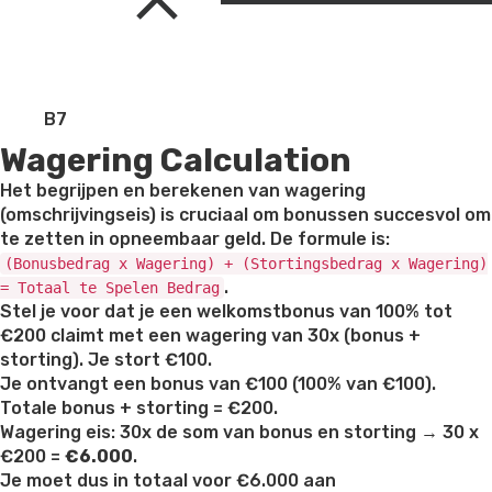
B7
Wagering Calculation
Het begrijpen en berekenen van wagering
(omschrijvingseis) is cruciaal om bonussen succesvol om
te zetten in opneembaar geld. De formule is:
(Bonusbedrag x Wagering) + (Stortingsbedrag x Wagering)
.
= Totaal te Spelen Bedrag
Stel je voor dat je een welkomstbonus van 100% tot
€200 claimt met een wagering van 30x (bonus +
storting). Je stort €100.
Je ontvangt een bonus van €100 (100% van €100).
Totale bonus + storting = €200.
Wagering eis: 30x de som van bonus en storting → 30 x
€200 =
€6.000
.
Je moet dus in totaal voor €6.000 aan