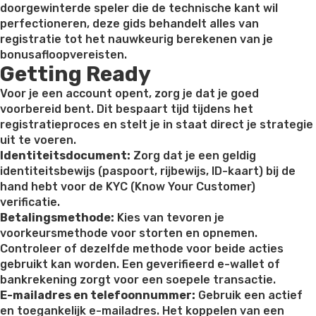
doorgewinterde speler die de technische kant wil
perfectioneren, deze gids behandelt alles van
registratie tot het nauwkeurig berekenen van je
bonusafloopvereisten.
Getting Ready
Voor je een account opent, zorg je dat je goed
voorbereid bent. Dit bespaart tijd tijdens het
registratieproces en stelt je in staat direct je strategie
uit te voeren.
Identiteitsdocument:
Zorg dat je een geldig
identiteitsbewijs (paspoort, rijbewijs, ID-kaart) bij de
hand hebt voor de KYC (Know Your Customer)
verificatie.
Betalingsmethode:
Kies van tevoren je
voorkeursmethode voor storten en opnemen.
Controleer of dezelfde methode voor beide acties
gebruikt kan worden. Een geverifieerd e-wallet of
bankrekening zorgt voor een soepele transactie.
E-mailadres en telefoonnummer:
Gebruik een actief
en toegankelijk e-mailadres. Het koppelen van een