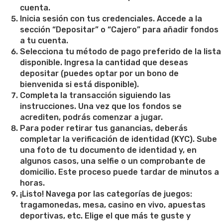
cuenta.
Inicia sesión con tus credenciales. Accede a la
sección “Depositar” o “Cajero” para añadir fondos
a tu cuenta.
Selecciona tu método de pago preferido de la lista
disponible. Ingresa la cantidad que deseas
depositar (puedes optar por un bono de
bienvenida si está disponible).
Completa la transacción siguiendo las
instrucciones. Una vez que los fondos se
acrediten, podrás comenzar a jugar.
Para poder retirar tus ganancias, deberás
completar la verificación de identidad (KYC). Sube
una foto de tu documento de identidad y, en
algunos casos, una selfie o un comprobante de
domicilio. Este proceso puede tardar de minutos a
horas.
¡Listo! Navega por las categorías de juegos:
tragamonedas, mesa, casino en vivo, apuestas
deportivas, etc. Elige el que más te guste y