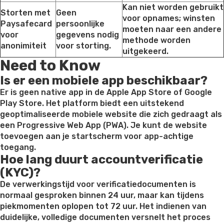
Kan niet worden gebruikt
Storten met
Geen
voor opnames; winsten
Paysafecard
persoonlijke
moeten naar een andere
voor
gegevens nodig
methode worden
anonimiteit
voor storting.
uitgekeerd.
Need to Know
Is er een mobiele app beschikbaar?
Er is geen native app in de Apple App Store of Google
Play Store. Het platform biedt een uitstekend
geoptimaliseerde mobiele website die zich gedraagt als
een Progressive Web App (PWA). Je kunt de website
toevoegen aan je startscherm voor app-achtige
toegang.
Hoe lang duurt accountverificatie
(KYC)?
De verwerkingstijd voor verificatiedocumenten is
normaal gesproken binnen 24 uur, maar kan tijdens
piekmomenten oplopen tot 72 uur. Het indienen van
duidelijke, volledige documenten versnelt het proces