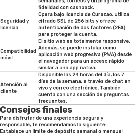
semanales, torneos y un programa de
fidelidad con cashback.
Opera bajo licencia de Curazao, utiliza
Seguridad y
cifrado SSL de 256 bits y ofrece
licencia
autenticación de dos factores (2FA)
para proteger la cuenta.
El sitio web es totalmente responsive.
Además, se puede instalar como
Compatibilidad
aplicación web progresiva (PWA) desde
móvil
el navegador para un acceso rápido
similar a una app nativa.
Disponible las 24 horas del día, los 7
días de la semana, a través de chat en
Atención al
vivo y correo electrónico. También
cliente
cuenta con una sección de preguntas
frecuentes.
Consejos finales
Para disfrutar de una experiencia segura y
responsable, te recomendamos lo siguiente:
Establece un límite de depósito semanal o mensual