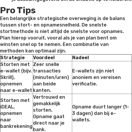
Pro Tips
Een belangrijke strategische overweging is de balans
tussen stort- en opnamesnelheid. De snelste
stortmethode is niet altijd de snelste voor opnames.
Plan hierop vooruit, vooral als je van plan bent om
winsten snel op te nemen. Een combinatie van
methoden kan optimaal zijn.
Strategie
Voordeel
Nadeel
Storten met
Zeer snelle
e-wallet (bijv.
transacties
E-wallets zijn niet
Skrill),
(minuten/uren)
anoniem en vereisen
opnemen
aan beide
verificatie.
naar e-wallet
kanten.
Vertrouwd en
Storten met
gemakkelijk
iDEAL,
Opname duurt langer (1-
storten.
opnemen
3 dagen) dan bij e-
Opname gaat
naar
wallets.
direct naar je
bankrekening
bank.