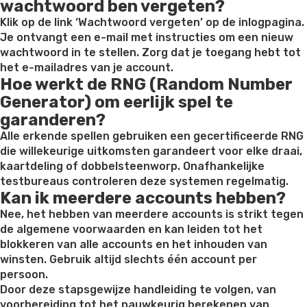
wachtwoord ben vergeten?
Klik op de link ‘Wachtwoord vergeten’ op de inlogpagina.
Je ontvangt een e-mail met instructies om een nieuw
wachtwoord in te stellen. Zorg dat je toegang hebt tot
het e-mailadres van je account.
Hoe werkt de RNG (Random Number
Generator) om eerlijk spel te
garanderen?
Alle erkende spellen gebruiken een gecertificeerde RNG
die willekeurige uitkomsten garandeert voor elke draai,
kaartdeling of dobbelsteenworp. Onafhankelijke
testbureaus controleren deze systemen regelmatig.
Kan ik meerdere accounts hebben?
Nee, het hebben van meerdere accounts is strikt tegen
de algemene voorwaarden en kan leiden tot het
blokkeren van alle accounts en het inhouden van
winsten. Gebruik altijd slechts één account per
persoon.
Door deze stapsgewijze handleiding te volgen, van
voorbereiding tot het nauwkeurig berekenen van