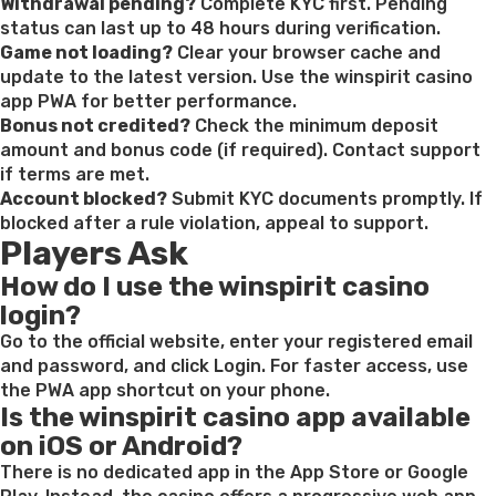
Withdrawal pending?
Complete KYC first. Pending
status can last up to 48 hours during verification.
Game not loading?
Clear your browser cache and
update to the latest version. Use the winspirit casino
app PWA for better performance.
Bonus not credited?
Check the minimum deposit
amount and bonus code (if required). Contact support
if terms are met.
Account blocked?
Submit KYC documents promptly. If
blocked after a rule violation, appeal to support.
Players Ask
How do I use the winspirit casino
login?
Go to the official website, enter your registered email
and password, and click Login. For faster access, use
the PWA app shortcut on your phone.
Is the winspirit casino app available
on iOS or Android?
There is no dedicated app in the App Store or Google