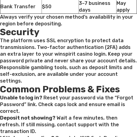
3–7 business
May
Bank Transfer
$50
days
apply
Always verify your chosen method’s availability in your
region before depositing.
Security
The platform uses SSL encryption to protect data
transmissions. Two-factor authentication (2FA) adds
an extra layer to your winspirit casino login. Keep your
password private and never share your account details.
Responsible gambling tools, such as deposit limits and
self-exclusion, are available under your account
settings.
Common Problems & Fixes
Unable to log in?
Reset your password via the “Forgot
Password” link. Check caps lock and ensure email is
correct.
Deposit not showing?
Wait a few minutes, then
refresh. If still missing, contact support with the
transaction ID.