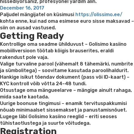
hissediyorsanız, profesyonel yardım alın.
Posted
December 16, 2017
on
Paljudel mängijatel on küsimusi
https://olissimo.ee/
kohta enne, kui nad oma esimese euro sisse maksavad –
siin on ausad vastused.
Getting Ready
Kontrollige oma seadme ühilduvust – Golisimo kasiino
mobiiliversioon töötab kõigis brauserites, eraldi
rakendust pole vaja.
Valige turvaline parool (vähemalt 8 tähemärki, numbrite
ja sümbolitega) – soovitame kasutada paroolihaldurit.
Hankige isikut tõendav dokument (pass või ID-kaart) –
KYC kontroll võib võtta 24–48 tundi.
Otsustage oma mängueelarve – mängige ainult rahaga,
mida saate kaotada.
Uurige boonuse tingimusi – enamik tervituspakkumisi
nõuab minimaalset sissemakset ja panustamisnõuet.
Lugege läbi Golisimo kasiino reeglid – eriti seoses
tühistaotlustega ja suurte võitudega.
Registration