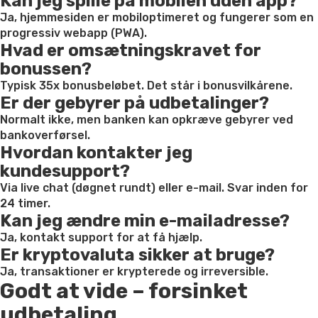
Kan jeg spille på mobilen uden app?
Ja, hjemmesiden er mobiloptimeret og fungerer som en
progressiv webapp (PWA).
Hvad er omsætningskravet for
bonussen?
Typisk 35x bonusbeløbet. Det står i bonusvilkårene.
Er der gebyrer på udbetalinger?
Normalt ikke, men banken kan opkræve gebyrer ved
bankoverførsel.
Hvordan kontakter jeg
kundesupport?
Via live chat (døgnet rundt) eller e-mail. Svar inden for
24 timer.
Kan jeg ændre min e-mailadresse?
Ja, kontakt support for at få hjælp.
Er kryptovaluta sikker at bruge?
Ja, transaktioner er krypterede og irreversible.
Godt at vide – forsinket
udbetaling