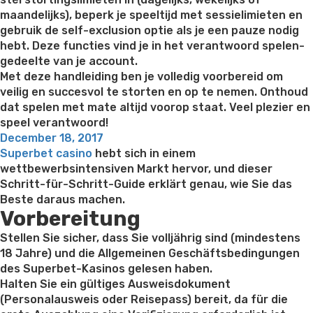
maandelijks), beperk je speeltijd met sessielimieten en
gebruik de self-exclusion optie als je een pauze nodig
hebt. Deze functies vind je in het verantwoord spelen-
gedeelte van je account.
Met deze handleiding ben je volledig voorbereid om
veilig en succesvol te storten en op te nemen. Onthoud
dat spelen met mate altijd voorop staat. Veel plezier en
speel verantwoord!
Posted
December 18, 2017
on
Superbet casino
hebt sich in einem
wettbewerbsintensiven Markt hervor, und dieser
Schritt-für-Schritt-Guide erklärt genau, wie Sie das
Beste daraus machen.
Vorbereitung
Stellen Sie sicher, dass Sie volljährig sind (mindestens
18 Jahre) und die Allgemeinen Geschäftsbedingungen
des Superbet-Kasinos gelesen haben.
Halten Sie ein gültiges Ausweisdokument
(Personalausweis oder Reisepass) bereit, da für die