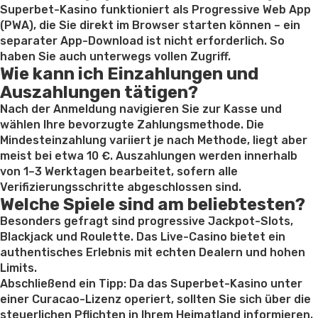
Superbet-Kasino funktioniert als Progressive Web App
(PWA), die Sie direkt im Browser starten können – ein
separater App-Download ist nicht erforderlich. So
haben Sie auch unterwegs vollen Zugriff.
Wie kann ich Einzahlungen und
Auszahlungen tätigen?
Nach der Anmeldung navigieren Sie zur Kasse und
wählen Ihre bevorzugte Zahlungsmethode. Die
Mindesteinzahlung variiert je nach Methode, liegt aber
meist bei etwa 10 €. Auszahlungen werden innerhalb
von 1–3 Werktagen bearbeitet, sofern alle
Verifizierungsschritte abgeschlossen sind.
Welche Spiele sind am beliebtesten?
Besonders gefragt sind progressive Jackpot-Slots,
Blackjack und Roulette. Das Live-Casino bietet ein
authentisches Erlebnis mit echten Dealern und hohen
Limits.
Abschließend ein Tipp: Da das Superbet-Kasino unter
einer Curacao-Lizenz operiert, sollten Sie sich über die
steuerlichen Pflichten in Ihrem Heimatland informieren.