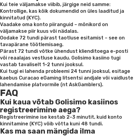
Kui teie väljamakse viibib, järgige neid samme:
Kontrollige, kas kõik dokumendid on üles laaditud ja
kinnitatud (KYC).
Vaadake oma konto piiranguid – mõnikord on
väljamakse piir kuus või nädalas.
Oodake 72 tundi pärast taotluse esitamist – see on
tavapärane töötlemisaeg.
Pärast 72 tundi võtke ühendust klienditoega e-posti
või reaalajas vestluse kaudu. Golisimo kasiino tugi
vastab tavaliselt 1–2 tunni jooksul.
Kui tugi ei lahenda probleemi 24 tunni jooksul, esitage
kaebus Curacao eGaming litsentsi andjale või vaidluste
lahendamise platvormile (nt AskGamblers).
FAQ
Kui kaua võtab Golisimo kasiinos
registreerimine aega?
Registreerimine ise kestab 2–3 minutit, kuid konto
kinnitamine (KYC) võib võtta kuni 48 tundi.
Kas ma saan mängida ilma