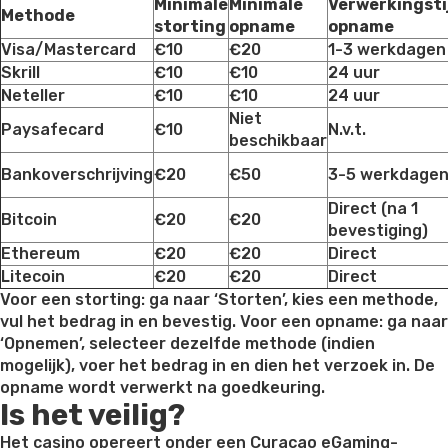
Minimale
Minimale
Verwerkingsti
Methode
storting
opname
opname
Visa/Mastercard
€10
€20
1-3 werkdagen
Skrill
€10
€10
24 uur
Neteller
€10
€10
24 uur
Niet
Paysafecard
€10
N.v.t.
beschikbaar
Bankoverschrijving
€20
€50
3-5 werkdage
Direct (na 1
Bitcoin
€20
€20
bevestiging)
Ethereum
€20
€20
Direct
Litecoin
€20
€20
Direct
Voor een storting: ga naar ‘Storten’, kies een methode,
vul het bedrag in en bevestig. Voor een opname: ga naar
‘Opnemen’, selecteer dezelfde methode (indien
mogelijk), voer het bedrag in en dien het verzoek in. De
opname wordt verwerkt na goedkeuring.
Is het veilig?
Het casino opereert onder een Curaçao eGaming-