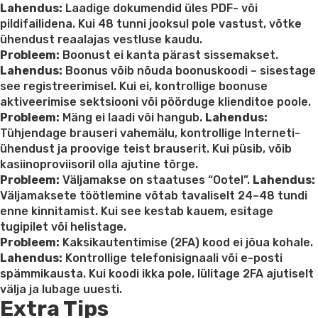
Lahendus:
Laadige dokumendid üles PDF- või
pildifailidena. Kui 48 tunni jooksul pole vastust, võtke
ühendust reaalajas vestluse kaudu.
Probleem:
Boonust ei kanta pärast sissemakset.
Lahendus:
Boonus võib nõuda boonuskoodi – sisestage
see registreerimisel. Kui ei, kontrollige boonuse
aktiveerimise sektsiooni või pöörduge klienditoe poole.
Probleem:
Mäng ei laadi või hangub.
Lahendus:
Tühjendage brauseri vahemälu, kontrollige Interneti-
ühendust ja proovige teist brauserit. Kui püsib, võib
kasiinoproviisoril olla ajutine tõrge.
Probleem:
Väljamakse on staatuses “Ootel”.
Lahendus:
Väljamaksete töötlemine võtab tavaliselt 24–48 tundi
enne kinnitamist. Kui see kestab kauem, esitage
tugipilet või helistage.
Probleem:
Kaksikautentimise (2FA) kood ei jõua kohale.
Lahendus:
Kontrollige telefonisignaali või e-posti
spämmikausta. Kui koodi ikka pole, lülitage 2FA ajutiselt
välja ja lubage uuesti.
Extra Tips