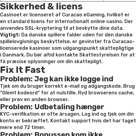
Sikkerhed & licens
Casinoet er licenseret af Curacao eGaming, hvilket er
en standard licens for internationalt online casino. Der
anvendes SSL-kryptering til at beskytte dine data.
Vigtigt:
Da danske spillere falder uden for den danske
spillelovgivnings beskyttelse, er gevinster fra Curacao-
licenserede kasinoer som udgangspunkt skattepligtige
i Danmark. Du bør altid kontakte Skattestyrelsen for at
få præcise oplysninger om din skattepligt.
Fix It Fast
Problem: Jeg kan ikke logge ind
Tjek om du bruger korrekt e-mail og adgangskode. Brug
“Glemt kodeord” for at nulstille. Ryd browserens cache,
eller prøv en anden browser.
Problem: Udbetaling hænger
KYC-verifikation er ofte årsagen. Log ind og tjek om din
konto er bekræftet. Kontakt support hvis det har taget
mere end 72 timer.
Problem: Bonussen kom ikke