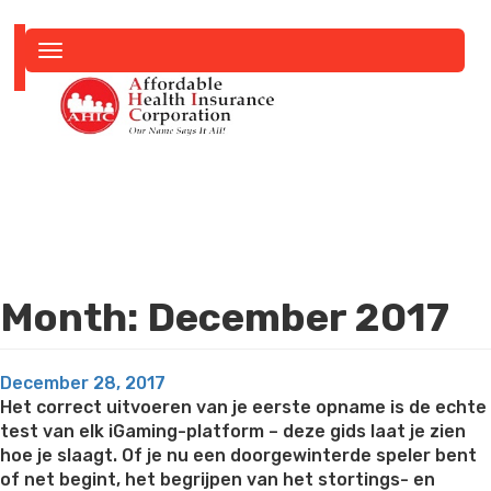
Toggle
navigation
Month:
December 2017
Posted
December 28, 2017
on
Het correct uitvoeren van je eerste opname is de echte
test van elk iGaming-platform – deze gids laat je zien
hoe je slaagt. Of je nu een doorgewinterde speler bent
of net begint, het begrijpen van het stortings- en