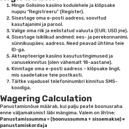
Minge Golisimo kasiino kodulehele ja klõpsake
nuppu “Registreeru” (Register).
Sisestage oma e-posti aadress, soovitud
kasutajanimi ja parool.
Valige oma riik ja eelistatud valuuta (EUR, USD jne).
Sisestage isiklikud andmed: ees- ja perekonnanimi,
sünnikuupäev, aadress. Need peavad ühtima teie
ID-ga.
Aktsepteerige kasiino kasutustingimused ja
vanusekinnitus (olen vähemalt 18-aastane).
Kinnitage oma e-posti aadress – klõpsake lingil,
mis saadetakse teie postkasti.
Täitke vajadusel telefoninumbri kinnitus SMS-
koodiga.
Wagering Calculation
Panustamisnõue määrab, kui palju peate boonusraha
enne väljamaksmist läbi mängima. Valem on lihtne:
Panustamissumma = (boonussumma + sissemakse) ×
panustamiskordaja