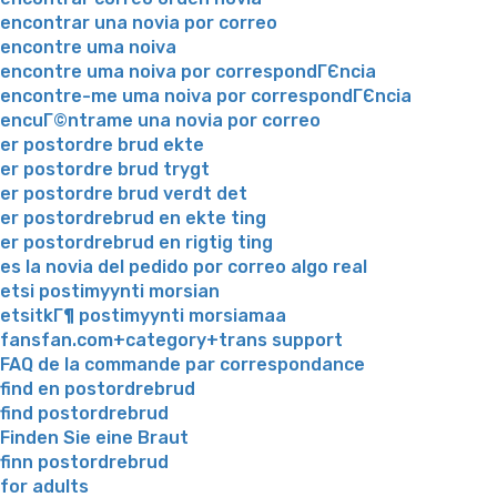
encontrar una novia por correo
encontre uma noiva
encontre uma noiva por correspondГЄncia
encontre-me uma noiva por correspondГЄncia
encuГ©ntrame una novia por correo
er postordre brud ekte
er postordre brud trygt
er postordre brud verdt det
er postordrebrud en ekte ting
er postordrebrud en rigtig ting
es la novia del pedido por correo algo real
etsi postimyynti morsian
etsitkГ¶ postimyynti morsiamaa
fansfan.com+category+trans support
FAQ de la commande par correspondance
find en postordrebrud
find postordrebrud
Finden Sie eine Braut
finn postordrebrud
for adults