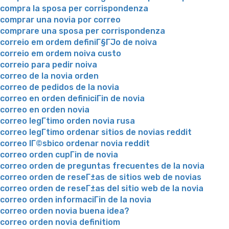
compra la sposa per corrispondenza
comprar una novia por correo
comprare una sposa per corrispondenza
correio em ordem definiГ§ГЈo de noiva
correio em ordem noiva custo
correio para pedir noiva
correo de la novia orden
correo de pedidos de la novia
correo en orden definiciГіn de novia
correo en orden novia
correo legГ­timo orden novia rusa
correo legГ­timo ordenar sitios de novias reddit
correo lГ©sbico ordenar novia reddit
correo orden cupГіn de novia
correo orden de preguntas frecuentes de la novia
correo orden de reseГ±as de sitios web de novias
correo orden de reseГ±as del sitio web de la novia
correo orden informaciГіn de la novia
correo orden novia buena idea?
correo orden novia definitiom