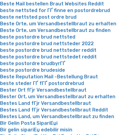
Beste Mail bestellen Braut Websites Reddit
beste nettsted for ГҐ finne en postordrebrud
beste nettsted post ordre brud
Beste Orte, um Versandbestellbraut zu erhalten
Beste Orte, um Versandbestellbraut zu finden
beste postordre brud nettsted
beste postordre brud nettsteder 2022
beste postordre brud nettsteder reddit
beste postordre brud nettstedet reddit
beste postordre brudbyrГҐ
beste postordre brudeside
Beste Reputation Mail -Bestellung Braut
beste steder ГҐ fГҐ postordrebrud
Bester Ort fГјr Versandbestellbraut
Bester Ort, um Versandbestellbraut zu erhalten
Bestes Land fГјr Versandbestellbraut
Bestes Land fГјr Versandbestellbraut Reddit
Bestes Land, um Versandbestellbraut zu finden
Bir Gelin Posta SipariЕџi
Bir gelin sipariЕџ edebilir misin