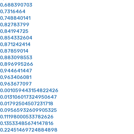
0,688390703
0,7316464
0,748840141
0,82783799
0,84194725
0,854332604
0,871242414
0,87859014
0,883098553
0,896995266
0,944641447
0,963406081
0,963677097
0.001059443154822426
0.013106017324950647
0.01792504507231718
0.09565932609905325
0.11198000533782626
0.13533485674147816
0.22451469724884898