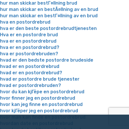
hur man skickar bestГ¤llning brud
hur man skickar en bestÃ¤llning av en brud
hur man skickar en bestГ¤llning av en brud
hva en postordrebrud
hva er den beste postordrebrudtjenesten
Hva er en postordre brud
hva er en postordrebrud
hva er en postordrebrud?
hva er postordrebruden?
hvad er den bedste postordre brudeside
hvad er en postordrebrud
hvad er en postordrebrud?
hvad er postordre brude tjenester
hvad er postordrebruden?
hvor du kan kjГёpe en postordrebrud
hvor finner jeg en postordrebrud
hvor kan jeg finne en postordrebrud
hvor kjГёper jeg en postordrebrud
hvor man kan finde en postordrebrud
hvordan date en postordrebrud