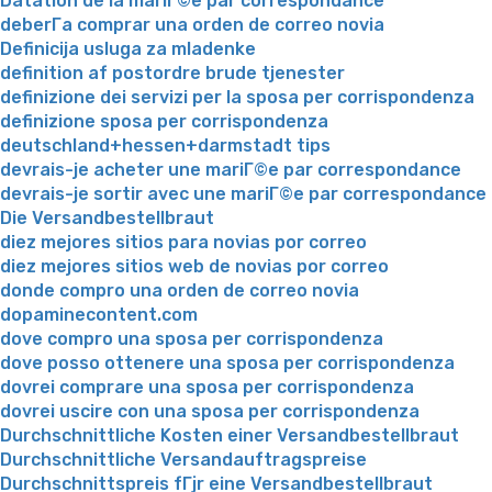
Datation de la mariГ©e par correspondance
deberГ­a comprar una orden de correo novia
Definicija usluga za mladenke
definition af postordre brude tjenester
definizione dei servizi per la sposa per corrispondenza
definizione sposa per corrispondenza
deutschland+hessen+darmstadt tips
devrais-je acheter une mariГ©e par correspondance
devrais-je sortir avec une mariГ©e par correspondance
Die Versandbestellbraut
diez mejores sitios para novias por correo
diez mejores sitios web de novias por correo
donde compro una orden de correo novia
dopaminecontent.com
dove compro una sposa per corrispondenza
dove posso ottenere una sposa per corrispondenza
dovrei comprare una sposa per corrispondenza
dovrei uscire con una sposa per corrispondenza
Durchschnittliche Kosten einer Versandbestellbraut
Durchschnittliche Versandauftragspreise
Durchschnittspreis fГјr eine Versandbestellbraut