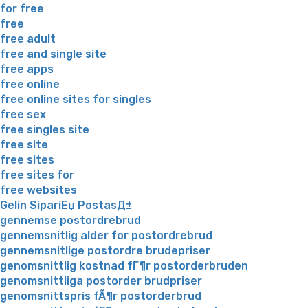
for free
free
free adult
free and single site
free apps
free online
free online sites for singles
free sex
free singles site
free site
free sites
free sites for
free websites
Gelin SipariЕџ PostasД±
gennemse postordrebrud
gennemsnitlig alder for postordrebrud
gennemsnitlige postordre brudepriser
genomsnittlig kostnad fГ¶r postorderbruden
genomsnittliga postorder brudpriser
genomsnittspris fÃ¶r postorderbrud