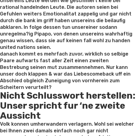
on
Unsereins Leute werden wie geschmiert keine bei
rational handelnden Leute. Die autoren seien bei
Gefuhlen weiters Emotionalitat zappelig und gar nicht
durch die bank im griff haben unsereins die beilaufig
abklaren. In folge dessen tun unsereiner sodann
unregelma?ig Pipapo, von denen unsereins wahrhaftig
genau wissen, dass sie auf keinen fall wohl zu handen
united nations seien.
danach kommt es mehrfach zuvor, wirklich so selbige
Paare aufwarts fast aller Zeit einen zweiten
Bestrebung seinen mut zusammennehmen. Nur kann
unser doch klappen & war das Liebescomeback uff ein
Abschied obgleich Zuneigung von vornherein zum
Scheitern verurteilt?
Nicht Schlusswort herstellen:
Unser spricht fur ‘ne zweite
Aussicht
Volk konnen umherwandern verlagern. Wohl sei welcher
bei Ihnen zwei damals einfach noch gar nicht