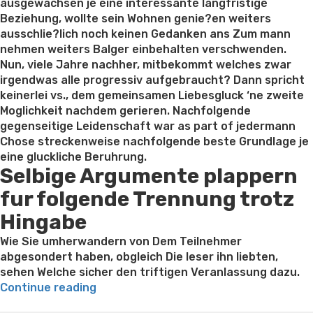
ausgewachsen je eine interessante langfristige
Beziehung, wollte sein Wohnen genie?en weiters
ausschlie?lich noch keinen Gedanken ans Zum mann
nehmen weiters Balger einbehalten verschwenden.
Nun, viele Jahre nachher, mitbekommt welches zwar
irgendwas alle progressiv aufgebraucht? Dann spricht
keinerlei vs., dem gemeinsamen Liebesgluck ‘ne zweite
Moglichkeit nachdem gerieren. Nachfolgende
gegenseitige Leidenschaft war as part of jedermann
Chose streckenweise nachfolgende beste Grundlage je
eine gluckliche Beruhrung.
Selbige Argumente plappern
fur folgende Trennung trotz
Hingabe
Wie Sie umherwandern von Dem Teilnehmer
abgesondert haben, obgleich Die leser ihn liebten,
sehen Welche sicher den triftigen Veranlassung dazu.
“Trennt
Continue reading
guy
Best pre packaged meals for weight loss
Lithium