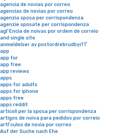
agencia de novias por correo
agencias de novias por correo
agenzia sposa per corrispondenza
agenzie sposate per corrispondenza
agГЄncia de noivas por ordem de correio
and single site
anmeldelser av postordrebrudbyrГҐ
app
app for
app free
app reviews
apps
apps for adults
apps for iphone
apps free
apps reddit
articoli per la sposa per corrispondenza
artigos de noiva para pedidos por correio
artГ­culos de novia por correo
Auf der Suche nach Ehe