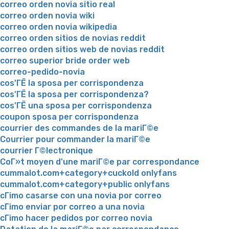
correo orden novia sitio real
correo orden novia wiki
correo orden novia wikipedia
correo orden sitios de novias reddit
correo orden sitios web de novias reddit
correo superior bride order web
correo-pedido-novia
cos'ГЁ la sposa per corrispondenza
cos'ГЁ la sposa per corrispondenza?
cos'ГЁ una sposa per corrispondenza
coupon sposa per corrispondenza
courrier des commandes de la mariГ©e
Courrier pour commander la mariГ©e
courrier Г©lectronique
CoГ»t moyen d'une mariГ©e par correspondance
cummalot.com+category+cuckold onlyfans
cummalot.com+category+public onlyfans
cГіmo casarse con una novia por correo
cГіmo enviar por correo a una novia
cГіmo hacer pedidos por correo novia