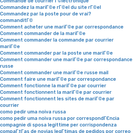
Commande de courrier Г©lectronique
Commandez la mariГ©e rГ©el du site rГ©el
Commandez par la poste pour de vrai?
commanditГ©
Comment acheter une mariГ©e par correspondance
Comment commander de la mariГ©e
Comment commander la commande par courrier
mariГ©e
Comment commander par la poste une mariГ©e
Comment commander une mariГ©e par correspondance
russe
Comment commander une mariГ©e russe mail
Comment faire une mariГ©e par correspondance
Comment fonctionne la mariГ©e par courrier
Comment fonctionnent la mariГ©e par courrier
Comment fonctionnent les sites de mariГ©e par
courrier
como pedir uma noiva russa
como pedir uma noiva russa por correspondГЄncia
compagnie di sposa legittime per corrispondenza
compaГ±Г­as de novias legГ­timas de pedidos por correo