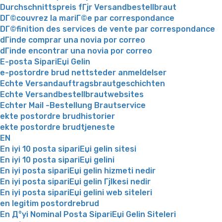
Durchschnittspreis fГјr Versandbestellbraut
DГ©couvrez la mariГ©e par correspondance
DГ©finition des services de vente par correspondance
dГіnde comprar una novia por correo
dГіnde encontrar una novia por correo
E-posta SipariЕџi Gelin
e-postordre brud nettsteder anmeldelser
Echte Versandauftragsbrautgeschichten
Echte Versandbestellbrautwebsites
Echter Mail -Bestellung Brautservice
ekte postordre brudhistorier
ekte postordre brudtjeneste
EN
En iyi 10 posta sipariЕџi gelin sitesi
En iyi 10 posta sipariЕџi gelini
En iyi posta sipariЕџi gelin hizmeti nedir
En iyi posta sipariЕџi gelin Гјlkesi nedir
En iyi posta sipariЕџi gelini web siteleri
en legitim postordrebrud
En Д°yi Nominal Posta SipariЕџi Gelin Siteleri