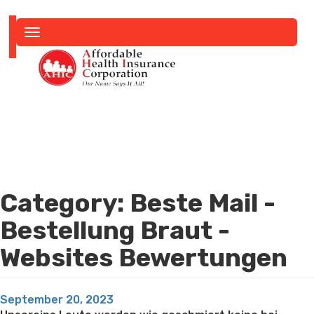
Toggle
navigation
Category:
Beste Mail -
Bestellung Braut -
Websites Bewertungen
Posted
September 20, 2023