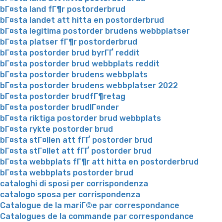
bГ¤sta land fГ¶r postorderbrud
bГ¤sta landet att hitta en postorderbrud
bГ¤sta legitima postorder brudens webbplatser
bГ¤sta platser fГ¶r postorderbrud
bГ¤sta postorder brud byrГҐ reddit
bГ¤sta postorder brud webbplats reddit
bГ¤sta postorder brudens webbplats
bГ¤sta postorder brudens webbplatser 2022
bГ¤sta postorder brudfГ¶retag
bГ¤sta postorder brudlГ¤nder
bГ¤sta riktiga postorder brud webbplats
bГ¤sta rykte postorder brud
bГ¤sta stГ¤llen att fГҐ postorder brud
bГ¤sta stГ¤llet att fГҐ postorder brud
bГ¤sta webbplats fГ¶r att hitta en postorderbrud
bГ¤sta webbplats postorder brud
cataloghi di sposi per corrispondenza
catalogo sposa per corrispondenza
Catalogue de la mariГ©e par correspondance
Catalogues de la commande par correspondance