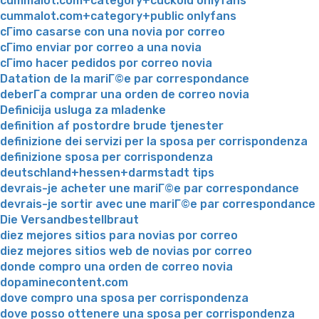
cummalot.com+category+cuckold onlyfans
cummalot.com+category+public onlyfans
cГіmo casarse con una novia por correo
cГіmo enviar por correo a una novia
cГіmo hacer pedidos por correo novia
Datation de la mariГ©e par correspondance
deberГ­a comprar una orden de correo novia
Definicija usluga za mladenke
definition af postordre brude tjenester
definizione dei servizi per la sposa per corrispondenza
definizione sposa per corrispondenza
deutschland+hessen+darmstadt tips
devrais-je acheter une mariГ©e par correspondance
devrais-je sortir avec une mariГ©e par correspondance
Die Versandbestellbraut
diez mejores sitios para novias por correo
diez mejores sitios web de novias por correo
donde compro una orden de correo novia
dopaminecontent.com
dove compro una sposa per corrispondenza
dove posso ottenere una sposa per corrispondenza