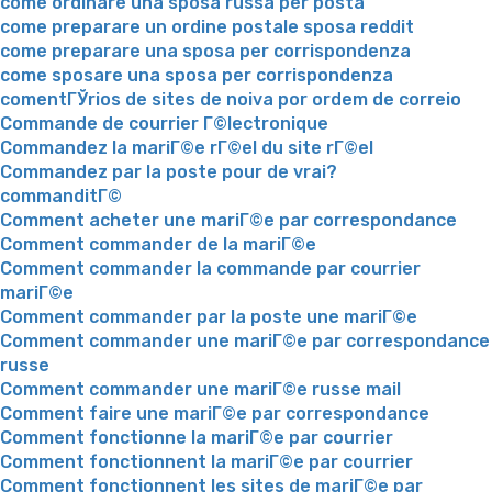
come ordinare una sposa russa per posta
come preparare un ordine postale sposa reddit
come preparare una sposa per corrispondenza
come sposare una sposa per corrispondenza
comentГЎrios de sites de noiva por ordem de correio
Commande de courrier Г©lectronique
Commandez la mariГ©e rГ©el du site rГ©el
Commandez par la poste pour de vrai?
commanditГ©
Comment acheter une mariГ©e par correspondance
Comment commander de la mariГ©e
Comment commander la commande par courrier
mariГ©e
Comment commander par la poste une mariГ©e
Comment commander une mariГ©e par correspondance
russe
Comment commander une mariГ©e russe mail
Comment faire une mariГ©e par correspondance
Comment fonctionne la mariГ©e par courrier
Comment fonctionnent la mariГ©e par courrier
Comment fonctionnent les sites de mariГ©e par