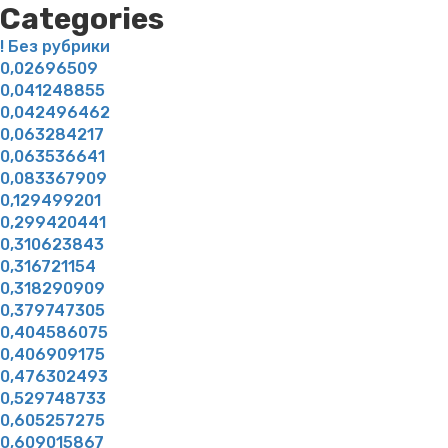
Categories
! Без рубрики
0,02696509
0,041248855
0,042496462
0,063284217
0,063536641
0,083367909
0,129499201
0,299420441
0,310623843
0,316721154
0,318290909
0,379747305
0,404586075
0,406909175
0,476302493
0,529748733
0,605257275
0,609015867