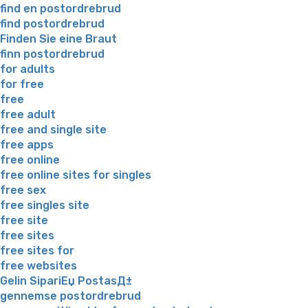
find en postordrebrud
find postordrebrud
Finden Sie eine Braut
finn postordrebrud
for adults
for free
free
free adult
free and single site
free apps
free online
free online sites for singles
free sex
free singles site
free site
free sites
free sites for
free websites
Gelin SipariЕџ PostasД±
gennemse postordrebrud