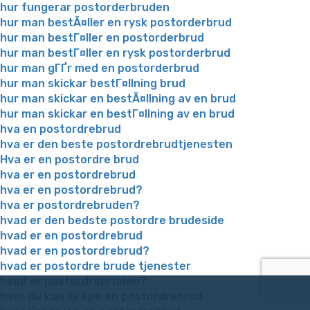
hur fungerar postorderbruden
hur man bestÃ¤ller en rysk postorderbrud
hur man bestГ¤ller en postorderbrud
hur man bestГ¤ller en rysk postorderbrud
hur man gГҐr med en postorderbrud
hur man skickar bestГ¤llning brud
hur man skickar en bestÃ¤llning av en brud
hur man skickar en bestГ¤llning av en brud
hva en postordrebrud
hva er den beste postordrebrudtjenesten
Hva er en postordre brud
hva er en postordrebrud
hva er en postordrebrud?
hva er postordrebruden?
hvad er den bedste postordre brudeside
hvad er en postordrebrud
hvad er en postordrebrud?
hvad er postordre brude tjenester
hvad er postordrebruden?
hvor du kan kjГёpe en postordrebrud