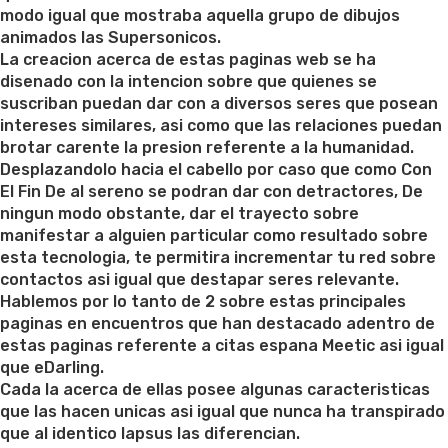
modo igual que mostraba aquella grupo de dibujos
animados las Supersonicos.
La creacion acerca de estas paginas web se ha
disenado con la intencion sobre que quienes se
suscriban puedan dar con a diversos seres que posean
intereses similares, asi como que las relaciones puedan
brotar carente la presion referente a la humanidad.
Desplazandolo hacia el cabello por caso que como Con
El Fin De al sereno se podran dar con detractores, De
ningun modo obstante, dar el trayecto sobre
manifestar a alguien particular como resultado sobre
esta tecnologia, te permitira incrementar tu red sobre
contactos asi igual que destapar seres relevante.
Hablemos por lo tanto de 2 sobre estas principales
paginas en encuentros que han destacado adentro de
estas paginas referente a citas espana Meetic asi igual
que eDarling.
Cada la acerca de ellas posee algunas caracteristicas
que las hacen unicas asi igual que nunca ha transpirado
que al identico lapsus las diferencian.