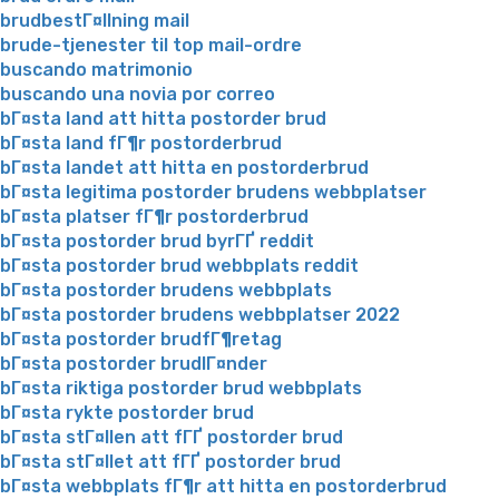
brudbestГ¤llning mail
brude-tjenester til top mail-ordre
buscando matrimonio
buscando una novia por correo
bГ¤sta land att hitta postorder brud
bГ¤sta land fГ¶r postorderbrud
bГ¤sta landet att hitta en postorderbrud
bГ¤sta legitima postorder brudens webbplatser
bГ¤sta platser fГ¶r postorderbrud
bГ¤sta postorder brud byrГҐ reddit
bГ¤sta postorder brud webbplats reddit
bГ¤sta postorder brudens webbplats
bГ¤sta postorder brudens webbplatser 2022
bГ¤sta postorder brudfГ¶retag
bГ¤sta postorder brudlГ¤nder
bГ¤sta riktiga postorder brud webbplats
bГ¤sta rykte postorder brud
bГ¤sta stГ¤llen att fГҐ postorder brud
bГ¤sta stГ¤llet att fГҐ postorder brud
bГ¤sta webbplats fГ¶r att hitta en postorderbrud