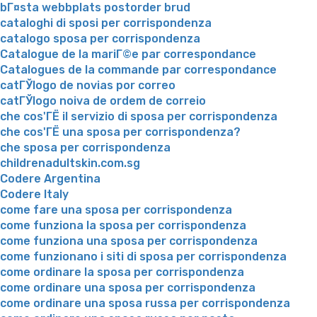
bГ¤sta webbplats postorder brud
cataloghi di sposi per corrispondenza
catalogo sposa per corrispondenza
Catalogue de la mariГ©e par correspondance
Catalogues de la commande par correspondance
catГЎlogo de novias por correo
catГЎlogo noiva de ordem de correio
che cos'ГЁ il servizio di sposa per corrispondenza
che cos'ГЁ una sposa per corrispondenza?
che sposa per corrispondenza
childrenadultskin.com.sg
Codere Argentina
Codere Italy
come fare una sposa per corrispondenza
come funziona la sposa per corrispondenza
come funziona una sposa per corrispondenza
come funzionano i siti di sposa per corrispondenza
come ordinare la sposa per corrispondenza
come ordinare una sposa per corrispondenza
come ordinare una sposa russa per corrispondenza