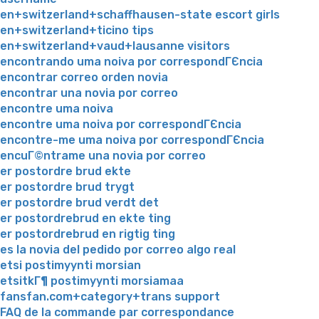
en+switzerland+schaffhausen-state escort girls
en+switzerland+ticino tips
en+switzerland+vaud+lausanne visitors
encontrando uma noiva por correspondГЄncia
encontrar correo orden novia
encontrar una novia por correo
encontre uma noiva
encontre uma noiva por correspondГЄncia
encontre-me uma noiva por correspondГЄncia
encuГ©ntrame una novia por correo
er postordre brud ekte
er postordre brud trygt
er postordre brud verdt det
er postordrebrud en ekte ting
er postordrebrud en rigtig ting
es la novia del pedido por correo algo real
etsi postimyynti morsian
etsitkГ¶ postimyynti morsiamaa
fansfan.com+category+trans support
FAQ de la commande par correspondance