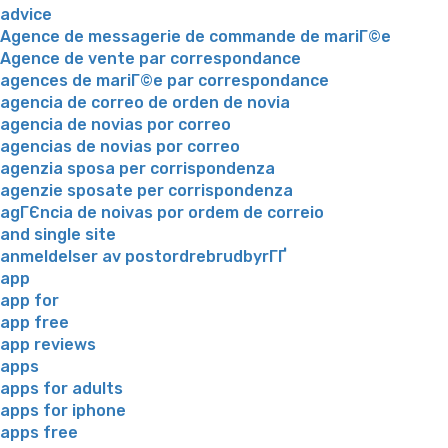
advice
Agence de messagerie de commande de mariГ©e
Agence de vente par correspondance
agences de mariГ©e par correspondance
agencia de correo de orden de novia
agencia de novias por correo
agencias de novias por correo
agenzia sposa per corrispondenza
agenzie sposate per corrispondenza
agГЄncia de noivas por ordem de correio
and single site
anmeldelser av postordrebrudbyrГҐ
app
app for
app free
app reviews
apps
apps for adults
apps for iphone
apps free