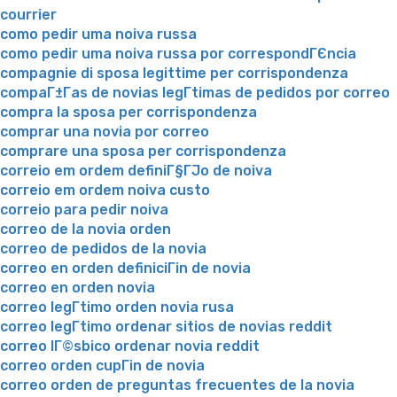
courrier
como pedir uma noiva russa
como pedir uma noiva russa por correspondГЄncia
compagnie di sposa legittime per corrispondenza
compaГ±Г­as de novias legГ­timas de pedidos por correo
compra la sposa per corrispondenza
comprar una novia por correo
comprare una sposa per corrispondenza
correio em ordem definiГ§ГЈo de noiva
correio em ordem noiva custo
correio para pedir noiva
correo de la novia orden
correo de pedidos de la novia
correo en orden definiciГіn de novia
correo en orden novia
correo legГ­timo orden novia rusa
correo legГ­timo ordenar sitios de novias reddit
correo lГ©sbico ordenar novia reddit
correo orden cupГіn de novia
correo orden de preguntas frecuentes de la novia