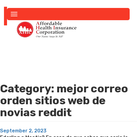
Toggle
navigation
Category:
mejor correo
orden sitios web de
novias reddit
Posted
September 2, 2023