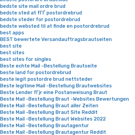
bedste site mail ordre brud
bedste sted at fГҐ postordrebrud
bedste steder for postordrebrud
bedste websted til at finde en postordrebrud
best apps
BEST bewertete Versandauftragsbrautseiten
best site
best sites
best sites for singles
Beste echte Mail -Bestellung Brautseite
beste land for postordrebrud
beste legit postordre brud nettsteder
Beste legitime Mail -Bestellung Brautwebsites
Beste Lender fГјr eine Postanweisung Braut
Beste Mail -Bestellung Braut -Websites Bewertungen
Beste Mail -Bestellung Braut aller Zeiten
Beste Mail -Bestellung Braut Site Reddit
Beste Mail -Bestellung Braut Websites 2022
Beste Mail -Bestellung Brautagentur
Beste Mail -Bestellung Brautagentur Reddit