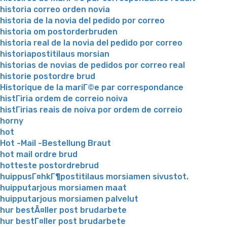
historia correo orden novia
historia de la novia del pedido por correo
historia om postorderbruden
historia real de la novia del pedido por correo
historiapostitilaus morsian
historias de novias de pedidos por correo real
historie postordre brud
Historique de la mariГ©e par correspondance
histГіria ordem de correio noiva
histГіrias reais de noiva por ordem de correio
horny
hot
Hot -Mail -Bestellung Braut
hot mail ordre brud
hotteste postordrebrud
huippusГ¤hkГ¶postitilaus morsiamen sivustot.
huipputarjous morsiamen maat
huipputarjous morsiamen palvelut
hur bestÃ¤ller post brudarbete
hur bestГ¤ller post brudarbete