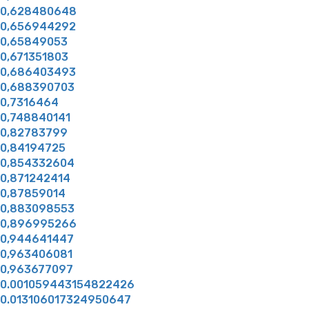
0,628480648
0,656944292
0,65849053
0,671351803
0,686403493
0,688390703
0,7316464
0,748840141
0,82783799
0,84194725
0,854332604
0,871242414
0,87859014
0,883098553
0,896995266
0,944641447
0,963406081
0,963677097
0.001059443154822426
0.013106017324950647