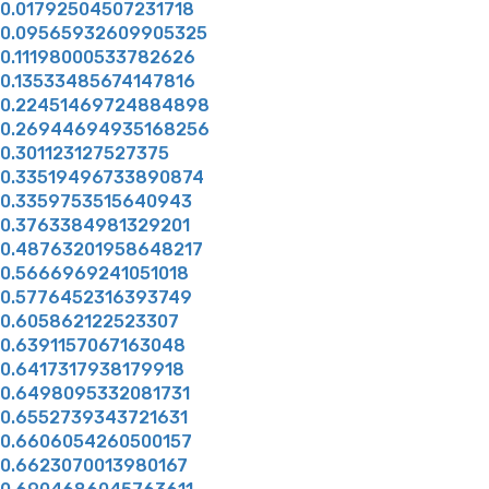
0.01792504507231718
0.09565932609905325
0.11198000533782626
0.13533485674147816
0.22451469724884898
0.26944694935168256
0.301123127527375
0.33519496733890874
0.3359753515640943
0.3763384981329201
0.48763201958648217
0.5666969241051018
0.5776452316393749
0.605862122523307
0.6391157067163048
0.6417317938179918
0.6498095332081731
0.6552739343721631
0.6606054260500157
0.6623070013980167