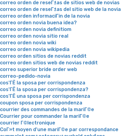
correo orden de reseГ±as de sitios web de novias
correo orden de reseГ±as del sitio web de la novia
correo orden informaciГіn de la novia
correo orden novia buena idea?
correo orden novia definitiom
correo orden novia sitio real
correo orden novia wiki
correo orden novia wikipedia
correo orden sitios de novias reddit
correo orden sitios web de novias reddit
correo superior bride order web
correo-pedido-novia
cos'ГЁ la sposa per corrispondenza
cos'ГЁ la sposa per corrispondenza?
cos'ГЁ una sposa per corrispondenza
coupon sposa per corrispondenza
courrier des commandes de la mariГ©e
Courrier pour commander la mariГ©e
courrier Г©lectronique
CoГ»t moyen d'une mariГ©e par correspondance