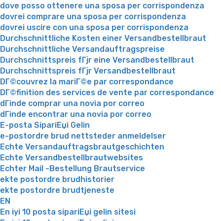
dove posso ottenere una sposa per corrispondenza
dovrei comprare una sposa per corrispondenza
dovrei uscire con una sposa per corrispondenza
Durchschnittliche Kosten einer Versandbestellbraut
Durchschnittliche Versandauftragspreise
Durchschnittspreis fГјr eine Versandbestellbraut
Durchschnittspreis fГјr Versandbestellbraut
DГ©couvrez la mariГ©e par correspondance
DГ©finition des services de vente par correspondance
dГіnde comprar una novia por correo
dГіnde encontrar una novia por correo
E-posta SipariЕџi Gelin
e-postordre brud nettsteder anmeldelser
Echte Versandauftragsbrautgeschichten
Echte Versandbestellbrautwebsites
Echter Mail -Bestellung Brautservice
ekte postordre brudhistorier
ekte postordre brudtjeneste
EN
En iyi 10 posta sipariЕџi gelin sitesi