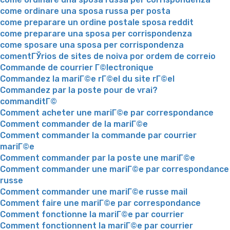
come ordinare una sposa russa per posta
come preparare un ordine postale sposa reddit
come preparare una sposa per corrispondenza
come sposare una sposa per corrispondenza
comentГЎrios de sites de noiva por ordem de correio
Commande de courrier Г©lectronique
Commandez la mariГ©e rГ©el du site rГ©el
Commandez par la poste pour de vrai?
commanditГ©
Comment acheter une mariГ©e par correspondance
Comment commander de la mariГ©e
Comment commander la commande par courrier
mariГ©e
Comment commander par la poste une mariГ©e
Comment commander une mariГ©e par correspondance
russe
Comment commander une mariГ©e russe mail
Comment faire une mariГ©e par correspondance
Comment fonctionne la mariГ©e par courrier
Comment fonctionnent la mariГ©e par courrier