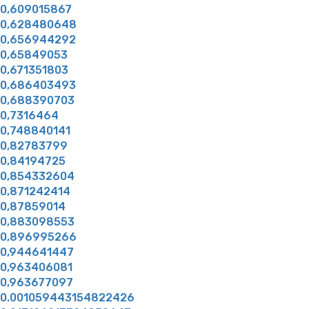
0,609015867
0,628480648
0,656944292
0,65849053
0,671351803
0,686403493
0,688390703
0,7316464
0,748840141
0,82783799
0,84194725
0,854332604
0,871242414
0,87859014
0,883098553
0,896995266
0,944641447
0,963406081
0,963677097
0.001059443154822426