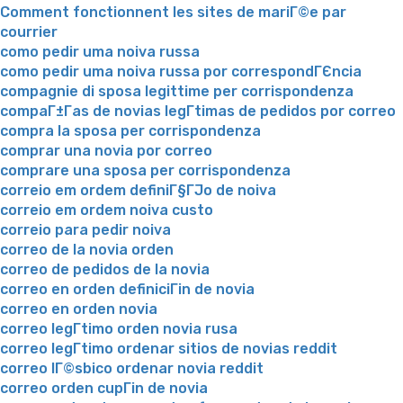
Comment fonctionnent les sites de mariГ©e par
courrier
como pedir uma noiva russa
como pedir uma noiva russa por correspondГЄncia
compagnie di sposa legittime per corrispondenza
compaГ±Г­as de novias legГ­timas de pedidos por correo
compra la sposa per corrispondenza
comprar una novia por correo
comprare una sposa per corrispondenza
correio em ordem definiГ§ГЈo de noiva
correio em ordem noiva custo
correio para pedir noiva
correo de la novia orden
correo de pedidos de la novia
correo en orden definiciГіn de novia
correo en orden novia
correo legГ­timo orden novia rusa
correo legГ­timo ordenar sitios de novias reddit
correo lГ©sbico ordenar novia reddit
correo orden cupГіn de novia