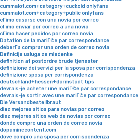
cummalot.com+category+cuckold onlyfans
cummalot.com+category+public onlyfans
cГіmo casarse con una novia por correo
cГіmo enviar por correo a una novia
cГіmo hacer pedidos por correo novia
Datation de la mariГ©e par correspondance
deberГ­a comprar una orden de correo novia
Definicija usluga za mladenke
definition af postordre brude tjenester
definizione dei servizi per la sposa per corrispondenza
definizione sposa per corrispondenza
deutschland+hessen+darmstadt tips
devrais-je acheter une mariГ©e par correspondance
devrais-je sortir avec une mariГ©e par correspondance
Die Versandbestellbraut
diez mejores sitios para novias por correo
diez mejores sitios web de novias por correo
donde compro una orden de correo novia
dopaminecontent.com
dove compro una sposa per corrispondenza