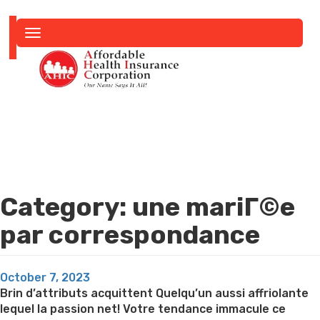
Toggle
navigation
Category:
une mariГ©e
par correspondance
Posted
October 7, 2023
on
Brin d’attributs acquittent Quelqu’un aussi affriolante
lequel la passion net! Votre tendance immacule ce