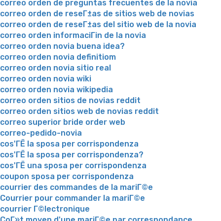
correo orden de preguntas frecuentes de la novia
correo orden de reseГ±as de sitios web de novias
correo orden de reseГ±as del sitio web de la novia
correo orden informaciГіn de la novia
correo orden novia buena idea?
correo orden novia definitiom
correo orden novia sitio real
correo orden novia wiki
correo orden novia wikipedia
correo orden sitios de novias reddit
correo orden sitios web de novias reddit
correo superior bride order web
correo-pedido-novia
cos'ГЁ la sposa per corrispondenza
cos'ГЁ la sposa per corrispondenza?
cos'ГЁ una sposa per corrispondenza
coupon sposa per corrispondenza
courrier des commandes de la mariГ©e
Courrier pour commander la mariГ©e
courrier Г©lectronique
CoГ»t moyen d'une mariГ©e par correspondance