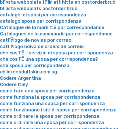
bГ¤sta webbplats fГ¶r att hitta en postorderbrud
bГ¤sta webbplats postorder brud
cataloghi di sposi per corrispondenza
catalogo sposa per corrispondenza
Catalogue de la mariГ©e par correspondance
Catalogues de la commande par correspondance
catГЎlogo de novias por correo
catГЎlogo noiva de ordem de correio
che cos'ГЁ il servizio di sposa per corrispondenza
che cos'ГЁ una sposa per corrispondenza?
che sposa per corrispondenza
childrenadultskin.com.sg
Codere Argentina
Codere Italy
come fare una sposa per corrispondenza
come funziona la sposa per corrispondenza
come funziona una sposa per corrispondenza
come funzionano i siti di sposa per corrispondenza
come ordinare la sposa per corrispondenza
come ordinare una sposa per corrispondenza
come ordinare una sposa russa per corrispondenza