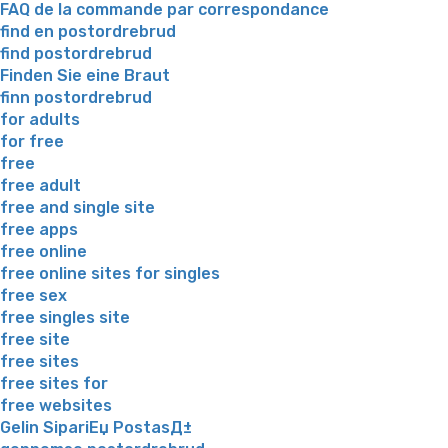
FAQ de la commande par correspondance
find en postordrebrud
find postordrebrud
Finden Sie eine Braut
finn postordrebrud
for adults
for free
free
free adult
free and single site
free apps
free online
free online sites for singles
free sex
free singles site
free site
free sites
free sites for
free websites
Gelin SipariЕџ PostasД±