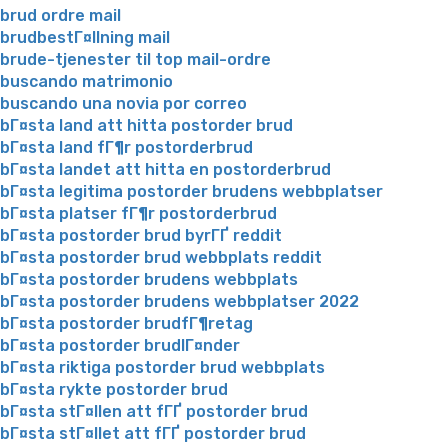
brud ordre mail
brudbestГ¤llning mail
brude-tjenester til top mail-ordre
buscando matrimonio
buscando una novia por correo
bГ¤sta land att hitta postorder brud
bГ¤sta land fГ¶r postorderbrud
bГ¤sta landet att hitta en postorderbrud
bГ¤sta legitima postorder brudens webbplatser
bГ¤sta platser fГ¶r postorderbrud
bГ¤sta postorder brud byrГҐ reddit
bГ¤sta postorder brud webbplats reddit
bГ¤sta postorder brudens webbplats
bГ¤sta postorder brudens webbplatser 2022
bГ¤sta postorder brudfГ¶retag
bГ¤sta postorder brudlГ¤nder
bГ¤sta riktiga postorder brud webbplats
bГ¤sta rykte postorder brud
bГ¤sta stГ¤llen att fГҐ postorder brud
bГ¤sta stГ¤llet att fГҐ postorder brud