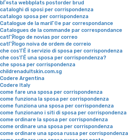
bГ¤sta webbplats postorder brud
cataloghi di sposi per corrispondenza
catalogo sposa per corrispondenza
Catalogue de la mariГ©e par correspondance
Catalogues de la commande par correspondance
catГЎlogo de novias por correo
catГЎlogo noiva de ordem de correio
che cos'ГЁ il servizio di sposa per corrispondenza
che cos'ГЁ una sposa per corrispondenza?
che sposa per corrispondenza
childrenadultskin.com.sg
Codere Argentina
Codere Italy
come fare una sposa per corrispondenza
come funziona la sposa per corrispondenza
come funziona una sposa per corrispondenza
come funzionano i siti di sposa per corrispondenza
come ordinare la sposa per corrispondenza
come ordinare una sposa per corrispondenza
come ordinare una sposa russa per corrispondenza