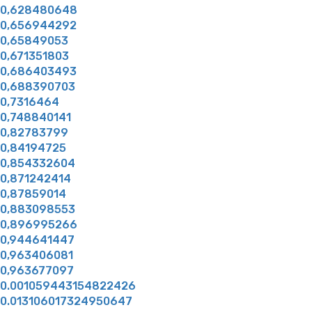
0,628480648
0,656944292
0,65849053
0,671351803
0,686403493
0,688390703
0,7316464
0,748840141
0,82783799
0,84194725
0,854332604
0,871242414
0,87859014
0,883098553
0,896995266
0,944641447
0,963406081
0,963677097
0.001059443154822426
0.013106017324950647