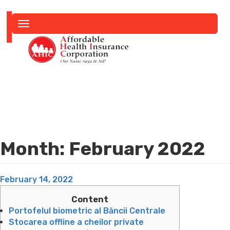
Toggle
navigation
Month:
February 2022
Posted
February 14, 2022
on
Content
Portofelul biometric al Băncii Centrale
Stocarea offline a cheilor private