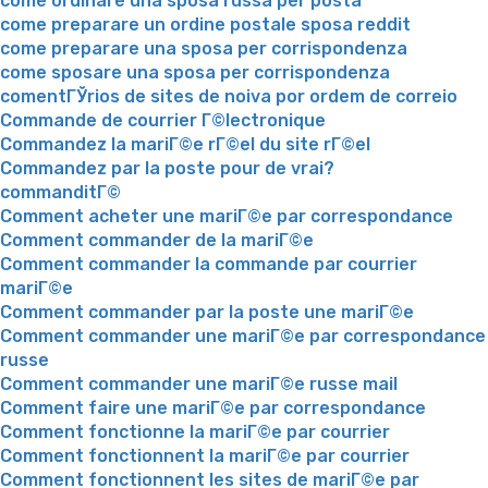
come ordinare una sposa russa per posta
come preparare un ordine postale sposa reddit
come preparare una sposa per corrispondenza
come sposare una sposa per corrispondenza
comentГЎrios de sites de noiva por ordem de correio
Commande de courrier Г©lectronique
Commandez la mariГ©e rГ©el du site rГ©el
Commandez par la poste pour de vrai?
commanditГ©
Comment acheter une mariГ©e par correspondance
Comment commander de la mariГ©e
Comment commander la commande par courrier
mariГ©e
Comment commander par la poste une mariГ©e
Comment commander une mariГ©e par correspondance
russe
Comment commander une mariГ©e russe mail
Comment faire une mariГ©e par correspondance
Comment fonctionne la mariГ©e par courrier
Comment fonctionnent la mariГ©e par courrier
Comment fonctionnent les sites de mariГ©e par