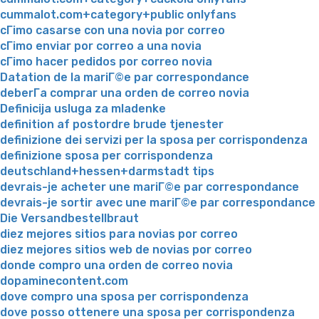
cummalot.com+category+public onlyfans
cГіmo casarse con una novia por correo
cГіmo enviar por correo a una novia
cГіmo hacer pedidos por correo novia
Datation de la mariГ©e par correspondance
deberГ­a comprar una orden de correo novia
Definicija usluga za mladenke
definition af postordre brude tjenester
definizione dei servizi per la sposa per corrispondenza
definizione sposa per corrispondenza
deutschland+hessen+darmstadt tips
devrais-je acheter une mariГ©e par correspondance
devrais-je sortir avec une mariГ©e par correspondance
Die Versandbestellbraut
diez mejores sitios para novias por correo
diez mejores sitios web de novias por correo
donde compro una orden de correo novia
dopaminecontent.com
dove compro una sposa per corrispondenza
dove posso ottenere una sposa per corrispondenza