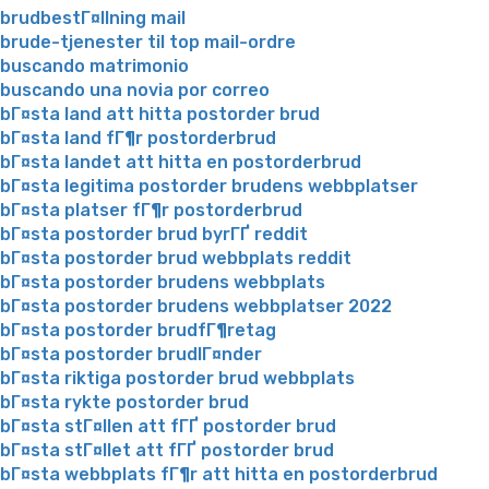
brudbestГ¤llning mail
brude-tjenester til top mail-ordre
buscando matrimonio
buscando una novia por correo
bГ¤sta land att hitta postorder brud
bГ¤sta land fГ¶r postorderbrud
bГ¤sta landet att hitta en postorderbrud
bГ¤sta legitima postorder brudens webbplatser
bГ¤sta platser fГ¶r postorderbrud
bГ¤sta postorder brud byrГҐ reddit
bГ¤sta postorder brud webbplats reddit
bГ¤sta postorder brudens webbplats
bГ¤sta postorder brudens webbplatser 2022
bГ¤sta postorder brudfГ¶retag
bГ¤sta postorder brudlГ¤nder
bГ¤sta riktiga postorder brud webbplats
bГ¤sta rykte postorder brud
bГ¤sta stГ¤llen att fГҐ postorder brud
bГ¤sta stГ¤llet att fГҐ postorder brud
bГ¤sta webbplats fГ¶r att hitta en postorderbrud