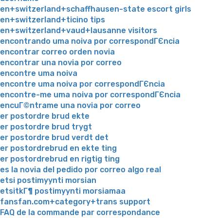
en+switzerland+schaffhausen-state escort girls
en+switzerland+ticino tips
en+switzerland+vaud+lausanne visitors
encontrando uma noiva por correspondГЄncia
encontrar correo orden novia
encontrar una novia por correo
encontre uma noiva
encontre uma noiva por correspondГЄncia
encontre-me uma noiva por correspondГЄncia
encuГ©ntrame una novia por correo
er postordre brud ekte
er postordre brud trygt
er postordre brud verdt det
er postordrebrud en ekte ting
er postordrebrud en rigtig ting
es la novia del pedido por correo algo real
etsi postimyynti morsian
etsitkГ¶ postimyynti morsiamaa
fansfan.com+category+trans support
FAQ de la commande par correspondance