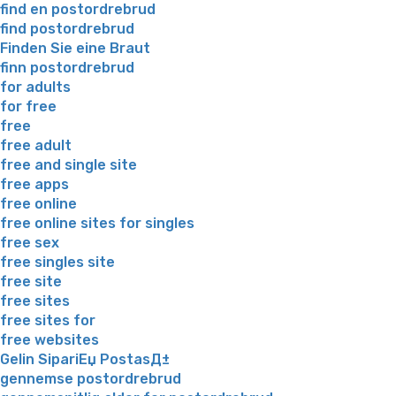
find en postordrebrud
find postordrebrud
Finden Sie eine Braut
finn postordrebrud
for adults
for free
free
free adult
free and single site
free apps
free online
free online sites for singles
free sex
free singles site
free site
free sites
free sites for
free websites
Gelin SipariЕџ PostasД±
gennemse postordrebrud