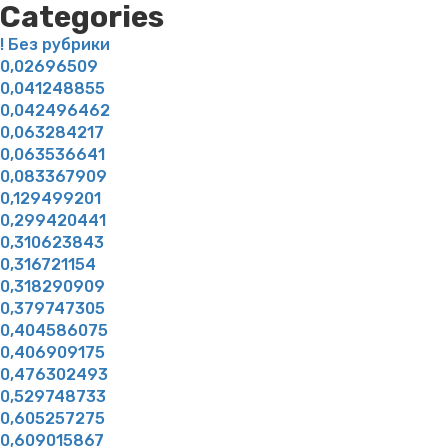
Categories
! Без рубрики
0,02696509
0,041248855
0,042496462
0,063284217
0,063536641
0,083367909
0,129499201
0,299420441
0,310623843
0,316721154
0,318290909
0,379747305
0,404586075
0,406909175
0,476302493
0,529748733
0,605257275
0,609015867