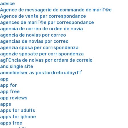
advice
Agence de messagerie de commande de mariГ©e
Agence de vente par correspondance
agences de mariГ©e par correspondance
agencia de correo de orden de novia
agencia de novias por correo
agencias de novias por correo
agenzia sposa per corrispondenza
agenzie sposate per corrispondenza
agГЄncia de noivas por ordem de correio
and single site
anmeldelser av postordrebrudbyrГҐ
app
app for
app free
app reviews
apps
apps for adults
apps for iphone
apps free