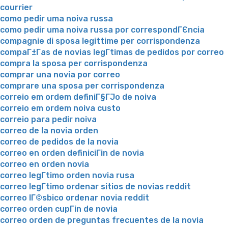
courrier
como pedir uma noiva russa
como pedir uma noiva russa por correspondГЄncia
compagnie di sposa legittime per corrispondenza
compaГ±Г­as de novias legГ­timas de pedidos por correo
compra la sposa per corrispondenza
comprar una novia por correo
comprare una sposa per corrispondenza
correio em ordem definiГ§ГЈo de noiva
correio em ordem noiva custo
correio para pedir noiva
correo de la novia orden
correo de pedidos de la novia
correo en orden definiciГіn de novia
correo en orden novia
correo legГ­timo orden novia rusa
correo legГ­timo ordenar sitios de novias reddit
correo lГ©sbico ordenar novia reddit
correo orden cupГіn de novia
correo orden de preguntas frecuentes de la novia