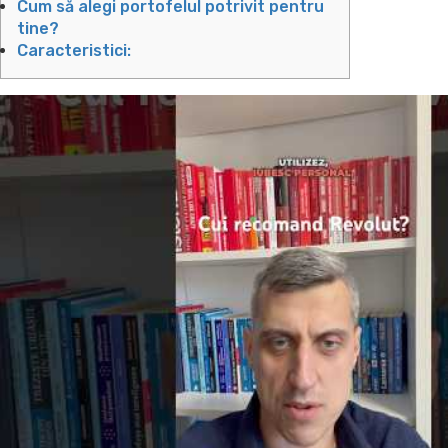
Cum să alegi portofelul potrivit pentru
tine?
Caracteristici: