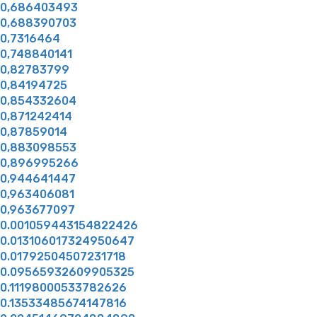
0,686403493
0,688390703
0,7316464
0,748840141
0,82783799
0,84194725
0,854332604
0,871242414
0,87859014
0,883098553
0,896995266
0,944641447
0,963406081
0,963677097
0.001059443154822426
0.013106017324950647
0.01792504507231718
0.09565932609905325
0.11198000533782626
0.13533485674147816