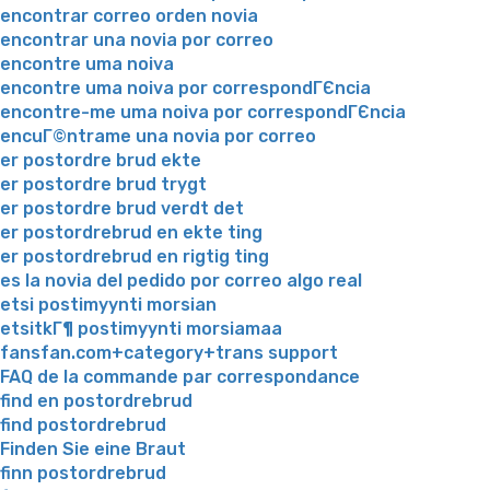
encontrar correo orden novia
encontrar una novia por correo
encontre uma noiva
encontre uma noiva por correspondГЄncia
encontre-me uma noiva por correspondГЄncia
encuГ©ntrame una novia por correo
er postordre brud ekte
er postordre brud trygt
er postordre brud verdt det
er postordrebrud en ekte ting
er postordrebrud en rigtig ting
es la novia del pedido por correo algo real
etsi postimyynti morsian
etsitkГ¶ postimyynti morsiamaa
fansfan.com+category+trans support
FAQ de la commande par correspondance
find en postordrebrud
find postordrebrud
Finden Sie eine Braut
finn postordrebrud