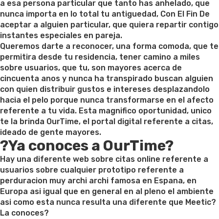
a esa persona particular que tanto has anhelado, que
nunca importa en lo total tu antiguedad, Con El Fin De
aceptar a alguien particular, que quiera repartir contigo
instantes especiales en pareja.
Queremos darte a reconocer, una forma comoda, que te
permitira desde tu residencia, tener camino a miles
sobre usuarios, que tu, son mayores acerca de
cincuenta anos y nunca ha transpirado buscan alguien
con quien distribuir gustos e intereses desplazandolo
hacia el pelo porque nunca transformarse en el afecto
referente a tu vida. Esta magnifico oportunidad, unico
te la brinda OurTime, el portal digital referente a citas,
ideado de gente mayores.
?Ya conoces a OurTime?
Hay una diferente web sobre citas online referente a
usuarios sobre cualquier prototipo referente a
perduracion muy archi archi famosa en Espana, en
Europa asi igual que en general en al pleno el ambiente
asi como esta nunca resulta una diferente que Meetic?
La conoces?