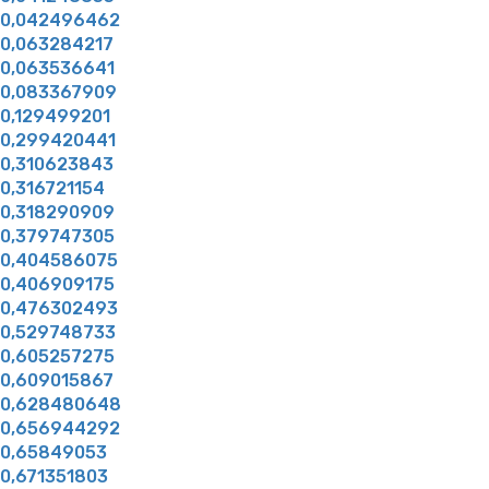
0,042496462
0,063284217
0,063536641
0,083367909
0,129499201
0,299420441
0,310623843
0,316721154
0,318290909
0,379747305
0,404586075
0,406909175
0,476302493
0,529748733
0,605257275
0,609015867
0,628480648
0,656944292
0,65849053
0,671351803