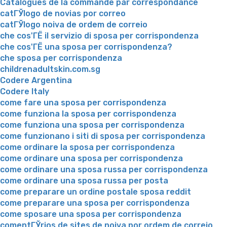
Catalogues de la commande par correspondance
catГЎlogo de novias por correo
catГЎlogo noiva de ordem de correio
che cos'ГЁ il servizio di sposa per corrispondenza
che cos'ГЁ una sposa per corrispondenza?
che sposa per corrispondenza
childrenadultskin.com.sg
Codere Argentina
Codere Italy
come fare una sposa per corrispondenza
come funziona la sposa per corrispondenza
come funziona una sposa per corrispondenza
come funzionano i siti di sposa per corrispondenza
come ordinare la sposa per corrispondenza
come ordinare una sposa per corrispondenza
come ordinare una sposa russa per corrispondenza
come ordinare una sposa russa per posta
come preparare un ordine postale sposa reddit
come preparare una sposa per corrispondenza
come sposare una sposa per corrispondenza
comentГЎrios de sites de noiva por ordem de correio