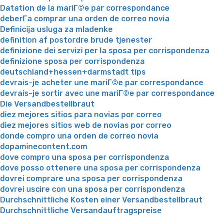
Datation de la mariГ©e par correspondance
deberГ­a comprar una orden de correo novia
Definicija usluga za mladenke
definition af postordre brude tjenester
definizione dei servizi per la sposa per corrispondenza
definizione sposa per corrispondenza
deutschland+hessen+darmstadt tips
devrais-je acheter une mariГ©e par correspondance
devrais-je sortir avec une mariГ©e par correspondance
Die Versandbestellbraut
diez mejores sitios para novias por correo
diez mejores sitios web de novias por correo
donde compro una orden de correo novia
dopaminecontent.com
dove compro una sposa per corrispondenza
dove posso ottenere una sposa per corrispondenza
dovrei comprare una sposa per corrispondenza
dovrei uscire con una sposa per corrispondenza
Durchschnittliche Kosten einer Versandbestellbraut
Durchschnittliche Versandauftragspreise