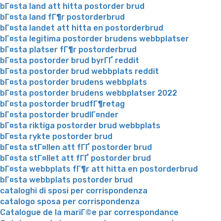
bГ¤sta land att hitta postorder brud
bГ¤sta land fГ¶r postorderbrud
bГ¤sta landet att hitta en postorderbrud
bГ¤sta legitima postorder brudens webbplatser
bГ¤sta platser fГ¶r postorderbrud
bГ¤sta postorder brud byrГҐ reddit
bГ¤sta postorder brud webbplats reddit
bГ¤sta postorder brudens webbplats
bГ¤sta postorder brudens webbplatser 2022
bГ¤sta postorder brudfГ¶retag
bГ¤sta postorder brudlГ¤nder
bГ¤sta riktiga postorder brud webbplats
bГ¤sta rykte postorder brud
bГ¤sta stГ¤llen att fГҐ postorder brud
bГ¤sta stГ¤llet att fГҐ postorder brud
bГ¤sta webbplats fГ¶r att hitta en postorderbrud
bГ¤sta webbplats postorder brud
cataloghi di sposi per corrispondenza
catalogo sposa per corrispondenza
Catalogue de la mariГ©e par correspondance