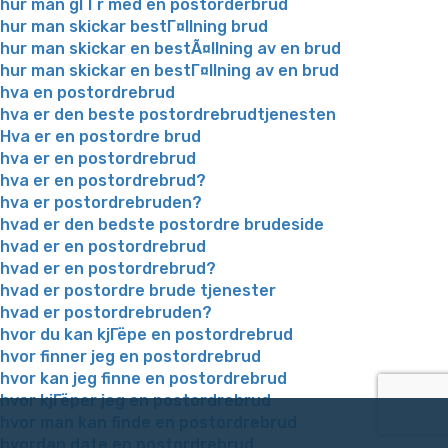
hur man gГҐr med en postorderbrud
hur man skickar bestГ¤llning brud
hur man skickar en bestÃ¤llning av en brud
hur man skickar en bestГ¤llning av en brud
hva en postordrebrud
hva er den beste postordrebrudtjenesten
Hva er en postordre brud
hva er en postordrebrud
hva er en postordrebrud?
hva er postordrebruden?
hvad er den bedste postordre brudeside
hvad er en postordrebrud
hvad er en postordrebrud?
hvad er postordre brude tjenester
hvad er postordrebruden?
hvor du kan kjГёpe en postordrebrud
hvor finner jeg en postordrebrud
hvor kan jeg finne en postordrebrud
hvor kjГёper jeg en postordrebrud
hvor man kan finde en postordrebrud
hvordan date en postordrebrud