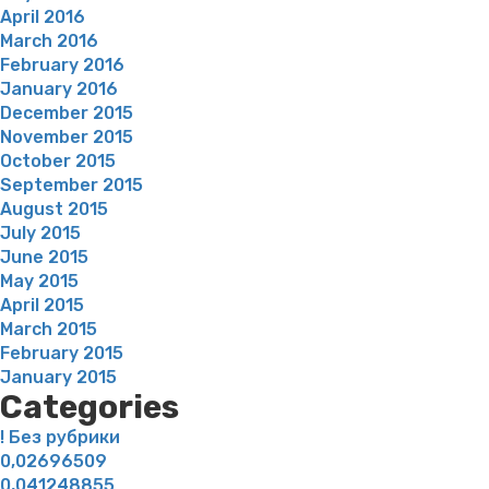
April 2016
March 2016
February 2016
January 2016
December 2015
November 2015
October 2015
September 2015
August 2015
July 2015
June 2015
May 2015
April 2015
March 2015
February 2015
January 2015
Categories
! Без рубрики
0,02696509
0,041248855