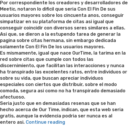
Por correspondiente los creadores y desarrolladores de
Meetic, notaron lo dificil que seri­a Con El Fin De sus
usuarios mayores sobre los cincuenta anos, conseguir
simpatizar en su plataforma de citas asi igual que
conseguir coincidir con diversos seres similares a ellas.
Asi que, se dieron a la estupendo tarea de generar la
pagina sobre citas hermana, sin embargo dedicada
solamente Con El Fin De los usuarios mayores.
Es mismamente, igual que nace OurTime, la tarima en la
red sobre citas que cumple con todos las
discernimiento, que facilitan las interacciones y nunca
ha transpirado las excelentes ratos, entre individuos or
sobre su vida, que buscan apreciar individuos
especiales con ciertos que distribuir, sobre el modo
comoda, segura asi­ como no ha transpirado demasiado
afectuoso.
Seria justo que en demasiadas resenas que se han
hecho acerca de Our Time, indican, que esta web seri­a
gratis, aunque la evidencia podri­a ser nunca es al
“OurTime
entero asi.
Continue reading