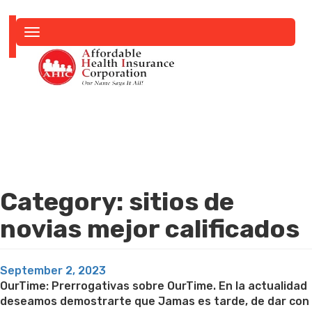
Toggle
navigation
Category:
sitios de
novias mejor calificados
Posted
September 2, 2023
on
OurTime: Prerrogativas sobre OurTime. En la actualidad
deseamos demostrarte que Jamas es tarde, de dar con