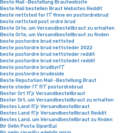
Beste Mail -Bestellung Brautwebsite
Beste Mail bestellen Braut Websites Reddit
beste nettsted for ГҐ finne en postordrebrud
beste nettsted post ordre brud
Beste Orte, um Versandbestellbraut zu erhalten
Beste Orte, um Versandbestellbraut zu finden
beste postordre brud nettsted
beste postordre brud nettsteder 2022
beste postordre brud nettsteder reddit
beste postordre brud nettstedet reddit
beste postordre brudbyrГҐ
beste postordre brudeside
Beste Reputation Mail -Bestellung Braut
beste steder ГҐ fГҐ postordrebrud
Bester Ort fГјr Versandbestellbraut
Bester Ort, um Versandbestellbraut zu erhalten
Bestes Land fГјr Versandbestellbraut
Bestes Land fГјr Versandbestellbraut Reddit
Bestes Land, um Versandbestellbraut zu finden
Bir Gelin Posta SipariЕџi
Bir gelin sipariЕџ edebilir misin