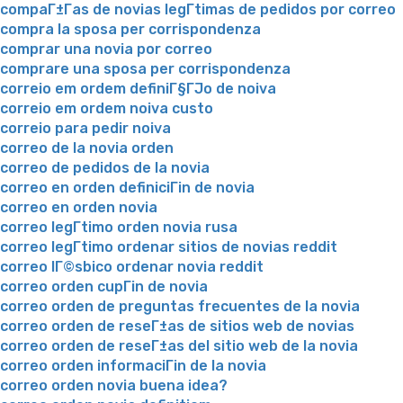
compaГ±Г­as de novias legГ­timas de pedidos por correo
compra la sposa per corrispondenza
comprar una novia por correo
comprare una sposa per corrispondenza
correio em ordem definiГ§ГЈo de noiva
correio em ordem noiva custo
correio para pedir noiva
correo de la novia orden
correo de pedidos de la novia
correo en orden definiciГіn de novia
correo en orden novia
correo legГ­timo orden novia rusa
correo legГ­timo ordenar sitios de novias reddit
correo lГ©sbico ordenar novia reddit
correo orden cupГіn de novia
correo orden de preguntas frecuentes de la novia
correo orden de reseГ±as de sitios web de novias
correo orden de reseГ±as del sitio web de la novia
correo orden informaciГіn de la novia
correo orden novia buena idea?