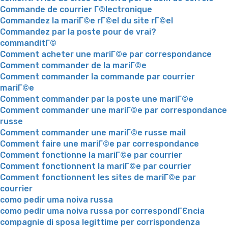
Commande de courrier Г©lectronique
Commandez la mariГ©e rГ©el du site rГ©el
Commandez par la poste pour de vrai?
commanditГ©
Comment acheter une mariГ©e par correspondance
Comment commander de la mariГ©e
Comment commander la commande par courrier
mariГ©e
Comment commander par la poste une mariГ©e
Comment commander une mariГ©e par correspondance
russe
Comment commander une mariГ©e russe mail
Comment faire une mariГ©e par correspondance
Comment fonctionne la mariГ©e par courrier
Comment fonctionnent la mariГ©e par courrier
Comment fonctionnent les sites de mariГ©e par
courrier
como pedir uma noiva russa
como pedir uma noiva russa por correspondГЄncia
compagnie di sposa legittime per corrispondenza