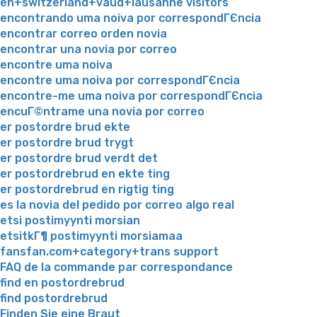
en+switzerland+vaud+lausanne visitors
encontrando uma noiva por correspondГЄncia
encontrar correo orden novia
encontrar una novia por correo
encontre uma noiva
encontre uma noiva por correspondГЄncia
encontre-me uma noiva por correspondГЄncia
encuГ©ntrame una novia por correo
er postordre brud ekte
er postordre brud trygt
er postordre brud verdt det
er postordrebrud en ekte ting
er postordrebrud en rigtig ting
es la novia del pedido por correo algo real
etsi postimyynti morsian
etsitkГ¶ postimyynti morsiamaa
fansfan.com+category+trans support
FAQ de la commande par correspondance
find en postordrebrud
find postordrebrud
Finden Sie eine Braut