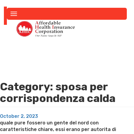
Toggle
navigation
Category:
sposa per
corrispondenza calda
Posted
October 2, 2023
on
quale pure fossero un gente del nord con
caratteristiche chiare, essi erano per autorita di