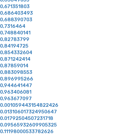
0,671351803
0,686403493
0,688390703
0,7316464
0,748840141
0,82783799
0,84194725
0,854332604
0,871242414
0,87859014
0,883098553
0,896995266
0,944641447
0,963406081
0,963677097
0.001059443154822426
0.013106017324950647
0.01792504507231718
0.09565932609905325
0.11198000533782626