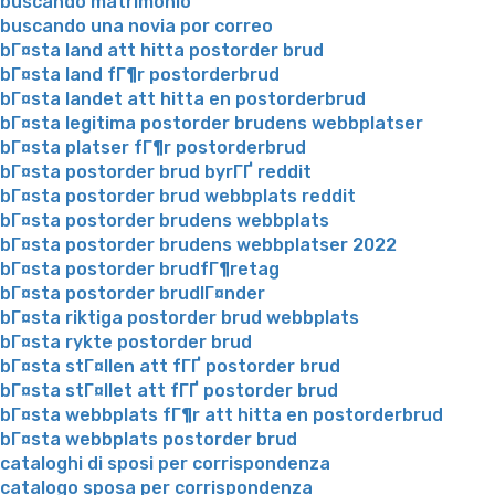
buscando matrimonio
buscando una novia por correo
bГ¤sta land att hitta postorder brud
bГ¤sta land fГ¶r postorderbrud
bГ¤sta landet att hitta en postorderbrud
bГ¤sta legitima postorder brudens webbplatser
bГ¤sta platser fГ¶r postorderbrud
bГ¤sta postorder brud byrГҐ reddit
bГ¤sta postorder brud webbplats reddit
bГ¤sta postorder brudens webbplats
bГ¤sta postorder brudens webbplatser 2022
bГ¤sta postorder brudfГ¶retag
bГ¤sta postorder brudlГ¤nder
bГ¤sta riktiga postorder brud webbplats
bГ¤sta rykte postorder brud
bГ¤sta stГ¤llen att fГҐ postorder brud
bГ¤sta stГ¤llet att fГҐ postorder brud
bГ¤sta webbplats fГ¶r att hitta en postorderbrud
bГ¤sta webbplats postorder brud
cataloghi di sposi per corrispondenza
catalogo sposa per corrispondenza