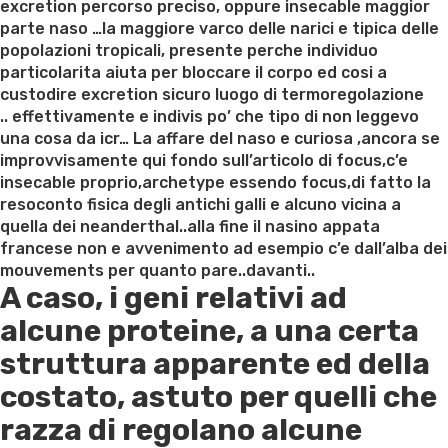
excretion percorso preciso, oppure insecable maggior
parte naso …la maggiore varco delle narici e tipica delle
popolazioni tropicali, presente perche individuo
particolarita aiuta per bloccare il corpo ed cosi a
custodire excretion sicuro luogo di termoregolazione
.. effettivamente e indivis po’ che tipo di non leggevo
una cosa da icr… La affare del naso e curiosa ,ancora se
improvvisamente qui fondo sull’articolo di focus,c’e
insecable proprio,archetype essendo focus,di fatto la
resoconto fisica degli antichi galli e alcuno vicina a
quella dei neanderthal..alla fine il nasino appata
francese non e avvenimento ad esempio c’e dall’alba dei
mouvements per quanto pare..davanti..
A caso, i geni relativi ad
alcune proteine, a una certa
struttura apparente ed della
costato, astuto per quelli che
razza di regolano alcune