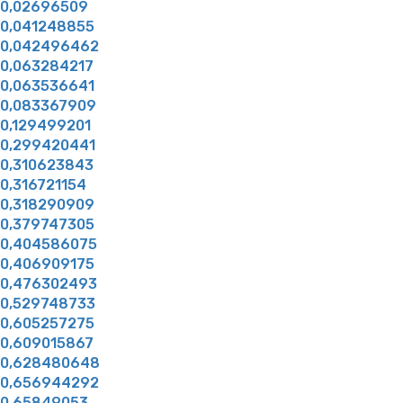
0,02696509
0,041248855
0,042496462
0,063284217
0,063536641
0,083367909
0,129499201
0,299420441
0,310623843
0,316721154
0,318290909
0,379747305
0,404586075
0,406909175
0,476302493
0,529748733
0,605257275
0,609015867
0,628480648
0,656944292
0,65849053