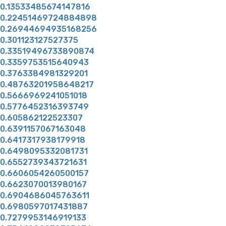
0.13533485674147816
0.22451469724884898
0.26944694935168256
0.301123127527375
0.33519496733890874
0.3359753515640943
0.3763384981329201
0.48763201958648217
0.5666969241051018
0.5776452316393749
0.605862122523307
0.6391157067163048
0.6417317938179918
0.6498095332081731
0.6552739343721631
0.6606054260500157
0.6623070013980167
0.6904686045763611
0.6980597017431887
0.7279953146919133