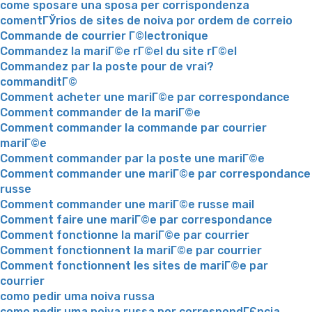
come sposare una sposa per corrispondenza
comentГЎrios de sites de noiva por ordem de correio
Commande de courrier Г©lectronique
Commandez la mariГ©e rГ©el du site rГ©el
Commandez par la poste pour de vrai?
commanditГ©
Comment acheter une mariГ©e par correspondance
Comment commander de la mariГ©e
Comment commander la commande par courrier
mariГ©e
Comment commander par la poste une mariГ©e
Comment commander une mariГ©e par correspondance
russe
Comment commander une mariГ©e russe mail
Comment faire une mariГ©e par correspondance
Comment fonctionne la mariГ©e par courrier
Comment fonctionnent la mariГ©e par courrier
Comment fonctionnent les sites de mariГ©e par
courrier
como pedir uma noiva russa
como pedir uma noiva russa por correspondГЄncia