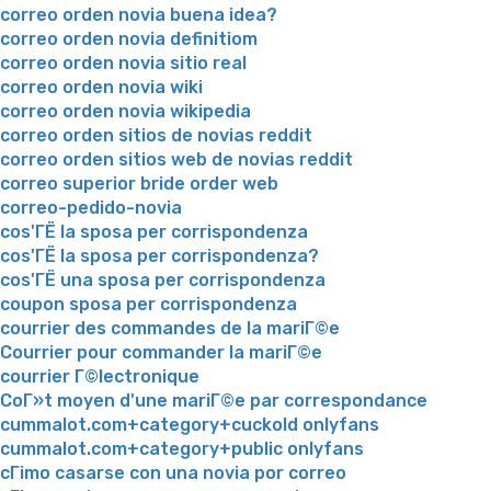
correo orden novia buena idea?
correo orden novia definitiom
correo orden novia sitio real
correo orden novia wiki
correo orden novia wikipedia
correo orden sitios de novias reddit
correo orden sitios web de novias reddit
correo superior bride order web
correo-pedido-novia
cos'ГЁ la sposa per corrispondenza
cos'ГЁ la sposa per corrispondenza?
cos'ГЁ una sposa per corrispondenza
coupon sposa per corrispondenza
courrier des commandes de la mariГ©e
Courrier pour commander la mariГ©e
courrier Г©lectronique
CoГ»t moyen d'une mariГ©e par correspondance
cummalot.com+category+cuckold onlyfans
cummalot.com+category+public onlyfans
cГіmo casarse con una novia por correo