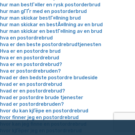
hur man bestГ¤ller en rysk postorderbrud
hur man gГҐr med en postorderbrud
hur man skickar bestГ¤llning brud
hur man skickar en bestÃ¤llning av en brud
hur man skickar en bestГ¤llning av en brud
hva en postordrebrud
hva er den beste postordrebrudtjenesten
Hva er en postordre brud
hva er en postordrebrud
hva er en postordrebrud?
hva er postordrebruden?
hvad er den bedste postordre brudeside
hvad er en postordrebrud
hvad er en postordrebrud?
hvad er postordre brude tjenester
hvad er postordrebruden?
hvor du kan kjГёpe en postordrebrud
hvor finner jeg en postordrebrud
hvor kan jeg finne en postordrebrud
hvor kjГёper jeg en postordrebrud