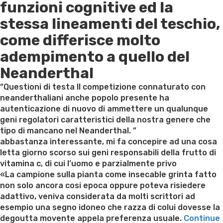
funzioni cognitive ed la
stessa lineamenti del teschio,
come differisce molto
adempimento a quello del
Neanderthal
“Questioni di testa Il competizione connaturato con
neanderthaliani anche popolo presente ha
autenticazione di nuovo di ammettere un qualunque
geni regolatori caratteristici della nostra genere che
tipo di mancano nel Neanderthal. ”
abbastanza interessante, mi fa concepire ad una cosa
letta giorno scorso sui geni responsabili della frutto di
vitamina c, di cui l’uomo e parzialmente privo
«La campione sulla pianta come insecable grinta fatto
non solo ancora cosi epoca oppure poteva risiedere
adattivo, veniva considerata da molti scrittori ad
esempio una segno idoneo che razza di colui dovesse la
degoutta movente appela preferenza usuale.
Continue