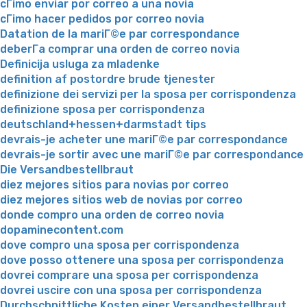
cГіmo enviar por correo a una novia
cГіmo hacer pedidos por correo novia
Datation de la mariГ©e par correspondance
deberГ­a comprar una orden de correo novia
Definicija usluga za mladenke
definition af postordre brude tjenester
definizione dei servizi per la sposa per corrispondenza
definizione sposa per corrispondenza
deutschland+hessen+darmstadt tips
devrais-je acheter une mariГ©e par correspondance
devrais-je sortir avec une mariГ©e par correspondance
Die Versandbestellbraut
diez mejores sitios para novias por correo
diez mejores sitios web de novias por correo
donde compro una orden de correo novia
dopaminecontent.com
dove compro una sposa per corrispondenza
dove posso ottenere una sposa per corrispondenza
dovrei comprare una sposa per corrispondenza
dovrei uscire con una sposa per corrispondenza
Durchschnittliche Kosten einer Versandbestellbraut