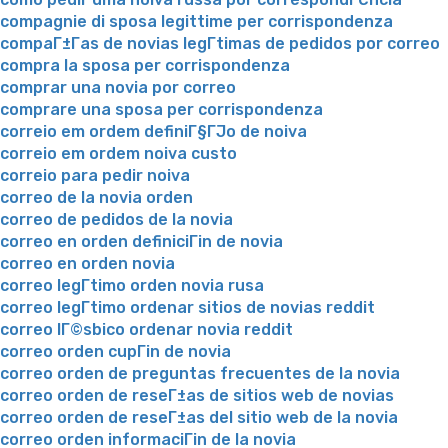
compagnie di sposa legittime per corrispondenza
compaГ±Г­as de novias legГ­timas de pedidos por correo
compra la sposa per corrispondenza
comprar una novia por correo
comprare una sposa per corrispondenza
correio em ordem definiГ§ГЈo de noiva
correio em ordem noiva custo
correio para pedir noiva
correo de la novia orden
correo de pedidos de la novia
correo en orden definiciГіn de novia
correo en orden novia
correo legГ­timo orden novia rusa
correo legГ­timo ordenar sitios de novias reddit
correo lГ©sbico ordenar novia reddit
correo orden cupГіn de novia
correo orden de preguntas frecuentes de la novia
correo orden de reseГ±as de sitios web de novias
correo orden de reseГ±as del sitio web de la novia
correo orden informaciГіn de la novia