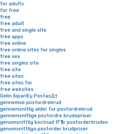
for adults
for free
free
free adult
free and single site
free apps
free online
free online sites for singles
free sex
free singles site
free site
free sites
free sites for
free websites
Gelin SipariЕџ PostasД±
gennemse postordrebrud
gennemsnitlig alder for postordrebrud
gennemsnitlige postordre brudepriser
genomsnittlig kostnad fГ¶r postorderbruden
genomsnittliga postorder brudpriser