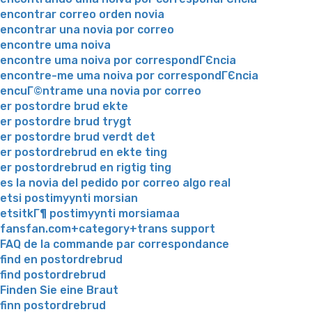
encontrar correo orden novia
encontrar una novia por correo
encontre uma noiva
encontre uma noiva por correspondГЄncia
encontre-me uma noiva por correspondГЄncia
encuГ©ntrame una novia por correo
er postordre brud ekte
er postordre brud trygt
er postordre brud verdt det
er postordrebrud en ekte ting
er postordrebrud en rigtig ting
es la novia del pedido por correo algo real
etsi postimyynti morsian
etsitkГ¶ postimyynti morsiamaa
fansfan.com+category+trans support
FAQ de la commande par correspondance
find en postordrebrud
find postordrebrud
Finden Sie eine Braut
finn postordrebrud