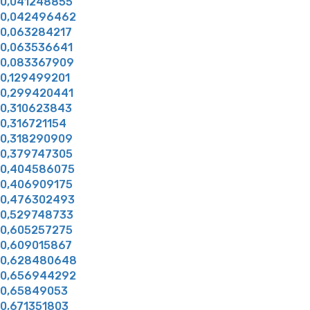
0,041248855
0,042496462
0,063284217
0,063536641
0,083367909
0,129499201
0,299420441
0,310623843
0,316721154
0,318290909
0,379747305
0,404586075
0,406909175
0,476302493
0,529748733
0,605257275
0,609015867
0,628480648
0,656944292
0,65849053
0,671351803