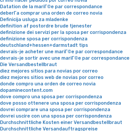
cГіmo hacer pedidos por correo novia
Datation de la mariГ©e par correspondance
deberГ­a comprar una orden de correo novia
Definicija usluga za mladenke
definition af postordre brude tjenester
definizione dei servizi per la sposa per corrispondenza
definizione sposa per corrispondenza
deutschland+hessen+darmstadt tips
devrais-je acheter une mariГ©e par correspondance
devrais-je sortir avec une mariГ©e par correspondance
Die Versandbestellbraut
diez mejores sitios para novias por correo
diez mejores sitios web de novias por correo
donde compro una orden de correo novia
dopaminecontent.com
dove compro una sposa per corrispondenza
dove posso ottenere una sposa per corrispondenza
dovrei comprare una sposa per corrispondenza
dovrei uscire con una sposa per corrispondenza
Durchschnittliche Kosten einer Versandbestellbraut
Durchschnittliche Versandauftragspreise