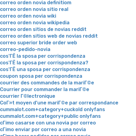
correo orden novia definitiom
correo orden novia sitio real
correo orden novia wiki
correo orden novia wikipedia
correo orden sitios de novias reddit
correo orden sitios web de novias reddit
correo superior bride order web
correo-pedido-novia
cos'ГЁ la sposa per corrispondenza
cos'ГЁ la sposa per corrispondenza?
cos'ГЁ una sposa per corrispondenza
coupon sposa per corrispondenza
courrier des commandes de la mariГ©e
Courrier pour commander la mariГ©e
courrier Г©lectronique
CoГ»t moyen d'une mariГ©e par correspondance
cummalot.com+category+cuckold onlyfans
cummalot.com+category+public onlyfans
cГіmo casarse con una novia por correo
cГіmo enviar por correo a una novia