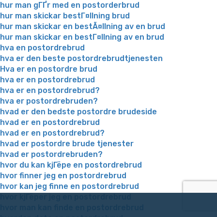
hur man gГҐr med en postorderbrud
hur man skickar bestГ¤llning brud
hur man skickar en bestÃ¤llning av en brud
hur man skickar en bestГ¤llning av en brud
hva en postordrebrud
hva er den beste postordrebrudtjenesten
Hva er en postordre brud
hva er en postordrebrud
hva er en postordrebrud?
hva er postordrebruden?
hvad er den bedste postordre brudeside
hvad er en postordrebrud
hvad er en postordrebrud?
hvad er postordre brude tjenester
hvad er postordrebruden?
hvor du kan kjГёpe en postordrebrud
hvor finner jeg en postordrebrud
hvor kan jeg finne en postordrebrud
hvor kjГёper jeg en postordrebrud
hvor man kan finde en postordrebrud