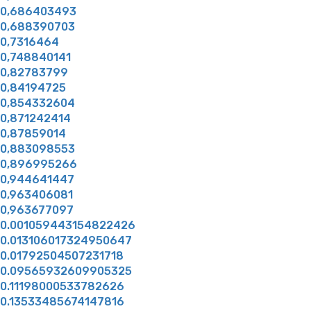
0,686403493
0,688390703
0,7316464
0,748840141
0,82783799
0,84194725
0,854332604
0,871242414
0,87859014
0,883098553
0,896995266
0,944641447
0,963406081
0,963677097
0.001059443154822426
0.013106017324950647
0.01792504507231718
0.09565932609905325
0.11198000533782626
0.13533485674147816