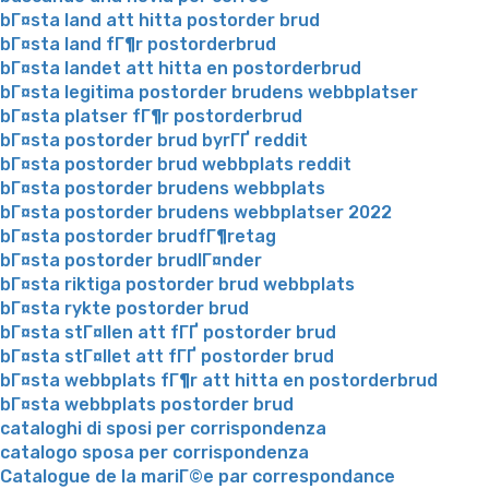
bГ¤sta land att hitta postorder brud
bГ¤sta land fГ¶r postorderbrud
bГ¤sta landet att hitta en postorderbrud
bГ¤sta legitima postorder brudens webbplatser
bГ¤sta platser fГ¶r postorderbrud
bГ¤sta postorder brud byrГҐ reddit
bГ¤sta postorder brud webbplats reddit
bГ¤sta postorder brudens webbplats
bГ¤sta postorder brudens webbplatser 2022
bГ¤sta postorder brudfГ¶retag
bГ¤sta postorder brudlГ¤nder
bГ¤sta riktiga postorder brud webbplats
bГ¤sta rykte postorder brud
bГ¤sta stГ¤llen att fГҐ postorder brud
bГ¤sta stГ¤llet att fГҐ postorder brud
bГ¤sta webbplats fГ¶r att hitta en postorderbrud
bГ¤sta webbplats postorder brud
cataloghi di sposi per corrispondenza
catalogo sposa per corrispondenza
Catalogue de la mariГ©e par correspondance