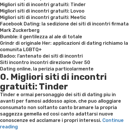
Migliori siti di incontri gratuiti: Tinder
Migliori siti di incontri gratuiti: Lovoo
Migliori siti di incontri gratuiti: Meetic
Facebook Dating: la sedizione dei siti di incontri firmata
Mark Zuckerberg
Bumble: il gentilezza al ale di totale
Grindr di originale Her: applicazioni di dating richiamo la
comunita LGBTQ+
Badoo: l’antenato dei siti di incontri
Siti incontro incontri direzione Over 50
Dating online, la perizia particolarmente
0. Migliori siti di incontri
gratuiti: Tinder
Tinder e ormai personaggio dei siti di dating piu in
avanti per famosi addosso apice, che puo alloggiare
consumato non soltanto canto bramare la propria
saggezza gemella ed cosi canto adattarsi nuove
conoscenze ed acclamare i propri interessi.
Continue
“Tinder:
reading