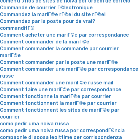
comentГЎrios de sites de noiva por ordem de correio
Commande de courrier Г©lectronique
Commandez la mariГ©e rГ©el du site rГ©el
Commandez par la poste pour de vrai?
commanditГ©
Comment acheter une mariГ©e par correspondance
Comment commander de la mariГ©e
Comment commander la commande par courrier
mariГ©e
Comment commander par la poste une mariГ©e
Comment commander une mariГ©e par correspondance
russe
Comment commander une mariГ©e russe mail
Comment faire une mariГ©e par correspondance
Comment fonctionne la mariГ©e par courrier
Comment fonctionnent la mariГ©e par courrier
Comment fonctionnent les sites de mariГ©e par
courrier
como pedir uma noiva russa
como pedir uma noiva russa por correspondГЄncia
compagnie di sposa legittime per corrispondenza