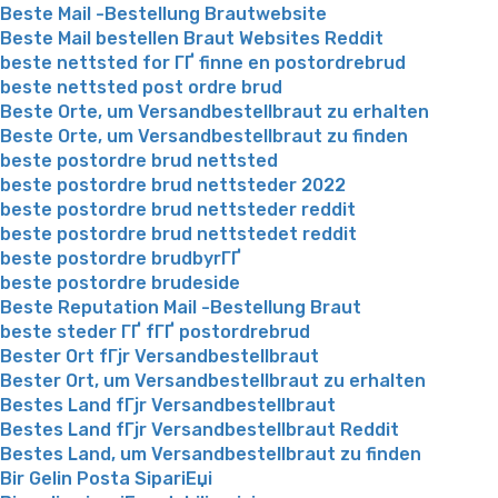
Beste Mail -Bestellung Brautwebsite
Beste Mail bestellen Braut Websites Reddit
beste nettsted for ГҐ finne en postordrebrud
beste nettsted post ordre brud
Beste Orte, um Versandbestellbraut zu erhalten
Beste Orte, um Versandbestellbraut zu finden
beste postordre brud nettsted
beste postordre brud nettsteder 2022
beste postordre brud nettsteder reddit
beste postordre brud nettstedet reddit
beste postordre brudbyrГҐ
beste postordre brudeside
Beste Reputation Mail -Bestellung Braut
beste steder ГҐ fГҐ postordrebrud
Bester Ort fГјr Versandbestellbraut
Bester Ort, um Versandbestellbraut zu erhalten
Bestes Land fГјr Versandbestellbraut
Bestes Land fГјr Versandbestellbraut Reddit
Bestes Land, um Versandbestellbraut zu finden
Bir Gelin Posta SipariЕџi