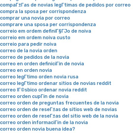
compaГ±Г­as de novias legГ­timas de pedidos por correo
compra la sposa per corrispondenza
comprar una novia por correo
comprare una sposa per corrispondenza
correio em ordem definiГ§ГЈo de noiva
correio em ordem noiva custo
correio para pedir noiva
correo de la novia orden
correo de pedidos de la novia
correo en orden definiciГіn de novia
correo en orden novia
correo legГ­timo orden novia rusa
correo legГ­timo ordenar sitios de novias reddit
correo lГ©sbico ordenar novia reddit
correo orden cupГіn de novia
correo orden de preguntas frecuentes de la novia
correo orden de reseГ±as de sitios web de novias
correo orden de reseГ±as del sitio web de la novia
correo orden informaciГіn de la novia
correo orden novia buena idea?