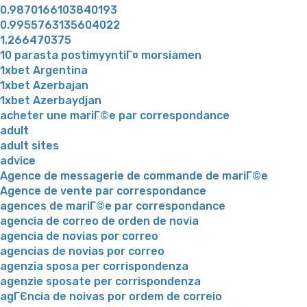
0.9870166103840193
0.9955763135604022
1,266470375
10 parasta postimyyntiГ¤ morsiamen
1xbet Argentina
1xbet Azerbajan
1xbet Azerbaydjan
acheter une mariГ©e par correspondance
adult
adult sites
advice
Agence de messagerie de commande de mariГ©e
Agence de vente par correspondance
agences de mariГ©e par correspondance
agencia de correo de orden de novia
agencia de novias por correo
agencias de novias por correo
agenzia sposa per corrispondenza
agenzie sposate per corrispondenza
agГЄncia de noivas por ordem de correio