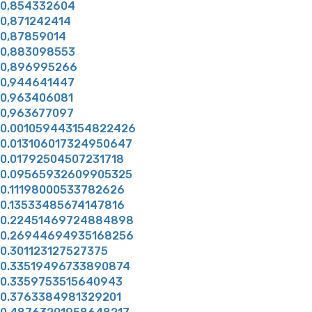
0,854332604
0,871242414
0,87859014
0,883098553
0,896995266
0,944641447
0,963406081
0,963677097
0.001059443154822426
0.013106017324950647
0.01792504507231718
0.09565932609905325
0.11198000533782626
0.13533485674147816
0.22451469724884898
0.26944694935168256
0.301123127527375
0.33519496733890874
0.3359753515640943
0.3763384981329201