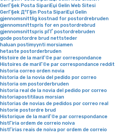
GerГ§ek Posta SipariЕџi Gelin Web Sitesi
GerГ§ek Д°Г§in Posta SipariЕџi Gelin
gjennomsnittlig kostnad for postordrebruden
gjennomsnittspris for en postordrebrud
gjennomsnittspris pГҐ postordrebruden
gode postordre brud nettsteder
haluan postimyynti morsiamen
hetaste postorderbruden
Histoire de la mariГ©e par correspondance
Histoires de mariГ©e par correspondance reddit
historia correo orden novia
historia de la novia del pedido por correo
historia om postorderbruden
historia real de la novia del pedido por correo
historiapostitilaus morsian
historias de novias de pedidos por correo real
historie postordre brud
Historique de la mariГ©e par correspondance
histГіria ordem de correio noiva
histГіrias reais de noiva por ordem de correio