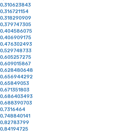
0,310623843
0,316721154
0,318290909
0,379747305
0,404586075
0,406909175
0,476302493
0,529748733
0,605257275
0,609015867
0,628480648
0,656944292
0,65849053
0,671351803
0,686403493
0,688390703
0,7316464
0,748840141
0,82783799
0,84194725