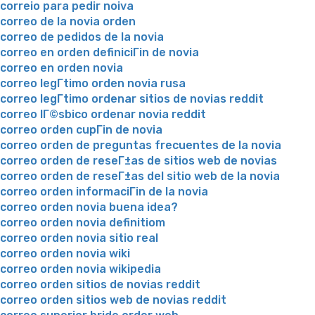
correio para pedir noiva
correo de la novia orden
correo de pedidos de la novia
correo en orden definiciГіn de novia
correo en orden novia
correo legГ­timo orden novia rusa
correo legГ­timo ordenar sitios de novias reddit
correo lГ©sbico ordenar novia reddit
correo orden cupГіn de novia
correo orden de preguntas frecuentes de la novia
correo orden de reseГ±as de sitios web de novias
correo orden de reseГ±as del sitio web de la novia
correo orden informaciГіn de la novia
correo orden novia buena idea?
correo orden novia definitiom
correo orden novia sitio real
correo orden novia wiki
correo orden novia wikipedia
correo orden sitios de novias reddit
correo orden sitios web de novias reddit