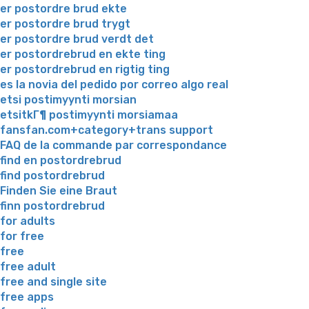
er postordre brud ekte
er postordre brud trygt
er postordre brud verdt det
er postordrebrud en ekte ting
er postordrebrud en rigtig ting
es la novia del pedido por correo algo real
etsi postimyynti morsian
etsitkГ¶ postimyynti morsiamaa
fansfan.com+category+trans support
FAQ de la commande par correspondance
find en postordrebrud
find postordrebrud
Finden Sie eine Braut
finn postordrebrud
for adults
for free
free
free adult
free and single site
free apps