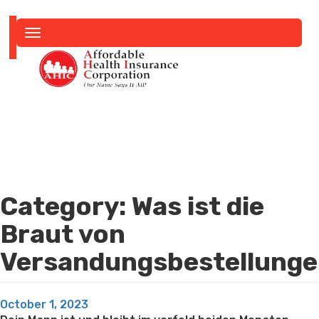
Toggle
navigation
Category:
Was ist die
Braut von
Versandungsbestellung
Posted
October 1, 2023