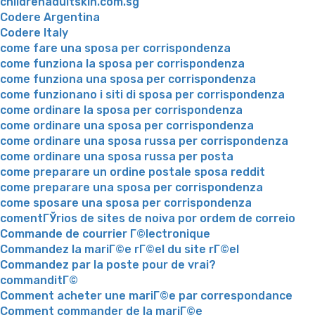
childrenadultskin.com.sg
Codere Argentina
Codere Italy
come fare una sposa per corrispondenza
come funziona la sposa per corrispondenza
come funziona una sposa per corrispondenza
come funzionano i siti di sposa per corrispondenza
come ordinare la sposa per corrispondenza
come ordinare una sposa per corrispondenza
come ordinare una sposa russa per corrispondenza
come ordinare una sposa russa per posta
come preparare un ordine postale sposa reddit
come preparare una sposa per corrispondenza
come sposare una sposa per corrispondenza
comentГЎrios de sites de noiva por ordem de correio
Commande de courrier Г©lectronique
Commandez la mariГ©e rГ©el du site rГ©el
Commandez par la poste pour de vrai?
commanditГ©
Comment acheter une mariГ©e par correspondance
Comment commander de la mariГ©e