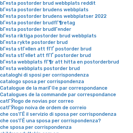
bГ¤sta postorder brud webbplats reddit
bГ¤sta postorder brudens webbplats
bГ¤sta postorder brudens webbplatser 2022
bГ¤sta postorder brudfГ¶retag
bГ¤sta postorder brudlГ¤nder
bГ¤sta riktiga postorder brud webbplats
bГ¤sta rykte postorder brud
bГ¤sta stГ¤llen att fГҐ postorder brud
bГ¤sta stГ¤llet att fГҐ postorder brud
bГ¤sta webbplats fГ¶r att hitta en postorderbrud
bГ¤sta webbplats postorder brud
cataloghi di sposi per corrispondenza
catalogo sposa per corrispondenza
Catalogue de la mariГ©e par correspondance
Catalogues de la commande par correspondance
catГЎlogo de novias por correo
catГЎlogo noiva de ordem de correio
che cos'ГЁ il servizio di sposa per corrispondenza
che cos'ГЁ una sposa per corrispondenza?
che sposa per corrispondenza