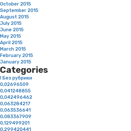
October 2015
September 2015
August 2015
July 2015
June 2015
May 2015
April 2015
March 2015
February 2015
January 2015
Categories
! Без рубрики
0,02696509
0,041248855
0,042496462
0,063284217
0,063536641
0,083367909
0,129499201
0,299420441