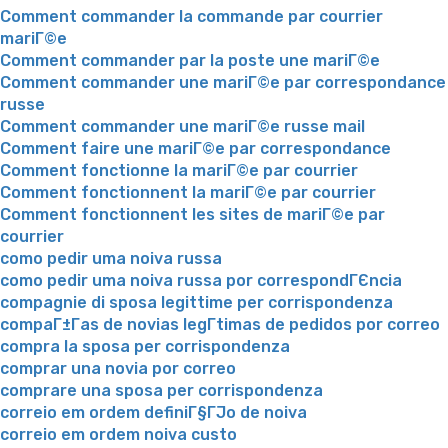
Comment commander la commande par courrier
mariГ©e
Comment commander par la poste une mariГ©e
Comment commander une mariГ©e par correspondance
russe
Comment commander une mariГ©e russe mail
Comment faire une mariГ©e par correspondance
Comment fonctionne la mariГ©e par courrier
Comment fonctionnent la mariГ©e par courrier
Comment fonctionnent les sites de mariГ©e par
courrier
como pedir uma noiva russa
como pedir uma noiva russa por correspondГЄncia
compagnie di sposa legittime per corrispondenza
compaГ±Г­as de novias legГ­timas de pedidos por correo
compra la sposa per corrispondenza
comprar una novia por correo
comprare una sposa per corrispondenza
correio em ordem definiГ§ГЈo de noiva
correio em ordem noiva custo