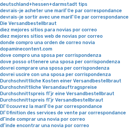
deutschland+hessen+darmstadt tips
devrais-je acheter une mariГ©e par correspondance
devrais-je sortir avec une mariГ©e par correspondance
Die Versandbestellbraut
diez mejores sitios para novias por correo
diez mejores sitios web de novias por correo
donde compro una orden de correo novia
dopaminecontent.com
dove compro una sposa per corrispondenza
dove posso ottenere una sposa per corrispondenza
dovrei comprare una sposa per corrispondenza
dovrei uscire con una sposa per corrispondenza
Durchschnittliche Kosten einer Versandbestellbraut
Durchschnittliche Versandauftragspreise
Durchschnittspreis fГјr eine Versandbestellbraut
Durchschnittspreis fГјr Versandbestellbraut
DГ©couvrez la mariГ©e par correspondance
DГ©finition des services de vente par correspondance
dГіnde comprar una novia por correo
dГіnde encontrar una novia por correo