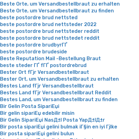
Beste Orte, um Versandbestellbraut zu erhalten
Beste Orte, um Versandbestellbraut zu finden
beste postordre brud nettsted
beste postordre brud nettsteder 2022
beste postordre brud nettsteder reddit
beste postordre brud nettstedet reddit
beste postordre brudbyrГҐ
beste postordre brudeside
Beste Reputation Mail -Bestellung Braut
beste steder ГҐ fГҐ postordrebrud
Bester Ort fГјr Versandbestellbraut
Bester Ort, um Versandbestellbraut zu erhalten
Bestes Land fГјr Versandbestellbraut
Bestes Land fГјr Versandbestellbraut Reddit
Bestes Land, um Versandbestellbraut zu finden
Bir Gelin Posta SipariЕџi
Bir gelin sipariЕџ edebilir misin
Bir Gelin SipariЕџi NasД±l Posta YapД±lД±r
Bir posta sipariЕџi gelini bulmak iГ§in en iyi Гјlke
Bir posta sipariЕџi gelini bulun