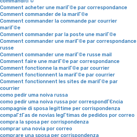
commanditГ©
Comment acheter une mariГ©e par correspondance
Comment commander de la mariГ©e
Comment commander la commande par courrier
mariГ©e
Comment commander par la poste une mariГ©e
Comment commander une mariГ©e par correspondance
russe
Comment commander une mariГ©e russe mail
Comment faire une mariГ©e par correspondance
Comment fonctionne la mariГ©e par courrier
Comment fonctionnent la mariГ©e par courrier
Comment fonctionnent les sites de mariГ©e par
courrier
como pedir uma noiva russa
como pedir uma noiva russa por correspondГЄncia
compagnie di sposa legittime per corrispondenza
compaГ±Г­as de novias legГ­timas de pedidos por correo
compra la sposa per corrispondenza
comprar una novia por correo
comprare una sposa per corrispondenza