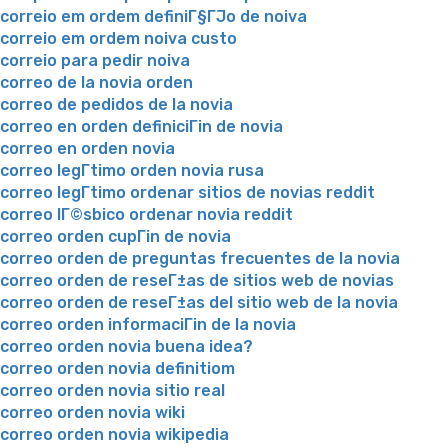
correio em ordem definiГ§ГЈo de noiva
correio em ordem noiva custo
correio para pedir noiva
correo de la novia orden
correo de pedidos de la novia
correo en orden definiciГіn de novia
correo en orden novia
correo legГ­timo orden novia rusa
correo legГ­timo ordenar sitios de novias reddit
correo lГ©sbico ordenar novia reddit
correo orden cupГіn de novia
correo orden de preguntas frecuentes de la novia
correo orden de reseГ±as de sitios web de novias
correo orden de reseГ±as del sitio web de la novia
correo orden informaciГіn de la novia
correo orden novia buena idea?
correo orden novia definitiom
correo orden novia sitio real
correo orden novia wiki
correo orden novia wikipedia