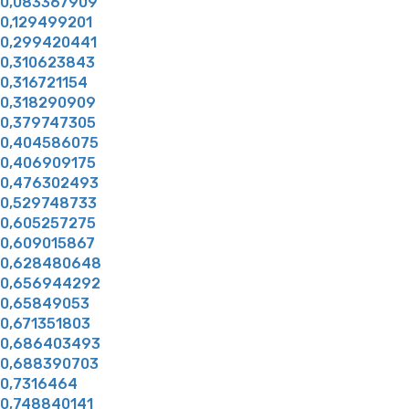
0,083367909
0,129499201
0,299420441
0,310623843
0,316721154
0,318290909
0,379747305
0,404586075
0,406909175
0,476302493
0,529748733
0,605257275
0,609015867
0,628480648
0,656944292
0,65849053
0,671351803
0,686403493
0,688390703
0,7316464
0,748840141