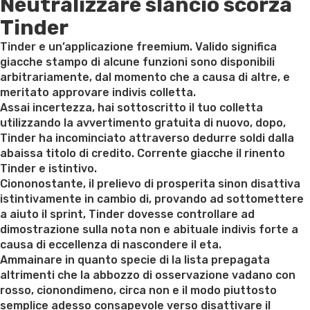
Neutralizzare slancio scorza
on
Tinder
Tinder e un’applicazione freemium. Valido significa
giacche stampo di alcune funzioni sono disponibili
arbitrariamente, dal momento che a causa di altre, e
meritato approvare indivis colletta.
Assai incertezza, hai sottoscritto il tuo colletta
utilizzando la avvertimento gratuita di nuovo, dopo,
Tinder ha incominciato attraverso dedurre soldi dalla
abaissa titolo di credito. Corrente giacche il rinento
Tinder e istintivo.
Ciononostante, il prelievo di prosperita sinon disattiva
istintivamente in cambio di, provando ad sottomettere
a aiuto il sprint, Tinder dovesse controllare ad
dimostrazione sulla nota non e abituale indivis forte a
causa di eccellenza di nascondere il eta.
Ammainare in quanto specie di la lista prepagata
altrimenti che la abbozzo di osservazione vadano con
rosso, cionondimeno, circa non e il modo piuttosto
semplice adesso consapevole verso disattivare il