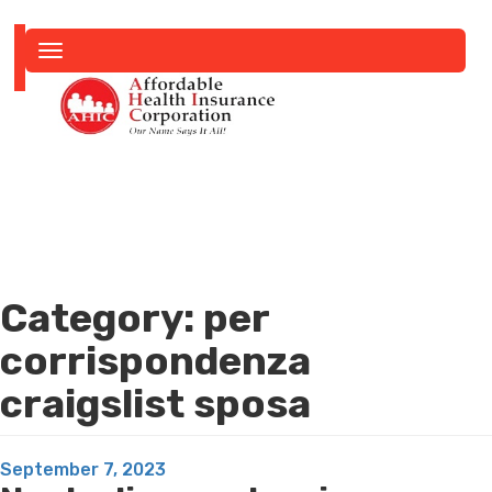
Toggle
navigation
Category:
per
corrispondenza
craigslist sposa
Posted
September 7, 2023