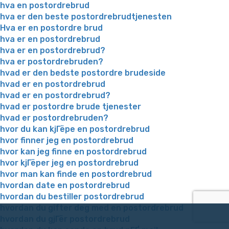
hva en postordrebrud
hva er den beste postordrebrudtjenesten
Hva er en postordre brud
hva er en postordrebrud
hva er en postordrebrud?
hva er postordrebruden?
hvad er den bedste postordre brudeside
hvad er en postordrebrud
hvad er en postordrebrud?
hvad er postordre brude tjenester
hvad er postordrebruden?
hvor du kan kjГёpe en postordrebrud
hvor finner jeg en postordrebrud
hvor kan jeg finne en postordrebrud
hvor kjГёper jeg en postordrebrud
hvor man kan finde en postordrebrud
hvordan date en postordrebrud
hvordan du bestiller postordrebrud
hvordan du gifter deg med en postordrebrud
hvordan du gjГёr postordrebrud