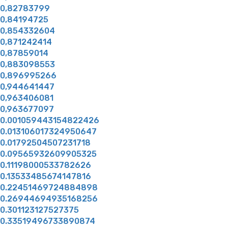
0,82783799
0,84194725
0,854332604
0,871242414
0,87859014
0,883098553
0,896995266
0,944641447
0,963406081
0,963677097
0.001059443154822426
0.013106017324950647
0.01792504507231718
0.09565932609905325
0.11198000533782626
0.13533485674147816
0.22451469724884898
0.26944694935168256
0.301123127527375
0.33519496733890874