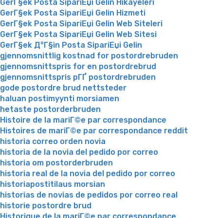
GerГ§ek Posta SipariЕџi Gelin Hikayeleri
GerГ§ek Posta SipariЕџi Gelin Hizmeti
GerГ§ek Posta SipariЕџi Gelin Web Siteleri
GerГ§ek Posta SipariЕџi Gelin Web Sitesi
GerГ§ek Д°Г§in Posta SipariЕџi Gelin
gjennomsnittlig kostnad for postordrebruden
gjennomsnittspris for en postordrebrud
gjennomsnittspris pГҐ postordrebruden
gode postordre brud nettsteder
haluan postimyynti morsiamen
hetaste postorderbruden
Histoire de la mariГ©e par correspondance
Histoires de mariГ©e par correspondance reddit
historia correo orden novia
historia de la novia del pedido por correo
historia om postorderbruden
historia real de la novia del pedido por correo
historiapostitilaus morsian
historias de novias de pedidos por correo real
historie postordre brud
Historique de la mariГ©e par correspondance