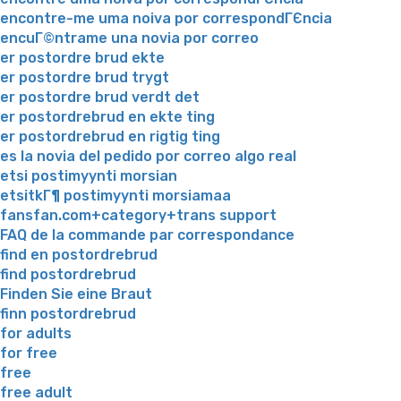
encontre-me uma noiva por correspondГЄncia
encuГ©ntrame una novia por correo
er postordre brud ekte
er postordre brud trygt
er postordre brud verdt det
er postordrebrud en ekte ting
er postordrebrud en rigtig ting
es la novia del pedido por correo algo real
etsi postimyynti morsian
etsitkГ¶ postimyynti morsiamaa
fansfan.com+category+trans support
FAQ de la commande par correspondance
find en postordrebrud
find postordrebrud
Finden Sie eine Braut
finn postordrebrud
for adults
for free
free
free adult