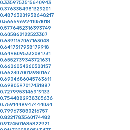
0.3359753515640943
0.3763384981329201
0.48763201958648217
0.5666969241051018
0.5776452316393749
0.605862122523307
0.6391157067163048
0.6417317938179918
0.6498095332081731
0.6552739343721631
0.6606054260500157
0.6623070013980167
0.6904686045763611
0.6980597017431887
0.7279953146919133
0.7544882938305636
0.7591448947444034
0.799673880216757
0.8221783560174482
0.9124501685822921