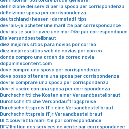
definition af postordre brude tjenester
definizione dei servizi per la sposa per corrispondenza
definizione sposa per corrispondenza
deutschland+hessen+darmstadt tips
devrais-je acheter une mariГ©e par correspondance
devrais-je sortir avec une mariГ©e par correspondance
Die Versandbestellbraut
diez mejores sitios para novias por correo
diez mejores sitios web de novias por correo
donde compro una orden de correo novia
dopaminecontent.com
dove compro una sposa per corrispondenza
dove posso ottenere una sposa per corrispondenza
dovrei comprare una sposa per corrispondenza
dovrei uscire con una sposa per corrispondenza
Durchschnittliche Kosten einer Versandbestellbraut
Durchschnittliche Versandauftragspreise
Durchschnittspreis fГјr eine Versandbestellbraut
Durchschnittspreis fГјr Versandbestellbraut
DГ©couvrez la mariГ©e par correspondance
DГ©finition des services de vente par correspondance