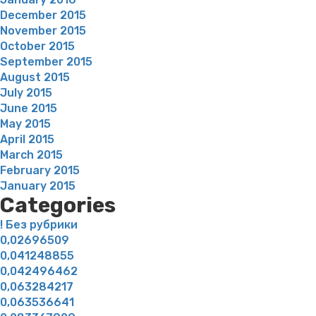
December 2015
November 2015
October 2015
September 2015
August 2015
July 2015
June 2015
May 2015
April 2015
March 2015
February 2015
January 2015
Categories
! Без рубрики
0,02696509
0,041248855
0,042496462
0,063284217
0,063536641