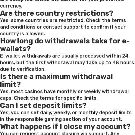
currency.
Are there country restrictions?
Yes, some countries are restricted. Check the terms
and conditions or contact support to confirm if your
country is allowed.
How long do withdrawals take for e-
wallets?
E-wallet withdrawals are usually processed within 24
hours, but the first withdrawal may take up to 48 hours
due to verification.
Is there a maximum withdrawal
limit?
Yes, most casinos have monthly or weekly withdrawal
caps. Check the terms for specific limits.
Can I set deposit limits?
Yes, you can set daily, weekly, or monthly deposit limits
in the responsible gaming section of your account.
What happens if I close my account?
You can request account closure via support. Any