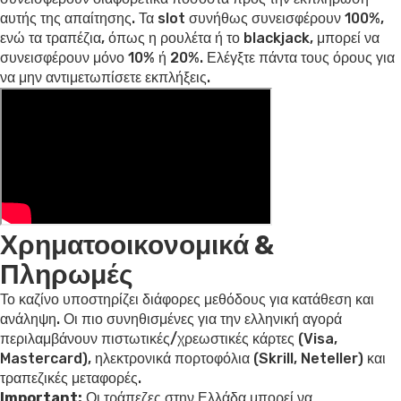
αυτής της απαίτησης. Τα slot συνήθως συνεισφέρουν 100%,
ενώ τα τραπέζια, όπως η ρουλέτα ή το blackjack, μπορεί να
συνεισφέρουν μόνο 10% ή 20%. Ελέγξτε πάντα τους όρους για
να μην αντιμετωπίσετε εκπλήξεις.
Χρηματοοικονομικά &
Πληρωμές
Το καζίνο υποστηρίζει διάφορες μεθόδους για κατάθεση και
ανάληψη. Οι πιο συνηθισμένες για την ελληνική αγορά
περιλαμβάνουν πιστωτικές/χρεωστικές κάρτες (Visa,
Mastercard), ηλεκτρονικά πορτοφόλια (Skrill, Neteller) και
τραπεζικές μεταφορές.
Important:
Οι τράπεζες στην Ελλάδα μπορεί να