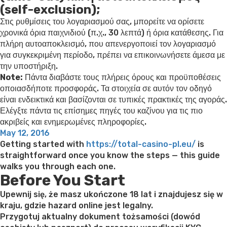
(self-exclusion);
Στις ρυθμίσεις του λογαριασμού σας, μπορείτε να ορίσετε
χρονικά όρια παιχνιδιού (π.χ., 30 λεπτά) ή όρια κατάθεσης. Για
πλήρη αυτοαποκλεισμό, που απενεργοποιεί τον λογαριασμό
για συγκεκριμένη περίοδο, πρέπει να επικοινωνήσετε άμεσα με
την υποστήριξη.
Note:
Πάντα διαβάστε τους πλήρεις όρους και προϋποθέσεις
οποιασδήποτε προσφοράς. Τα στοιχεία σε αυτόν τον οδηγό
είναι ενδεικτικά και βασίζονται σε τυπικές πρακτικές της αγοράς.
Ελέγξτε πάντα τις επίσημες πηγές του καζίνου για τις πιο
ακριβείς και ενημερωμένες πληροφορίες.
Posted
May 12, 2016
on
Getting started with
https://total-casino-pl.eu/
is
straightforward once you know the steps — this guide
walks you through each one.
Before You Start
Upewnij się, że masz ukończone 18 lat i znajdujesz się w
kraju, gdzie hazard online jest legalny.
Przygotuj aktualny dokument tożsamości (dowód