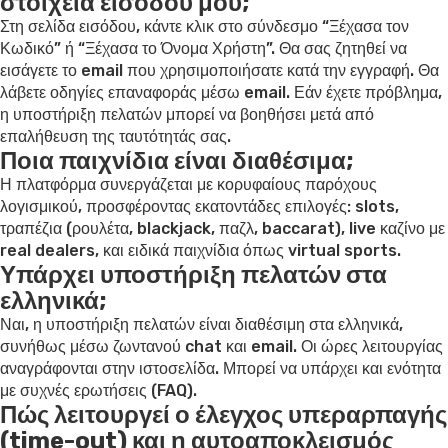
στοιχεία εισόδου μου;
Στη σελίδα εισόδου, κάντε κλικ στο σύνδεσμο “Ξέχασα τον
Κωδικό” ή “Ξέχασα το Όνομα Χρήστη”. Θα σας ζητηθεί να
εισάγετε το email που χρησιμοποιήσατε κατά την εγγραφή. Θα
λάβετε οδηγίες επαναφοράς μέσω email. Εάν έχετε πρόβλημα,
η υποστήριξη πελατών μπορεί να βοηθήσει μετά από
επαλήθευση της ταυτότητάς σας.
Ποια παιχνίδια είναι διαθέσιμα;
Η πλατφόρμα συνεργάζεται με κορυφαίους παρόχους
λογισμικού, προσφέροντας εκατοντάδες επιλογές: slots,
τραπέζια (ρουλέτα, blackjack, παζλ, baccarat), live καζίνο με
real dealers, και ειδικά παιχνίδια όπως virtual sports.
Υπάρχει υποστήριξη πελατών στα
ελληνικά;
Ναι, η υποστήριξη πελατών είναι διαθέσιμη στα ελληνικά,
συνήθως μέσω ζωντανού chat και email. Οι ώρες λειτουργίας
αναγράφονται στην ιστοσελίδα. Μπορεί να υπάρχει και ενότητα
με συχνές ερωτήσεις (FAQ).
Πώς λειτουργεί ο έλεγχος υπεραρπαγής
(time-out) και η αυτοαποκλεισμός