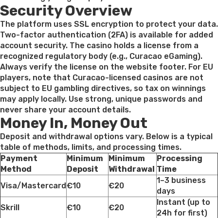
Security Overview
The platform uses SSL encryption to protect your data.
Two-factor authentication (2FA) is available for added
account security. The casino holds a license from a
recognized regulatory body (e.g., Curacao eGaming).
Always verify the license on the website footer. For EU
players, note that Curacao-licensed casinos are not
subject to EU gambling directives, so tax on winnings
may apply locally. Use strong, unique passwords and
never share your account details.
Money In, Money Out
Deposit and withdrawal options vary. Below is a typical
table of methods, limits, and processing times.
Payment
Minimum
Minimum
Processing
Method
Deposit
Withdrawal
Time
1–3 business
Visa/Mastercard
€10
€20
days
Instant (up to
Skrill
€10
€20
24h for first)