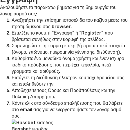
Ακολουθήστε τα παρακάτω βήματα για τη δημιουργία του
λογαριασμού σας:
Αναζητήστε την επίσημη ιστοσελίδα του καζίνο μέσω του
προτιμώμενου σας browser.
Επιλέξτε το κουμπί “Εγγραφή” ή “Register” που
βρίσκεται συνήθως στην κορυφή της σελίδας.
Συμπληρώστε τη φόρμα με ακριβή προσωπικά στοιχεία
(όνομα, επώνυμο, ημερομηνία γέννησης, διεύθυνση).
Καθορίστε ένα μοναδικό όνομα χρήστη και έναν ισχυρό
κωδικό πρόσβασης που περιέχει κεφαλαία, πεζά
γράμματα και αριθμούς.
Εισάγετε τη διεύθυνση ηλεκτρονικού ταχυδρομείου σας
και επαληθεύστε την.
Αποδεχτείτε τους Όρους και Προϋποθέσεις και την
Πολιτική Απορρήτου.
Κάντε κλικ στο σύνδεσμο επαλήθευσης που θα λάβετε
στο email σας για να ενεργοποιήσετε τον λογαριασμό
σας.
Bassbet εισοδος