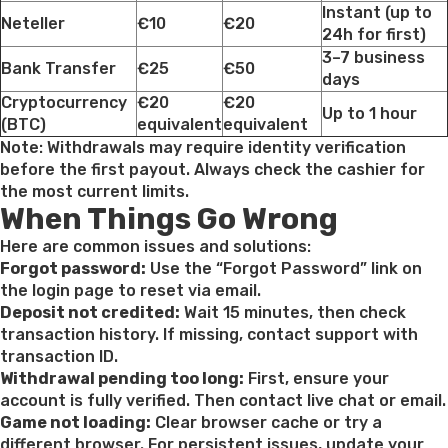
Instant (up to
Neteller
€10
€20
24h for first)
3–7 business
Bank Transfer
€25
€50
days
Cryptocurrency
€20
€20
Up to 1 hour
(BTC)
equivalent
equivalent
Note: Withdrawals may require identity verification
before the first payout. Always check the cashier for
the most current limits.
When Things Go Wrong
Here are common issues and solutions:
Forgot password:
Use the “Forgot Password” link on
the login page to reset via email.
Deposit not credited:
Wait 15 minutes, then check
transaction history. If missing, contact support with
transaction ID.
Withdrawal pending too long:
First, ensure your
account is fully verified. Then contact live chat or email.
Game not loading:
Clear browser cache or try a
different browser. For persistent issues, update your