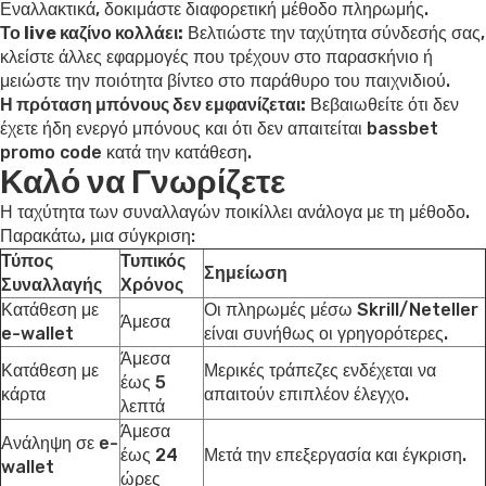
Εναλλακτικά, δοκιμάστε διαφορετική μέθοδο πληρωμής.
Το live καζίνο κολλάει:
Βελτιώστε την ταχύτητα σύνδεσής σας,
κλείστε άλλες εφαρμογές που τρέχουν στο παρασκήνιο ή
μειώστε την ποιότητα βίντεο στο παράθυρο του παιχνιδιού.
Η πρόταση μπόνους δεν εμφανίζεται:
Βεβαιωθείτε ότι δεν
έχετε ήδη ενεργό μπόνους και ότι δεν απαιτείται bassbet
promo code κατά την κατάθεση.
Καλό να Γνωρίζετε
Η ταχύτητα των συναλλαγών ποικίλλει ανάλογα με τη μέθοδο.
Παρακάτω, μια σύγκριση:
Τύπος
Τυπικός
Σημείωση
Συναλλαγής
Χρόνος
Κατάθεση με
Οι πληρωμές μέσω Skrill/Neteller
Άμεσα
e-wallet
είναι συνήθως οι γρηγορότερες.
Άμεσα
Κατάθεση με
Μερικές τράπεζες ενδέχεται να
έως 5
κάρτα
απαιτούν επιπλέον έλεγχο.
λεπτά
Άμεσα
Ανάληψη σε e-
έως 24
Μετά την επεξεργασία και έγκριση.
wallet
ώρες