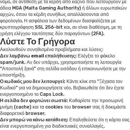
νόμο, σε αντίθεση με τα κέρδη από καζίνο που λειτουργούν με
άδεια MGA (Malta Gaming Authority) ή άλλων ευρωπαϊκών
αρχών, όπου τα κέρδη συνήθως απαλλάσσονται από
φορολογία. Η ασφάλεια των δεδομένων διασφαλίζεται με
κρυπτογράφηση SSL 256-bit και, αν είναι διαθέσιμη, με τη
χρήση ελέγχου ταυτότητας δύο παραγόντων (2FA).
Λύστε Το Γρήγορα
Ακολουθούν συνηθισμένα προβλήματα και λύσεις:
Δεν λαμβάνω email επαλήθευσης:
Ελέγξτε το φάκελο
spam/junk. Αν δεν υπάρχει, χρησιμοποιήστε τη λειτουργία
“Αποστολή ξανά” στη σελίδα εισόδου ή επικοινωνήστε με την
υποστήριξη.
Ο κωδικός μου δεν λειτουργεί:
Κάντε κλικ στο “Ξέχασα τον
Κωδικό” για να δημιουργήσετε νέο. Βεβαιωθείτε ότι δεν έχετε
ενεργοποιημένο το Caps Lock.
Η σελίδα δεν φορτώνει σωστά:
Καθαρίστε την προσωρινή
μνήμη (cache) και τα cookies του browser σας ή δοκιμάστε
διαφορετικό browser.
Δεν μπορώ να κάνω κατάθεση:
Επαληθεύστε ότι η κάρτα σας
είναι ενεργοποιημένη για διαδικτυακές συναλλαγές.