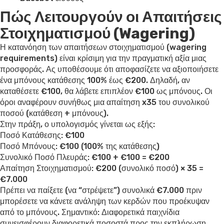
Πώς Λειτουργούν οι Απαιτήσεις
Στοιχηματισμού (Wagering)
Η κατανόηση των απαιτήσεων στοιχηματισμού (wagering
requirements) είναι κρίσιμη για την πραγματική αξία μιας
προσφοράς. Ας υποθέσουμε ότι αποφασίζετε να αξιοποιήσετε
ένα μπόνους κατάθεσης 100% έως €200. Δηλαδή, αν
καταθέσετε €100, θα λάβετε επιπλέον €100 ως μπόνους. Οι
όροι αναφέρουν συνήθως μια απαίτηση x35 του συνολικού
ποσού (κατάθεση + μπόνους).
Στην πράξη, ο υπολογισμός γίνεται ως εξής:
Ποσό Κατάθεσης: €100
Ποσό Μπόνους: €100 (100% της κατάθεσης)
Συνολικό Ποσό Πλευράς: €100 + €100 = €200
Απαίτηση Στοιχηματισμού: €200 (συνολικό ποσό) × 35 =
€7.000
Πρέπει να παίξετε (να “στρέψετε”) συνολικά €7.000 πριν
μπορέσετε να κάνετε ανάληψη των κερδών που προέκυψαν
από το μπόνους. Σημαντικό: Διαφορετικά παιχνίδια
συνεισφέρουν διαφορετικά ποσοστά προς την εκπλήρωση