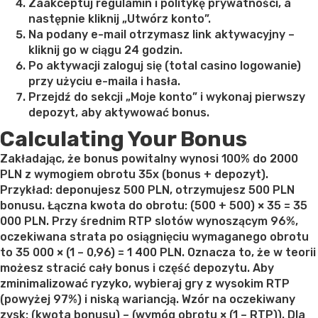
Zaakceptuj regulamin i politykę prywatności, a
następnie kliknij „Utwórz konto”.
Na podany e-mail otrzymasz link aktywacyjny –
kliknij go w ciągu 24 godzin.
Po aktywacji zaloguj się (total casino logowanie)
przy użyciu e-maila i hasła.
Przejdź do sekcji „Moje konto” i wykonaj pierwszy
depozyt, aby aktywować bonus.
Calculating Your Bonus
Zakładając, że bonus powitalny wynosi 100% do 2000
PLN z wymogiem obrotu 35x (bonus + depozyt).
Przykład: deponujesz 500 PLN, otrzymujesz 500 PLN
bonusu. Łączna kwota do obrotu: (500 + 500) × 35 = 35
000 PLN. Przy średnim RTP slotów wynoszącym 96%,
oczekiwana strata po osiągnięciu wymaganego obrotu
to 35 000 × (1 – 0,96) = 1 400 PLN. Oznacza to, że w teorii
możesz stracić cały bonus i część depozytu. Aby
zminimalizować ryzyko, wybieraj gry z wysokim RTP
(powyżej 97%) i niską wariancją. Wzór na oczekiwany
zysk: (kwota bonusu) – (wymóg obrotu × (1 – RTP)). Dla