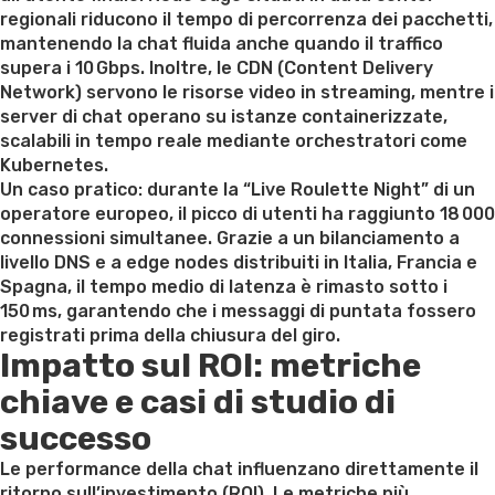
regionali riducono il tempo di percorrenza dei pacchetti,
mantenendo la chat fluida anche quando il traffico
supera i 10 Gbps. Inoltre, le CDN (Content Delivery
Network) servono le risorse video in streaming, mentre i
server di chat operano su istanze containerizzate,
scalabili in tempo reale mediante orchestratori come
Kubernetes.
Un caso pratico: durante la “Live Roulette Night” di un
operatore europeo, il picco di utenti ha raggiunto 18 000
connessioni simultanee. Grazie a un bilanciamento a
livello DNS e a edge nodes distribuiti in Italia, Francia e
Spagna, il tempo medio di latenza è rimasto sotto i
150 ms, garantendo che i messaggi di puntata fossero
registrati prima della chiusura del giro.
Impatto sul ROI: metriche
chiave e casi di studio di
successo
Le performance della chat influenzano direttamente il
ritorno sull’investimento (ROI). Le metriche più