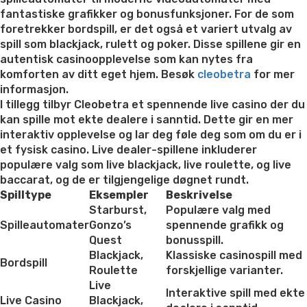
fantastiske grafikker og bonusfunksjoner. For de som
foretrekker bordspill, er det også et variert utvalg av
spill som blackjack, rulett og poker. Disse spillene gir en
autentisk casinoopplevelse som kan nytes fra
komforten av ditt eget hjem. Besøk
cleobetra
for mer
informasjon.
I tillegg tilbyr Cleobetra et spennende live casino der du
kan spille mot ekte dealere i sanntid. Dette gir en mer
interaktiv opplevelse og lar deg føle deg som om du er i
et fysisk casino. Live dealer-spillene inkluderer
populære valg som live blackjack, live roulette, og live
baccarat, og de er tilgjengelige døgnet rundt.
Spilltype
Eksempler
Beskrivelse
Starburst,
Populære valg med
Spilleautomater
Gonzo’s
spennende grafikk og
Quest
bonusspill.
Blackjack,
Klassiske casinospill med
Bordspill
Roulette
forskjellige varianter.
Live
Interaktive spill med ekte
Live Casino
Blackjack,