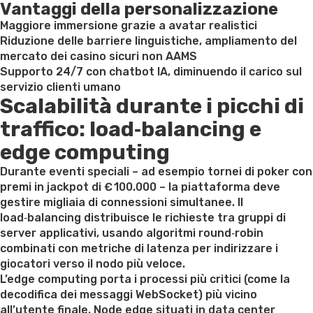
Vantaggi della personalizzazione
Maggiore immersione grazie a avatar realistici
Riduzione delle barriere linguistiche, ampliamento del
mercato dei casino sicuri non AAMS
Supporto 24/7 con chatbot IA, diminuendo il carico sul
servizio clienti umano
Scalabilità durante i picchi di
traffico: load‑balancing e
edge computing
Durante eventi speciali – ad esempio tornei di poker con
premi in jackpot di € 100.000 – la piattaforma deve
gestire migliaia di connessioni simultanee. Il
load‑balancing distribuisce le richieste tra gruppi di
server applicativi, usando algoritmi round‑robin
combinati con metriche di latenza per indirizzare i
giocatori verso il nodo più veloce.
L’edge computing porta i processi più critici (come la
decodifica dei messaggi WebSocket) più vicino
all’utente finale. Node edge situati in data center