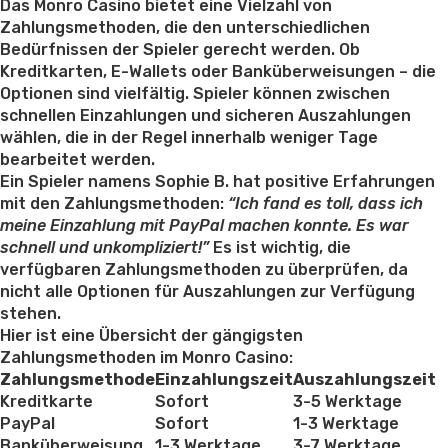
Das Monro Casino bietet eine Vielzahl von
Zahlungsmethoden, die den unterschiedlichen
Bedürfnissen der Spieler gerecht werden. Ob
Kreditkarten, E-Wallets oder Banküberweisungen – die
Optionen sind vielfältig. Spieler können zwischen
schnellen Einzahlungen und sicheren Auszahlungen
wählen, die in der Regel innerhalb weniger Tage
bearbeitet werden.
Ein Spieler namens Sophie B. hat positive Erfahrungen
mit den Zahlungsmethoden:
“Ich fand es toll, dass ich
meine Einzahlung mit PayPal machen konnte. Es war
schnell und unkompliziert!”
Es ist wichtig, die
verfügbaren Zahlungsmethoden zu überprüfen, da
nicht alle Optionen für Auszahlungen zur Verfügung
stehen.
Hier ist eine Übersicht der gängigsten
Zahlungsmethoden im Monro Casino:
Zahlungsmethode
Einzahlungszeit
Auszahlungszeit
Kreditkarte
Sofort
3-5 Werktage
PayPal
Sofort
1-3 Werktage
Banküberweisung
1-3 Werktage
3-7 Werktage