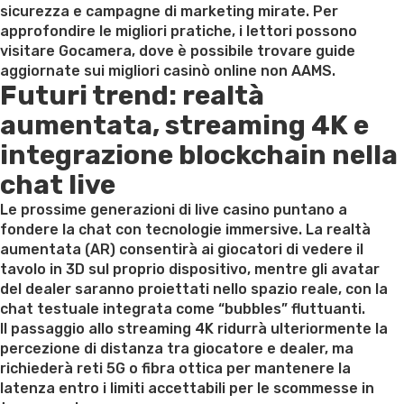
sicurezza e campagne di marketing mirate. Per
approfondire le migliori pratiche, i lettori possono
visitare Gocamera, dove è possibile trovare guide
aggiornate sui migliori casinò online non AAMS.
Futuri trend: realtà
aumentata, streaming 4K e
integrazione blockchain nella
chat live
Le prossime generazioni di live casino puntano a
fondere la chat con tecnologie immersive. La realtà
aumentata (AR) consentirà ai giocatori di vedere il
tavolo in 3D sul proprio dispositivo, mentre gli avatar
del dealer saranno proiettati nello spazio reale, con la
chat testuale integrata come “bubbles” fluttuanti.
Il passaggio allo streaming 4K ridurrà ulteriormente la
percezione di distanza tra giocatore e dealer, ma
richiederà reti 5G o fibra ottica per mantenere la
latenza entro i limiti accettabili per le scommesse in