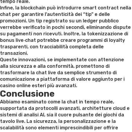
tempo reale.
Infine, la blockchain può introdurre smart contract nella
chat per garantire l’autenticità dei “tip” e delle
promozioni. Un tip registrato su un ledger pubblico
verrebbe verificato in pochi secondi, eliminando dispute
su pagamenti non ricevuti. Inoltre, la tokenizzazione di
bonus live‑chat potrebbe creare programmi di loyalty
trasparenti, con tracciabilità completa delle
transazioni.
Queste innovazioni, se implementate con attenzione
alla sicurezza e alla conformità, promettono di
trasformare la chat live da semplice strumento di
comunicazione a piattaforma di valore aggiunto per i
casino online esteri più avanzati.
Conclusione
Abbiamo esaminato come la chat in tempo reale,
supportata da protocolli avanzati, architetture cloud e
sistemi di analisi AI, sia il cuore pulsante dei giochi da
tavolo live. La sicurezza, la personalizzazione e la
scalabilità sono elementi imprescindibili per offrire