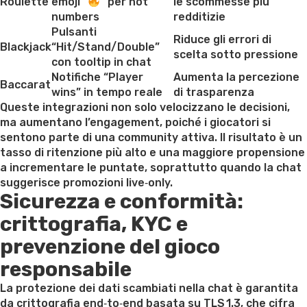
Roulette
emoji “
” per hot
le scommesse più
numbers
redditizie
Pulsanti
Riduce gli errori di
Blackjack
“Hit/Stand/Double”
scelta sotto pressione
con tooltip in chat
Notifiche “Player
Aumenta la percezione
Baccarat
wins” in tempo reale
di trasparenza
Queste integrazioni non solo velocizzano le decisioni,
ma aumentano l’engagement, poiché i giocatori si
sentono parte di una community attiva. Il risultato è un
tasso di ritenzione più alto e una maggiore propensione
a incrementare le puntate, soprattutto quando la chat
suggerisce promozioni live‑only.
Sicurezza e conformità:
crittografia, KYC e
prevenzione del gioco
responsabile
La protezione dei dati scambiati nella chat è garantita
da crittografia end‑to‑end basata su TLS 1.3, che cifra