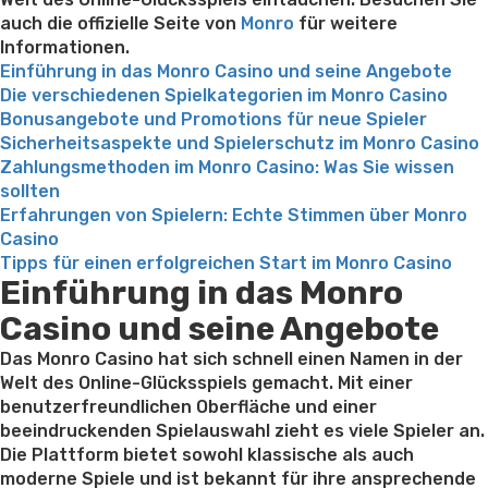
auch die offizielle Seite von
Monro
für weitere
Informationen.
Einführung in das Monro Casino und seine Angebote
Die verschiedenen Spielkategorien im Monro Casino
Bonusangebote und Promotions für neue Spieler
Sicherheitsaspekte und Spielerschutz im Monro Casino
Zahlungsmethoden im Monro Casino: Was Sie wissen
sollten
Erfahrungen von Spielern: Echte Stimmen über Monro
Casino
Tipps für einen erfolgreichen Start im Monro Casino
Einführung in das Monro
Casino und seine Angebote
Das Monro Casino hat sich schnell einen Namen in der
Welt des Online-Glücksspiels gemacht. Mit einer
benutzerfreundlichen Oberfläche und einer
beeindruckenden Spielauswahl zieht es viele Spieler an.
Die Plattform bietet sowohl klassische als auch
moderne Spiele und ist bekannt für ihre ansprechende