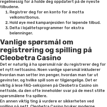
regelmessig for å holde deg oppdatert på de nyeste
tilbudene.
Registrer deg for en konto for å motta
velkomstbonus.
Hold øye med kampanjesiden for løpende tilbud.
Delta i lojalitetsprogrammer for ekstra
belønninger.
Vanlige spørsmål om
registrering og spilling på
Cleobetra Casino
Det er naturlig å ha spørsmål når du registrerer deg for
et nytt nettcasino. Noen vanlige spørsmål inkluderer
hvordan man setter inn penger, hvordan man tar ut
gevinster, og hvilke spill som er tilgjengelige. Det er
viktig å lese FAQ-seksjonen på Cleobetra Casino sin
nettside, da den ofte inneholder svar på de mest stilte
spørsmålene fra spillere.
En annen viktig ting å vurdere er sikkerheten ved
spilling på nett. Cleobetra Casino bruker moderne