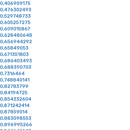
0,406909175
0,476302493
0,529748733
0,605257275
0,609015867
0,628480648
0,656944292
0,65849053
0,671351803
0,686403493
0,688390703
0,7316464
0,748840141
0,82783799
0,84194725
0,854332604
0,871242414
0,87859014
0,883098553
0,896995266