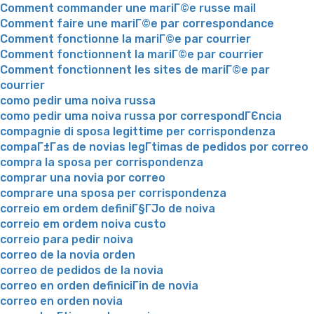
Comment commander une mariГ©e russe mail
Comment faire une mariГ©e par correspondance
Comment fonctionne la mariГ©e par courrier
Comment fonctionnent la mariГ©e par courrier
Comment fonctionnent les sites de mariГ©e par
courrier
como pedir uma noiva russa
como pedir uma noiva russa por correspondГЄncia
compagnie di sposa legittime per corrispondenza
compaГ±Г­as de novias legГ­timas de pedidos por correo
compra la sposa per corrispondenza
comprar una novia por correo
comprare una sposa per corrispondenza
correio em ordem definiГ§ГЈo de noiva
correio em ordem noiva custo
correio para pedir noiva
correo de la novia orden
correo de pedidos de la novia
correo en orden definiciГіn de novia
correo en orden novia