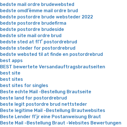
bedste mail ordre brudewebsted
bedste omdГёmme mail ordre brud
bedste postordre brude websteder 2022
bedste postordre brudefirma
bedste postordre brudeside
bedste site mail ordre brud
bedste sted at fГҐ postordrebrud
bedste steder for postordrebrud
bedste websted til at finde en postordrebrud
best apps
BEST bewertete Versandauftragsbrautseiten
best site
best sites
best sites for singles
Beste echte Mail -Bestellung Brautseite
beste land for postordrebrud
beste legit postordre brud nettsteder
Beste legitime Mail -Bestellung Brautwebsites
Beste Lender fГјr eine Postanweisung Braut
Beste Mail -Bestellung Braut -Websites Bewertungen