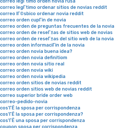
correo legГ­timo orden novia rusa
correo legГ­timo ordenar sitios de novias reddit
correo lГ©sbico ordenar novia reddit
correo orden cupГіn de novia
correo orden de preguntas frecuentes de la novia
correo orden de reseГ±as de sitios web de novias
correo orden de reseГ±as del sitio web de la novia
correo orden informaciГіn de la novia
correo orden novia buena idea?
correo orden novia definitiom
correo orden novia sitio real
correo orden novia wiki
correo orden novia wikipedia
correo orden sitios de novias reddit
correo orden sitios web de novias reddit
correo superior bride order web
correo-pedido-novia
cos'ГЁ la sposa per corrispondenza
cos'ГЁ la sposa per corrispondenza?
cos'ГЁ una sposa per corrispondenza
coupon sposa per corrispondenza