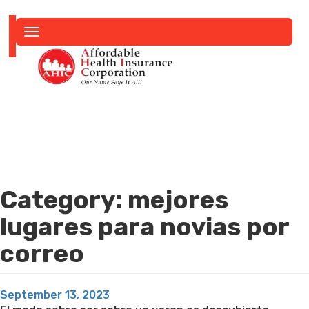
Toggle
navigation
Category:
mejores
lugares para novias por
correo
Posted
September 13, 2023