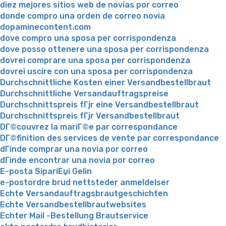
diez mejores sitios web de novias por correo
donde compro una orden de correo novia
dopaminecontent.com
dove compro una sposa per corrispondenza
dove posso ottenere una sposa per corrispondenza
dovrei comprare una sposa per corrispondenza
dovrei uscire con una sposa per corrispondenza
Durchschnittliche Kosten einer Versandbestellbraut
Durchschnittliche Versandauftragspreise
Durchschnittspreis fГјr eine Versandbestellbraut
Durchschnittspreis fГјr Versandbestellbraut
DГ©couvrez la mariГ©e par correspondance
DГ©finition des services de vente par correspondance
dГіnde comprar una novia por correo
dГіnde encontrar una novia por correo
E-posta SipariЕџi Gelin
e-postordre brud nettsteder anmeldelser
Echte Versandauftragsbrautgeschichten
Echte Versandbestellbrautwebsites
Echter Mail -Bestellung Brautservice