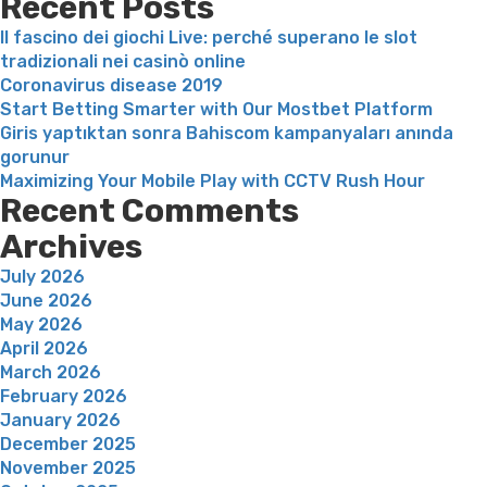
Recent Posts
tod
Il fascino dei giochi Live: perché superano le slot
el
tradizionali nei casinò online
plan
Coronavirus disease 2019
Start Betting Smarter with Our Mostbet Platform
Giris yaptıktan sonra Bahiscom kampanyaları anında
gorunur
Maximizing Your Mobile Play with CCTV Rush Hour
Recent Comments
Archives
July 2026
June 2026
May 2026
April 2026
March 2026
February 2026
January 2026
December 2025
November 2025