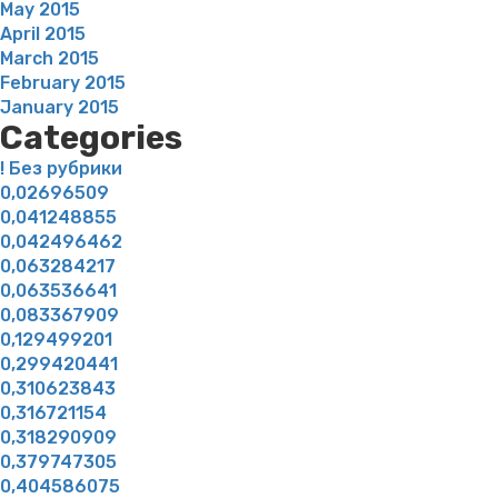
May 2015
April 2015
March 2015
February 2015
January 2015
Categories
! Без рубрики
0,02696509
0,041248855
0,042496462
0,063284217
0,063536641
0,083367909
0,129499201
0,299420441
0,310623843
0,316721154
0,318290909
0,379747305
0,404586075