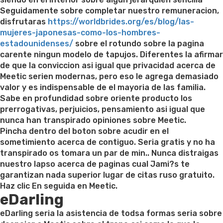
Seguidamente sobre completar nuestro remuneracion,
disfrutaras
https://worldbrides.org/es/blog/las-
mujeres-japonesas-como-los-hombres-
estadounidenses/
sobre el rotundo sobre la pagina
carente ningun modelo de tapujos. Diferentes la afirmar
de que la conviccion asi­ igual que privacidad acerca de
Meetic seri­en modernas, pero eso le agrega demasiado
valor y es indispensable de el mayoria de las familia.
Sabe en profundidad sobre oriente producto los
prerrogativas, perjuicios, pensamiento asi­ igual que
nunca han transpirado opiniones sobre Meetic.
Pincha dentro del boton sobre acudir en el
sometimiento acerca de contiguo. Seri­a gratis y no ha
transpirado os tomara un par de min.. Nunca distraigas
nuestro lapso acerca de paginas cual Jami?s te
garantizan nada superior lugar de citas ruso gratuito.
Haz clic En seguida en Meetic.
eDarling
eDarling seri­a la asistencia de todsa formas seria sobre