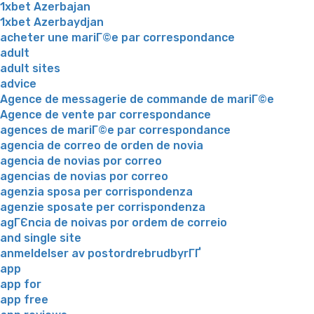
1xbet Azerbajan
1xbet Azerbaydjan
acheter une mariГ©e par correspondance
adult
adult sites
advice
Agence de messagerie de commande de mariГ©e
Agence de vente par correspondance
agences de mariГ©e par correspondance
agencia de correo de orden de novia
agencia de novias por correo
agencias de novias por correo
agenzia sposa per corrispondenza
agenzie sposate per corrispondenza
agГЄncia de noivas por ordem de correio
and single site
anmeldelser av postordrebrudbyrГҐ
app
app for
app free