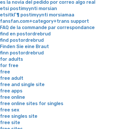
es la novia del pedido por correo algo real
etsi postimyynti morsian
etsitkГ¶ postimyynti morsiamaa
fansfan.com+category+trans support
FAQ de la commande par correspondance
find en postordrebrud
find postordrebrud
Finden Sie eine Braut
finn postordrebrud
for adults
for free
free
free adult
free and single site
free apps
free online
free online sites for singles
free sex
free singles site
free site
free sites