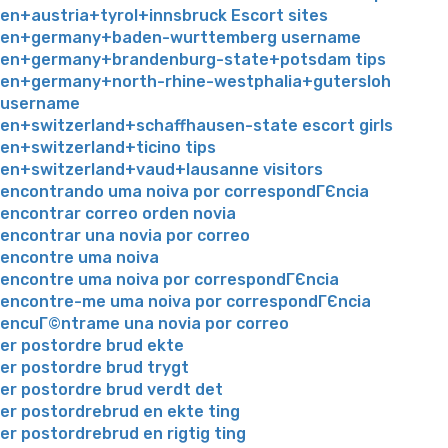
en+austria+tyrol+innsbruck Escort sites
en+germany+baden-wurttemberg username
en+germany+brandenburg-state+potsdam tips
en+germany+north-rhine-westphalia+gutersloh
username
en+switzerland+schaffhausen-state escort girls
en+switzerland+ticino tips
en+switzerland+vaud+lausanne visitors
encontrando uma noiva por correspondГЄncia
encontrar correo orden novia
encontrar una novia por correo
encontre uma noiva
encontre uma noiva por correspondГЄncia
encontre-me uma noiva por correspondГЄncia
encuГ©ntrame una novia por correo
er postordre brud ekte
er postordre brud trygt
er postordre brud verdt det
er postordrebrud en ekte ting
er postordrebrud en rigtig ting