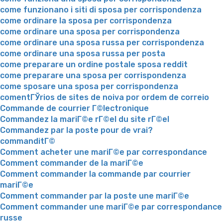
come funzionano i siti di sposa per corrispondenza
come ordinare la sposa per corrispondenza
come ordinare una sposa per corrispondenza
come ordinare una sposa russa per corrispondenza
come ordinare una sposa russa per posta
come preparare un ordine postale sposa reddit
come preparare una sposa per corrispondenza
come sposare una sposa per corrispondenza
comentГЎrios de sites de noiva por ordem de correio
Commande de courrier Г©lectronique
Commandez la mariГ©e rГ©el du site rГ©el
Commandez par la poste pour de vrai?
commanditГ©
Comment acheter une mariГ©e par correspondance
Comment commander de la mariГ©e
Comment commander la commande par courrier
mariГ©e
Comment commander par la poste une mariГ©e
Comment commander une mariГ©e par correspondance
russe